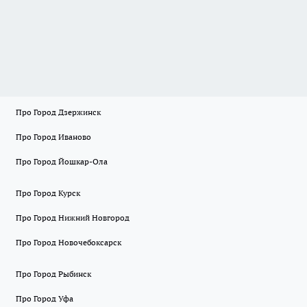
Про Город Дзержинск
Про Город Иваново
Про Город Йошкар-Ола
Про Город Курск
Про Город Нижний Новгород
Про Город Новочебоксарск
Про Город Рыбинск
Про Город Уфа