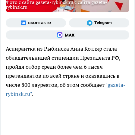
Фото с сайта gazeta-rybinsk.ru с сайта gazeta-
rybinsk.ru
Аспирантка из Рыбинска Анна Котляр стала
обладательницей стипендии Президента РФ,
пройдя отбор среди более чем 6 тысяч
претендентов по всей стране и оказавшись в
числе 800 лауреатов, об этом сообщает
"gazeta-
rybinsk.ru"
.