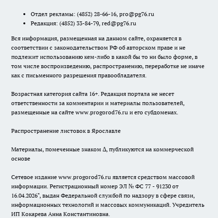
Отдел рекламы:
(4852) 28-66-16
,
pro@pg76.ru
Редакция:
(4852) 33-84-79
,
red@pg76.ru
Вся информация, размещенная на данном сайте, охраняется в
соответствии с законодательством РФ об авторском праве и не
подлежит использованию кем-либо в какой бы то ни было форме, в
том числе воспроизведению, распространению, переработке не иначе
как с письменного разрешения правообладателя.
Возрастная категория сайта 16+. Редакция портала не несет
ответственности за комментарии и материалы пользователей,
размещенные на сайте www.progorod76.ru и его субдоменах.
Распространение листовок в Ярославле
Материалы, помеченные знаком ∆, публикуются на коммерческой
основе
Сетевое издание www.progorod76.ru является средством массовой
информации. Регистрационный номер ЭЛ № ФС 77 - 91230 от
16.04.2026", выдан Федеральной службой по надзору в сфере связи,
информационных технологий и массовых коммуникаций. Учредитель
ИП Кокарева Анна Константиновна.