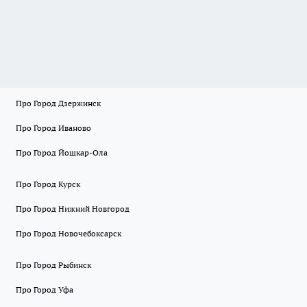
Про Город Дзержинск
Про Город Иваново
Про Город Йошкар-Ола
Про Город Курск
Про Город Нижний Новгород
Про Город Новочебоксарск
Про Город Рыбинск
Про Город Уфа