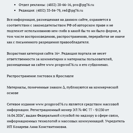
Отдел рекламы:
(4852) 28-66-16
,
pro@pg76.ru
Редакция:
(4852) 33-84-79
,
red@pg76.ru
Вся информация, размещенная на данном сайте, охраняется в
соответствии с законодательством РФ об авторском праве и не
подлежит использованию кем-либо в какой бы то ни было форме, в
том числе воспроизведению, распространению, переработке не иначе
как с письменного разрешения правообладателя.
Возрастная категория сайта 16+. Редакция портала не несет
ответственности за комментарии и материалы пользователей,
размещенные на сайте www.progorod76.ru и его субдоменах.
Распространение листовок в Ярославле
Материалы, помеченные знаком ∆, публикуются на коммерческой
основе
Сетевое издание www.progorod76.ru является средством массовой
информации. Регистрационный номер ЭЛ № ФС 77 - 91230 от
16.04.2026", выдан Федеральной службой по надзору в сфере связи,
информационных технологий и массовых коммуникаций. Учредитель
ИП Кокарева Анна Константиновна.