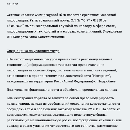
основе
Сетевое издание www.progorod76.ru является средством массовой
информации. Регистрационный номер ЭЛ № ФС 77 - 91230 от
16.04.2026", выдан Федеральной службой по надзору в сфере связи,
информационных технологий и массовых коммуникаций. Учредитель
ИП Кокарева Анна Константиновна.
Спец. оценка по условиям труда
«На информационном ресурсе применяются рекомендательные
технологии (информационные технологии предоставления
информации на основе сбора, систематизации и анализа сведений,
относящихся к предпочтениям пользователей сети "Интернет",
находящихся на территории Российской Федерации)».
Подробнее
Политика конфиденциальности и обработки персональных данных
Администрация портала оставляет за собой право модерировать
комментарии, исходя из соображений сохранения конструктивности
обсуждения тем и соблюдения законодательства РФ и РТ. На сайте не
допускаются комментарии, содержащие нецензурную брань,
разжигающие межнациональную рознь, возбуждающие ненависть или
вражду, а равно унижение человеческого достоинства, размещение