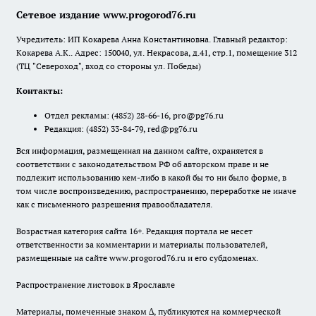
Сетевое издание www.progorod76.ru
Учредитель: ИП Кокарева Анна Константиновна. Главный редактор:
Кокарева А.К.. Адрес: 150040, ул. Некрасова, д.41, стр.1, помещение 312
(ТЦ "Североход", вход со стороны ул. Победы)
Контакты:
Отдел рекламы:
(4852) 28-66-16
,
pro@pg76.ru
Редакция:
(4852) 33-84-79
,
red@pg76.ru
Вся информация, размещенная на данном сайте, охраняется в
соответствии с законодательством РФ об авторском праве и не
подлежит использованию кем-либо в какой бы то ни было форме, в
том числе воспроизведению, распространению, переработке не иначе
как с письменного разрешения правообладателя.
Возрастная категория сайта 16+. Редакция портала не несет
ответственности за комментарии и материалы пользователей,
размещенные на сайте www.progorod76.ru и его субдоменах.
Распространение листовок в Ярославле
Материалы, помеченные знаком ∆, публикуются на коммерческой