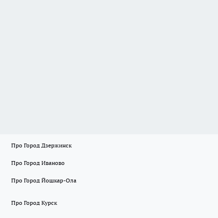
Про Город Дзержинск
Про Город Иваново
Про Город Йошкар-Ола
Про Город Курск