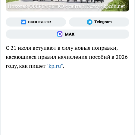
Николай ОБЕРЕМЧЕНКО с сайта s13.stc.yc.kpcdn.net
С 21 июля вступают в силу новые поправки,
касающиеся правил начисления пособий в 2026
году, как пишет
"kp.ru"
.