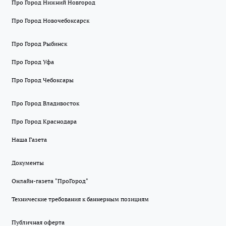
Про Город Нижний Новгород
Про Город Новочебоксарск
Про Город Рыбинск
Про Город Уфа
Про Город Чебоксары
Про Город Владивосток
Про Город Краснодара
Наша Газета
Документы
Онлайн-газета "ПроГород"
Технические требования к баннерным позициям
Публичная оферта