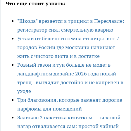
Что еще стоит узнать:
"Шкода" врезается в трицикл в Переславле:
регистратор снял смертельную аварию
Устали от бешеного темпа столицы: вот 7
городов России где москвичи начинают
жить с чистого листа и в достатке
Ровный газон и туи больше не моде: в
ландшафтном дизайне 2026 года новый
тренд - выглядит достойно и не капризен в
уходе
Три благовония, которые заменят дорогие
парфюмы для помещений
Заливаю 2 пакетика кипятком — вековой
нагар отваливается сам: простой чайный