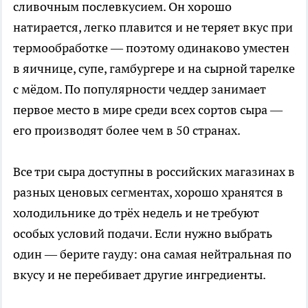
сливочным послевкусием. Он хорошо
натирается, легко плавится и не теряет вкус при
термообработке — поэтому одинаково уместен
в яичнице, супе, гамбургере и на сырной тарелке
с мёдом. По популярности чеддер занимает
первое место в мире среди всех сортов сыра —
его производят более чем в 50 странах.
Все три сыра доступны в российских магазинах в
разных ценовых сегментах, хорошо хранятся в
холодильнике до трёх недель и не требуют
особых условий подачи. Если нужно выбрать
один — берите гауду: она самая нейтральная по
вкусу и не перебивает другие ингредиенты.