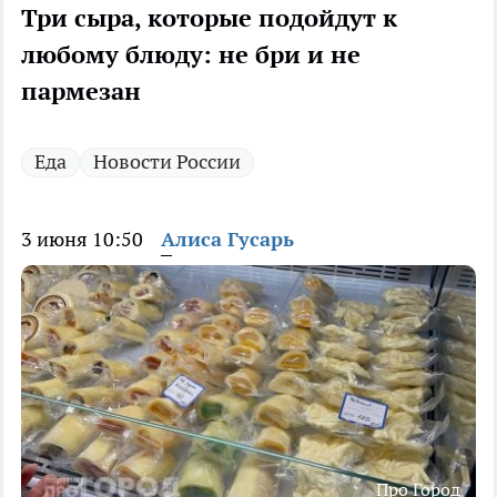
Три сыра, которые подойдут к
любому блюду: не бри и не
пармезан
Еда
Новости России
3 июня 10:50
Алиса Гусарь
Про Город