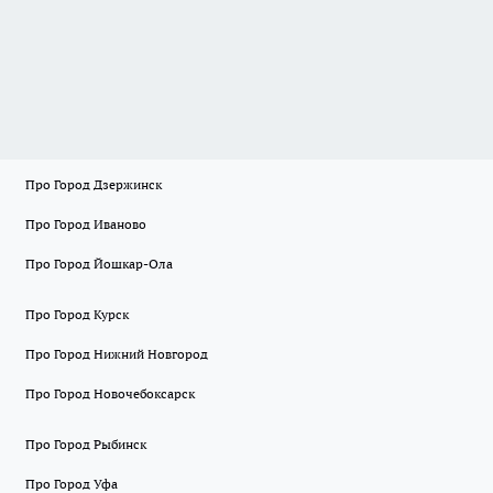
Про Город Дзержинск
Про Город Иваново
Про Город Йошкар-Ола
Про Город Курск
Про Город Нижний Новгород
Про Город Новочебоксарск
Про Город Рыбинск
Про Город Уфа