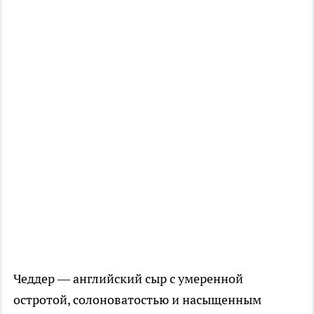
Чеддер — английский сыр с умеренной
остротой, солоноватостью и насыщенным