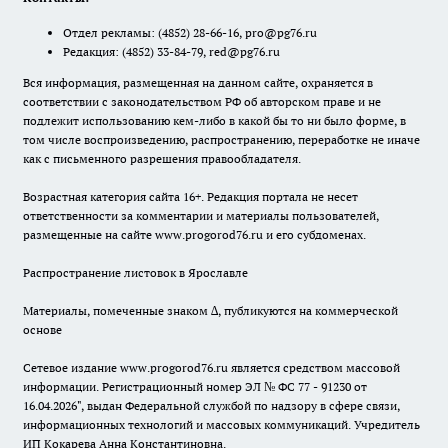
Отдел рекламы:
(4852) 28-66-16
,
pro@pg76.ru
Редакция:
(4852) 33-84-79
,
red@pg76.ru
Вся информация, размещенная на данном сайте, охраняется в
соответствии с законодательством РФ об авторском праве и не
подлежит использованию кем-либо в какой бы то ни было форме, в
том числе воспроизведению, распространению, переработке не иначе
как с письменного разрешения правообладателя.
Возрастная категория сайта 16+. Редакция портала не несет
ответственности за комментарии и материалы пользователей,
размещенные на сайте www.progorod76.ru и его субдоменах.
Распространение листовок в Ярославле
Материалы, помеченные знаком ∆, публикуются на коммерческой
основе
Сетевое издание www.progorod76.ru является средством массовой
информации. Регистрационный номер ЭЛ № ФС 77 - 91230 от
16.04.2026", выдан Федеральной службой по надзору в сфере связи,
информационных технологий и массовых коммуникаций. Учредитель
ИП Кокарева Анна Константиновна.