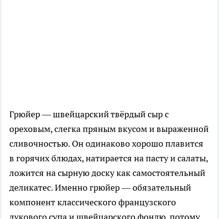
Грюйер — швейцарский твёрдый сыр с
ореховым, слегка пряным вкусом и выраженной
сливочностью. Он одинаково хорошо плавится
в горячих блюдах, натирается на пасту и салаты,
ложится на сырную доску как самостоятельный
деликатес. Именно грюйер — обязательный
компонент классического французского
лукового супа и швейцарского фондю, потому