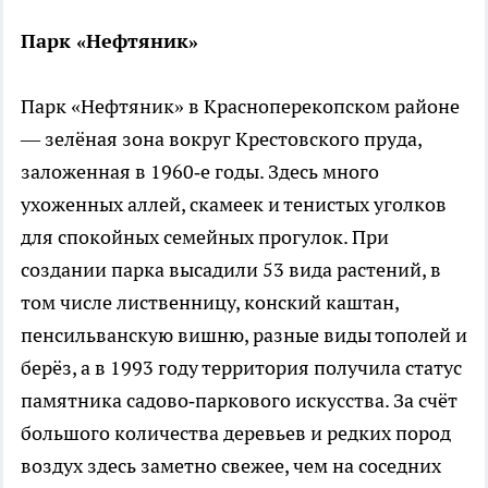
Парк «Нефтяник»
Парк «Нефтяник» в Красноперекопском районе
— зелёная зона вокруг Крестовского пруда,
заложенная в 1960‑е годы. Здесь много
ухоженных аллей, скамеек и тенистых уголков
для спокойных семейных прогулок. При
создании парка высадили 53 вида растений, в
том числе лиственницу, конский каштан,
пенсильванскую вишню, разные виды тополей и
берёз, а в 1993 году территория получила статус
памятника садово‑паркового искусства. За счёт
большого количества деревьев и редких пород
воздух здесь заметно свежее, чем на соседних