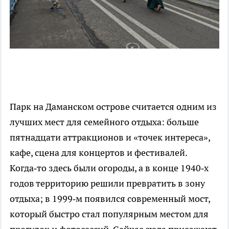
Парк на Даманском острове считается одним из
лучших мест для семейного отдыха: больше
пятнадцати аттракционов и «точек интереса»,
кафе, сцена для концертов и фестивалей.
Когда‑то здесь были огороды, а в конце 1940‑х
годов территорию решили превратить в зону
отдыха; в 1999‑м появился современный мост,
который быстро стал популярным местом для