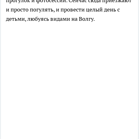
прогулок и фотосессий. Сейчас сюда приезжают
и просто погулять, и провести целый день с
детьми, любуясь видами на Волгу.