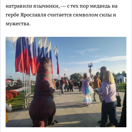
натравили язычники, — с тех пор медведь на
гербе Ярославля считается символом силы и
мужества.