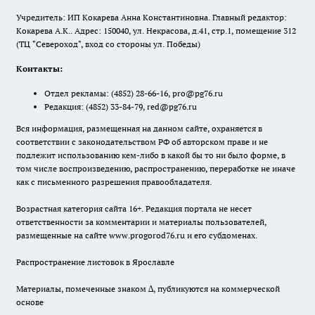
Учредитель: ИП Кокарева Анна Константиновна. Главный редактор:
Кокарева А.К.. Адрес: 150040, ул. Некрасова, д.41, стр.1, помещение 312
(ТЦ "Североход", вход со стороны ул. Победы)
Контакты:
Отдел рекламы:
(4852) 28-66-16
,
pro@pg76.ru
Редакция:
(4852) 33-84-79
,
red@pg76.ru
Вся информация, размещенная на данном сайте, охраняется в
соответствии с законодательством РФ об авторском праве и не
подлежит использованию кем-либо в какой бы то ни было форме, в
том числе воспроизведению, распространению, переработке не иначе
как с письменного разрешения правообладателя.
Возрастная категория сайта 16+. Редакция портала не несет
ответственности за комментарии и материалы пользователей,
размещенные на сайте www.progorod76.ru и его субдоменах.
Распространение листовок в Ярославле
Материалы, помеченные знаком ∆, публикуются на коммерческой
основе