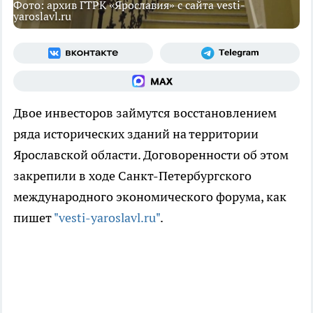
Фото: архив ГТРК «Ярославия» с сайта vesti-
yaroslavl.ru
Двое инвесторов займутся восстановлением
ряда исторических зданий на территории
Ярославской области. Договоренности об этом
закрепили в ходе Санкт-Петербургского
международного экономического форума, как
пишет
"vesti-yaroslavl.ru"
.