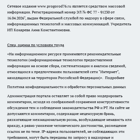
Сетевое издание www.progorod76.ru является средством массовой
информации. Регистрационный номер ЭЛ № ФС 77 - 91230 от
16.04.2026", выдан Федеральной службой по надзору в сфере связи,
информационных технологий и массовых коммуникаций. Учредитель
ИП Кокарева Анна Константиновна.
Спец. оценка по условиям труда
«На информационном ресурсе применяются рекомендательные
технологии (информационные технологии предоставления
информации на основе сбора, систематизации и анализа сведений,
относящихся к предпочтениям пользователей сети "Интернет",
находящихся на территории Российской Федерации)».
Подробнее
Политика конфиденциальности и обработки персональных данных
Администрация портала оставляет за собой право модерировать
комментарии, исходя из соображений сохранения конструктивности
обсуждения тем и соблюдения законодательства РФ и РТ. На сайте не
допускаются комментарии, содержащие нецензурную брань,
разжигающие межнациональную рознь, возбуждающие ненависть или
вражду, а равно унижение человеческого достоинства, размещение
ссылок не по теме. IP-адреса пользователей, не соблюдающих эти
требования, могут быть переданы по запросу в надзорные и