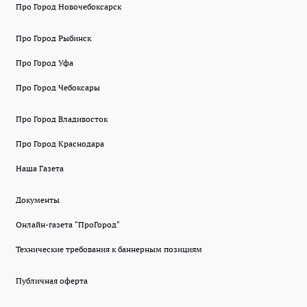
Про Город Новочебоксарск
Про Город Рыбинск
Про Город Уфа
Про Город Чебоксары
Про Город Владивосток
Про Город Краснодара
Наша Газета
Документы
Онлайн-газета "ПроГород"
Технические требования к баннерным позициям
Публичная оферта