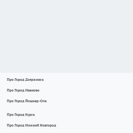
Про Город Дзержинск
Про Город Иваново
Про Город Йошкар-Ола
Про Город Курск
Про Город Нижний Новгород