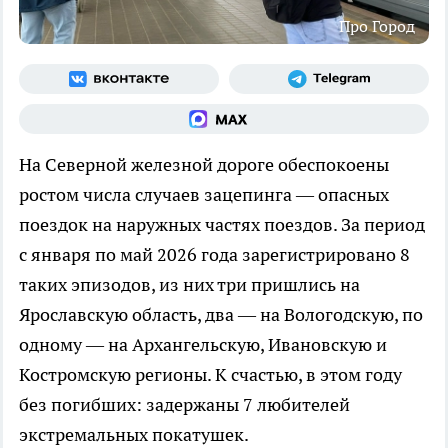
Про Город
На Северной железной дороге обеспокоены
ростом числа случаев зацепинга — опасных
поездок на наружных частях поездов. За период
с января по май 2026 года зарегистрировано 8
таких эпизодов, из них три пришлись на
Ярославскую область, два — на Вологодскую, по
одному — на Архангельскую, Ивановскую и
Костромскую регионы. К счастью, в этом году
без погибших: задержаны 7 любителей
экстремальных покатушек.