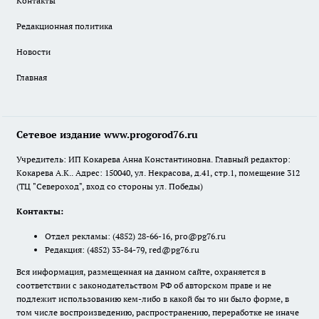
Контакты
Редакционная политика
Новости
Главная
Сетевое издание www.progorod76.ru
Учредитель: ИП Кокарева Анна Константиновна. Главный редактор:
Кокарева А.К.. Адрес: 150040, ул. Некрасова, д.41, стр.1, помещение 312
(ТЦ "Североход", вход со стороны ул. Победы)
Контакты:
Отдел рекламы:
(4852) 28-66-16
,
pro@pg76.ru
Редакция:
(4852) 33-84-79
,
red@pg76.ru
Вся информация, размещенная на данном сайте, охраняется в
соответствии с законодательством РФ об авторском праве и не
подлежит использованию кем-либо в какой бы то ни было форме, в
том числе воспроизведению, распространению, переработке не иначе