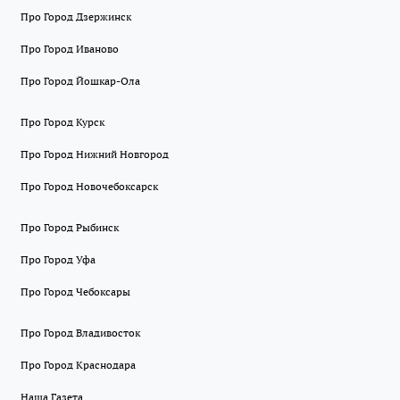
Про Город Дзержинск
Про Город Иваново
Про Город Йошкар-Ола
Про Город Курск
Про Город Нижний Новгород
Про Город Новочебоксарск
Про Город Рыбинск
Про Город Уфа
Про Город Чебоксары
Про Город Владивосток
Про Город Краснодара
Наша Газета