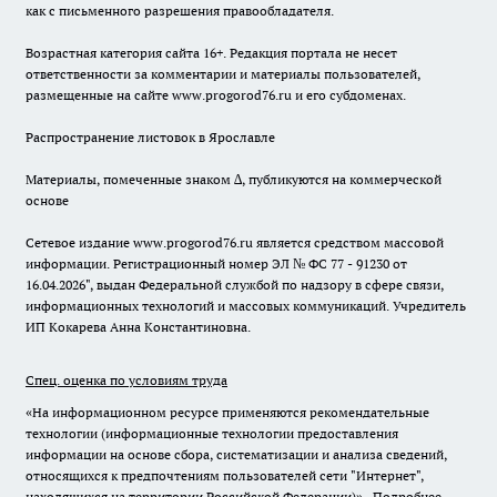
как с письменного разрешения правообладателя.
Возрастная категория сайта 16+. Редакция портала не несет
ответственности за комментарии и материалы пользователей,
размещенные на сайте www.progorod76.ru и его субдоменах.
Распространение листовок в Ярославле
Материалы, помеченные знаком ∆, публикуются на коммерческой
основе
Сетевое издание www.progorod76.ru является средством массовой
информации. Регистрационный номер ЭЛ № ФС 77 - 91230 от
16.04.2026", выдан Федеральной службой по надзору в сфере связи,
информационных технологий и массовых коммуникаций. Учредитель
ИП Кокарева Анна Константиновна.
Спец. оценка по условиям труда
«На информационном ресурсе применяются рекомендательные
технологии (информационные технологии предоставления
информации на основе сбора, систематизации и анализа сведений,
относящихся к предпочтениям пользователей сети "Интернет",
находящихся на территории Российской Федерации)».
Подробнее