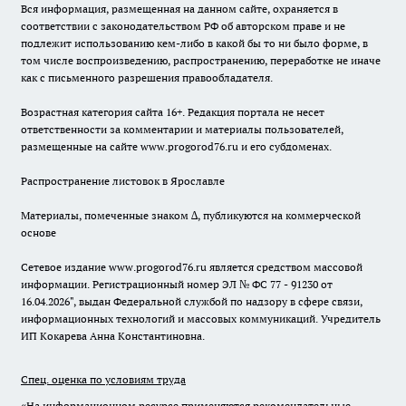
Вся информация, размещенная на данном сайте, охраняется в
соответствии с законодательством РФ об авторском праве и не
подлежит использованию кем-либо в какой бы то ни было форме, в
том числе воспроизведению, распространению, переработке не иначе
как с письменного разрешения правообладателя.
Возрастная категория сайта 16+. Редакция портала не несет
ответственности за комментарии и материалы пользователей,
размещенные на сайте www.progorod76.ru и его субдоменах.
Распространение листовок в Ярославле
Материалы, помеченные знаком ∆, публикуются на коммерческой
основе
Сетевое издание www.progorod76.ru является средством массовой
информации. Регистрационный номер ЭЛ № ФС 77 - 91230 от
16.04.2026", выдан Федеральной службой по надзору в сфере связи,
информационных технологий и массовых коммуникаций. Учредитель
ИП Кокарева Анна Константиновна.
Спец. оценка по условиям труда
«На информационном ресурсе применяются рекомендательные