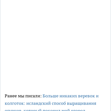
Ранее мы писали:
Больше никаких веревок и
колготок: исландский способ выращивания
огурцов, который покорил мой огород