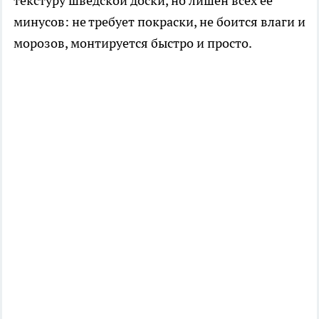
текстуру шведской доски, но лишён всех её
минусов: не требует покраски, не боится влаги и
морозов, монтируется быстро и просто.