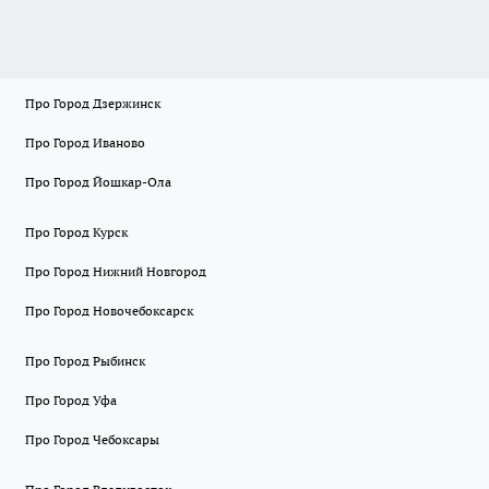
Про Город Дзержинск
Про Город Иваново
Про Город Йошкар-Ола
Про Город Курск
Про Город Нижний Новгород
Про Город Новочебоксарск
Про Город Рыбинск
Про Город Уфа
Про Город Чебоксары