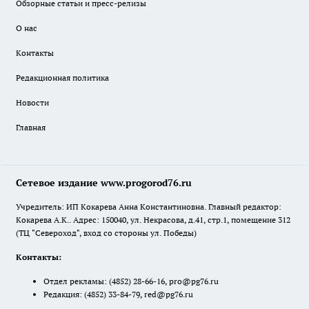
Обзорные статьи и пресс-релизы
О нас
Контакты
Редакционная политика
Новости
Главная
Сетевое издание www.progorod76.ru
Учредитель: ИП Кокарева Анна Константиновна. Главный редактор:
Кокарева А.К.. Адрес: 150040, ул. Некрасова, д.41, стр.1, помещение 312
(ТЦ "Североход", вход со стороны ул. Победы)
Контакты:
Отдел рекламы:
(4852) 28-66-16
,
pro@pg76.ru
Редакция:
(4852) 33-84-79
,
red@pg76.ru