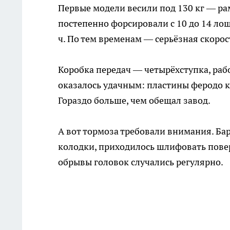
Первые модели весили под 130 кг — ра
постепенно форсировали с 10 до 14 лош
ч. По тем временам — серьёзная скорос
Коробка передач — четырёхступка, раб
оказалось удачным: пластины феродо к
Гораздо больше, чем обещал завод.
А вот тормоза требовали внимания. Ба
колодки, приходилось шлифовать пове
обрывы головок случались регулярно.