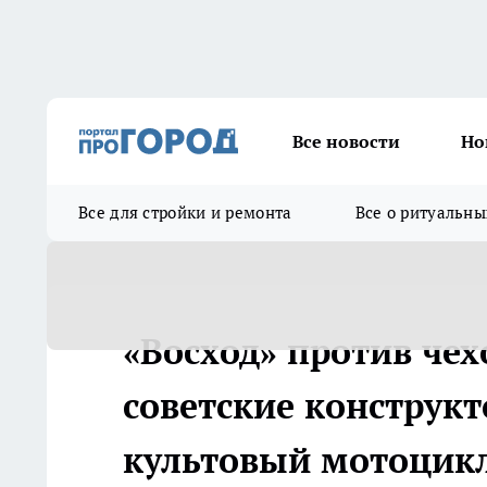
Все новости
Но
Все для стройки и ремонта
Все о ритуальны
«Восход» против чех
советские конструк
культовый мотоцик