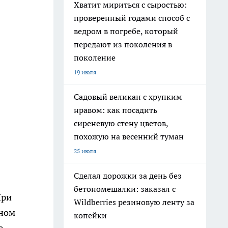
Хватит мириться с сыростью:
проверенный годами способ с
ведром в погребе, который
передают из поколения в
поколение
19 июля
Садовый великан с хрупким
нравом: как посадить
сиреневую стену цветов,
похожую на весенний туман
25 июля
Сделал дорожки за день без
бетономешалки: заказал с
При
Wildberries резиновую ленту за
кном
копейки
е