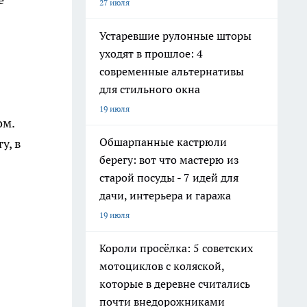
27 июля
Устаревшие рулонные шторы
уходят в прошлое: 4
современные альтернативы
для стильного окна
19 июля
ом.
Обшарпанные кастрюли
у, в
берегу: вот что мастерю из
старой посуды - 7 идей для
дачи, интерьера и гаража
19 июля
Короли просёлка: 5 советских
мотоциклов с коляской,
которые в деревне считались
почти внедорожниками