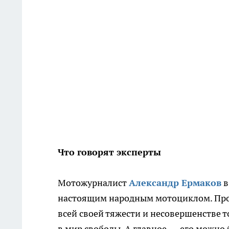
Что говорят эксперты
Мотожурналист
Александр Ермаков
в
настоящим народным мотоциклом. Про
всей своей тяжести и несовершенстве 
в мир свободы. А главное — его можно