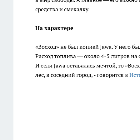
средства и смекалку.
На характере
«Восход» не был копией Jawa. У него бы
Расход топлива — около 4-5 литров на
И если Jawa оставалась мечтой, то «Вос
лес, в соседний город, - говорится в
Ист