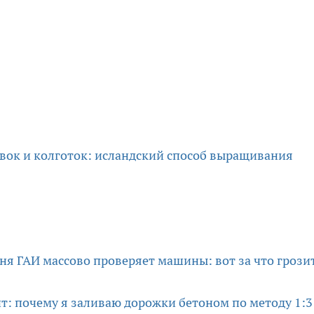
вок и колготок: исландский способ выращивания
юня ГАИ массово проверяет машины: вот за что грози
ит: почему я заливаю дорожки бетоном по методу 1:3