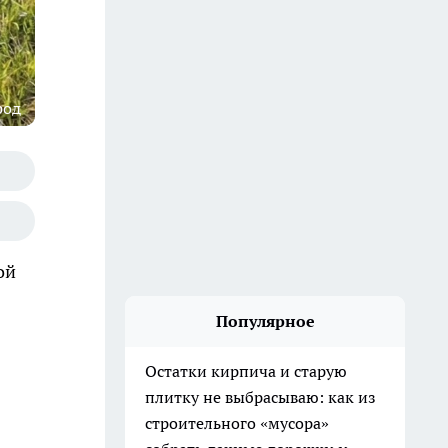
род
ой
Популярное
Остатки кирпича и старую
плитку не выбрасываю: как из
строительного «мусора»