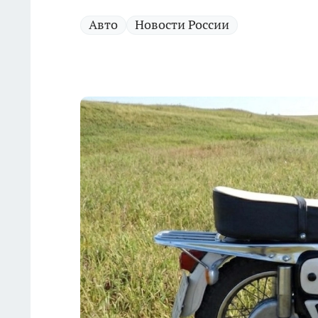
Авто
Новости России