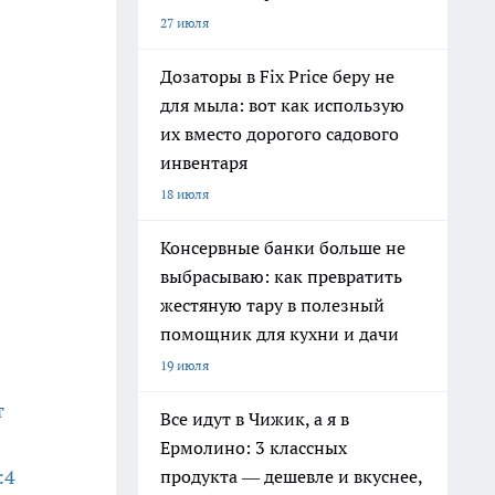
27 июля
Дозаторы в Fix Price беру не
для мыла: вот как использую
их вместо дорогого садового
инвентаря
18 июля
Консервные банки больше не
выбрасываю: как превратить
жестяную тару в полезный
помощник для кухни и дачи
19 июля
т
Все идут в Чижик, а я в
Ермолино: 3 классных
:4
продукта — дешевле и вкуснее,