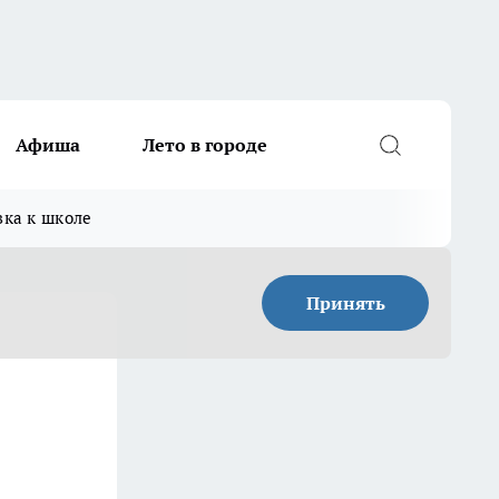
Афиша
Лето в городе
вка к школе
Принять