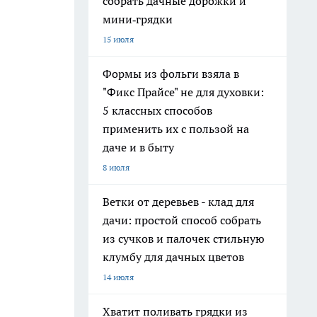
собрать дачные дорожки и
мини‑грядки
15 июля
Формы из фольги взяла в
"Фикс Прайсе" не для духовки:
5 классных способов
применить их с пользой на
даче и в быту
8 июля
Ветки от деревьев - клад для
дачи: простой способ собрать
из сучков и палочек стильную
клумбу для дачных цветов
14 июля
Хватит поливать грядки из