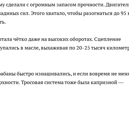
му сделали с огромным запасом прочности. Двигател
адиных сил. Этого хватало, чтобы разогнаться до 95 
ть.
отала чётко даже на высоких оборотах. Сцепление
упались в масле, выхаживая по 20-25 тысяч километ
рабаны быстро изнашивались, и если вовремя не мен
рхности. Тросовая система тоже была капризной —