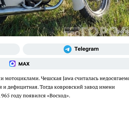
ПроГо
или мотоциклами. Чешская Jawa считалась недосягаем
ая и дефицитная. Тогда ковровский завод имени
1965 году появился «Восход».