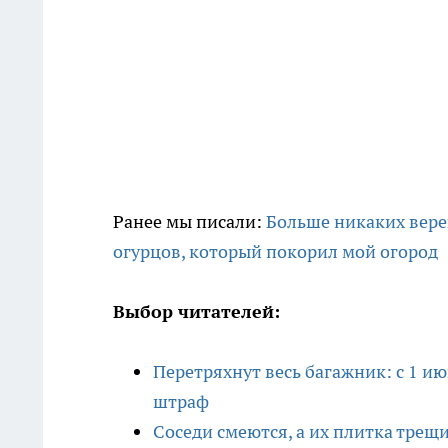
Ранее мы писали:
Больше никаких вере
огурцов, который покорил мой огород
Выбор читателей:
Перетряхнут весь багажник: с 1 и
штраф
Соседи смеются, а их плитка трещ