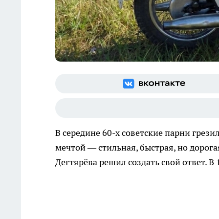
В середине 60-х советские парни грез
мечтой — стильная, быстрая, но дорог
Дегтярёва решил создать свой ответ. В 