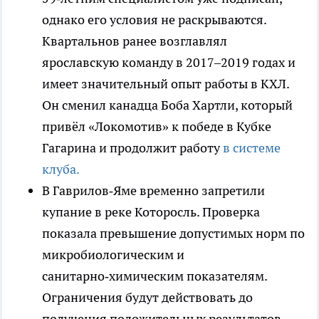
однако его условия не раскрываются.
Квартальнов ранее возглавлял
ярославскую команду в 2017–2019 годах и
имеет значительный опыт работы в КХЛ.
Он сменил канадца Боба Хартли, который
привёл «Локомотив» к победе в Кубке
Гагарина и продолжит работу
в системе
клуба.
В Гаврилов‑Яме временно запретили
купание в реке Которосль. Проверка
показала превышение допустимых норм по
микробиологическим и
санитарно‑химическим показателям.
Ограничения будут действовать до
получения положительных результатов