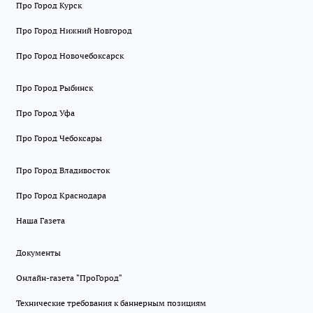
Про Город Курск
Про Город Нижний Новгород
Про Город Новочебоксарск
Про Город Рыбинск
Про Город Уфа
Про Город Чебоксары
Про Город Владивосток
Про Город Краснодара
Наша Газета
Документы
Онлайн-газета "ПроГород"
Технические требования к баннерным позициям