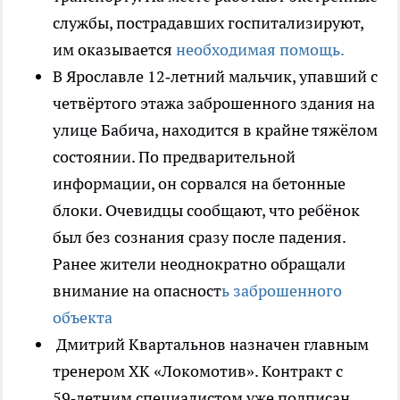
службы, пострадавших госпитализируют,
им оказывается
необходимая помощь.
В Ярославле 12‑летний мальчик, упавший с
четвёртого этажа заброшенного здания на
улице Бабича, находится в крайне тяжёлом
состоянии. По предварительной
информации, он сорвался на бетонные
блоки. Очевидцы сообщают, что ребёнок
был без сознания сразу после падения.
Ранее жители неоднократно обращали
внимание на опасност
ь заброшенного
объекта
Дмитрий Квартальнов назначен главным
тренером ХК «Локомотив». Контракт с
59‑летним специалистом уже подписан,