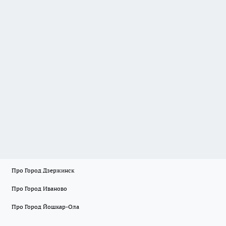
Про Город Дзержинск
Про Город Иваново
Про Город Йошкар-Ола