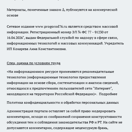
Материалы, помеченные знаком ∆, публикуются на коммерческой
основе
Сетевое издание www.progorod76.ru является средством массовой
информации. Регистрационный номер ЭЛ № ФС 77 - 91230 от
16.04.2026", выдан Федеральной службой по надзору в сфере связи,
информационных технологий и массовых коммуникаций. Учредитель
ИП Кокарева Анна Константиновна.
Спец. оценка по условиям труда
«На информационном ресурсе применяются рекомендательные
технологии (информационные технологии предоставления
информации на основе сбора, систематизации и анализа сведений,
относящихся к предпочтениям пользователей сети "Интернет",
находящихся на территории Российской Федерации)».
Подробнее
Политика конфиденциальности и обработки персональных данных
Администрация портала оставляет за собой право модерировать
комментарии, исходя из соображений сохранения конструктивности
обсуждения тем и соблюдения законодательства РФ и РТ. На сайте не
допускаются комментарии, содержащие нецензурную брань,