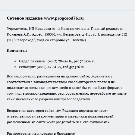
Сетевое издание www.progorod76.ru
Учредитель: ИП Кокарева Анна Константиновна. Главный редактор:
Кокарева А.К.. Адрес: 150040, ул. Некрасова, д.41, стр.1, помещение 312
(ТЦ "Североход", вход со стороны ул. Победы)
Контакты:
Отдел рекламы:
(4852) 28-66-16
,
pro@pg76.ru
Редакция:
(4852) 33-84-79
,
red@pg76.ru
Вся информация, размещенная на данном сайте, охраняется в
соответствии с законодательством РФ об авторском праве и не
подлежит использованию кем-либо в какой бы то ни было форме, в
том числе воспроизведению, распространению, переработке не иначе
как с письменного разрешения правообладателя.
Возрастная категория сайта 16+. Редакция портала не несет
ответственности за комментарии и материалы пользователей,
размещенные на сайте www.progorod76.ru и его субдоменах.
Распространение листовок в Ярославле