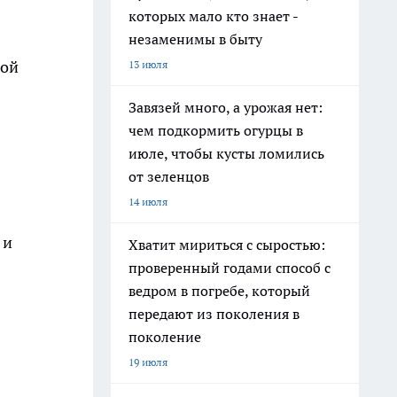
которых мало кто знает -
незаменимы в быту
ной
13 июля
Завязей много, а урожая нет:
чем подкормить огурцы в
июле, чтобы кусты ломились
от зеленцов
14 июля
 и
Хватит мириться с сыростью:
проверенный годами способ с
ведром в погребе, который
передают из поколения в
поколение
19 июля