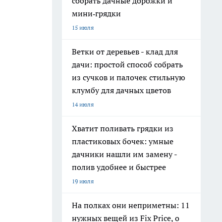
собрать дачные дорожки и
мини‑грядки
15 июля
Ветки от деревьев - клад для
дачи: простой способ собрать
из сучков и палочек стильную
клумбу для дачных цветов
14 июля
Хватит поливать грядки из
пластиковых бочек: умные
дачники нашли им замену -
полив удобнее и быстрее
19 июля
На полках они неприметны: 11
нужных вещей из Fix Price, о