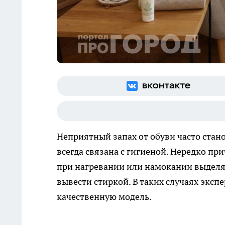
Неприятный запах от обуви часто стан
всегда связана с гигиеной. Нередко п
при нагревании или намокании выдел
вывести стиркой. В таких случаях эксп
качественную модель.