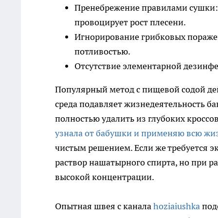
Пренебрежение правилами сушки:
провоцирует рост плесени.
Игнорирование грибковых пораже
потливостью.
Отсутствие элементарной дезинфе
Популярный метод с пищевой содой дей
среда подавляет жизнедеятельность ба
полностью удалить из глубоких кроссо
узнала от бабушки и применяю всю жи
чистым решением. Если же требуется э
раствор нашатырного спирта, но при ра
высокой концентрации.
Опытная швея с канала
hoziaiushka
под