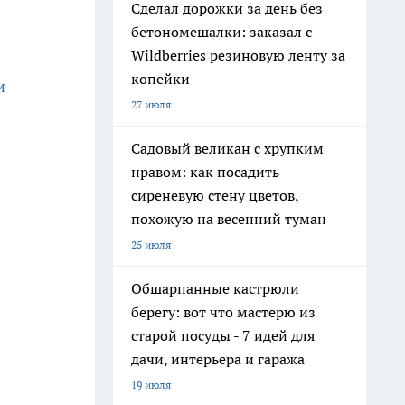
Сделал дорожки за день без
бетономешалки: заказал с
Wildberries резиновую ленту за
копейки
и
27 июля
Садовый великан с хрупким
нравом: как посадить
сиреневую стену цветов,
похожую на весенний туман
25 июля
Обшарпанные кастрюли
берегу: вот что мастерю из
старой посуды - 7 идей для
дачи, интерьера и гаража
19 июля