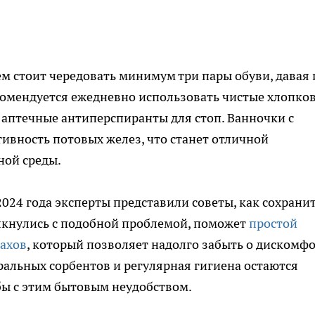
м стоит чередовать минимум три пары обуви, давая
екомендуется ежедневно использовать чистые хлопко
аптечные антиперспиранты для стоп. Ванночки с
тивность потовых желез, что станет отличной
ной среды.
 2024 года эксперты представили советы, как сохрани
олкнулись с подобной проблемой, поможет
простой
пахов
, который позволяет надолго забыть о дискомф
ральных сорбентов и регулярная гигиена остаются
ы с этим бытовым неудобством.