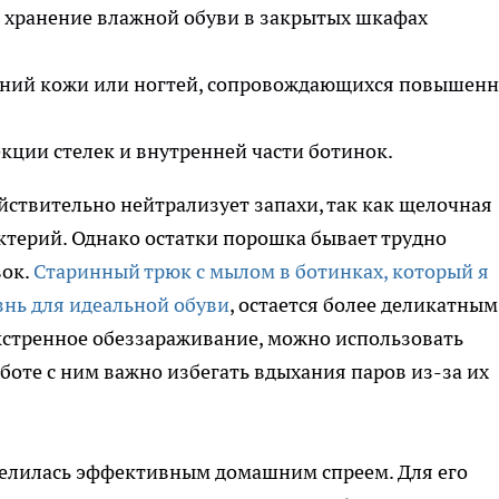
 хранение влажной обуви в закрытых шкафах
ний кожи или ногтей, сопровождающихся повышен
кции стелек и внутренней части ботинок.
ствительно нейтрализует запахи, так как щелочная
ктерий. Однако остатки порошка бывает трудно
вок.
Старинный трюк с мылом в ботинках, который я
знь для идеальной обуви
, остается более деликатным
кстренное обеззараживание, можно использовать
боте с ним важно избегать вдыхания паров из-за их
елилась эффективным домашним спреем. Для его