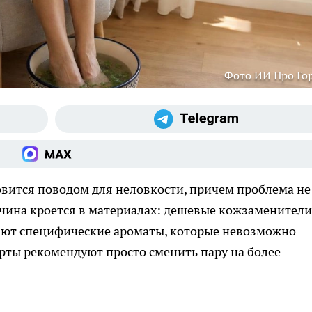
Фото ИИ Про Го
овится поводом для неловкости, причем проблема не
ричина кроется в материалах: дешевые кожзаменители
яют специфические ароматы, которые невозможно
ерты рекомендуют просто сменить пару на более