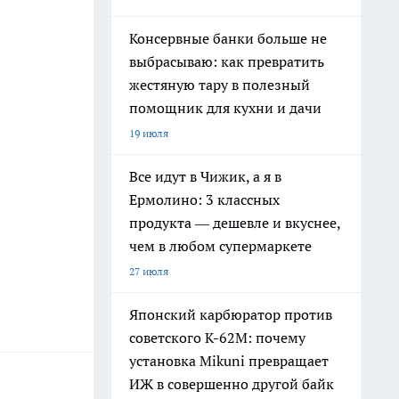
Консервные банки больше не
выбрасываю: как превратить
жестяную тару в полезный
помощник для кухни и дачи
19 июля
Все идут в Чижик, а я в
Ермолино: 3 классных
продукта — дешевле и вкуснее,
чем в любом супермаркете
27 июля
Японский карбюратор против
советского К-62М: почему
установка Mikuni превращает
ИЖ в совершенно другой байк