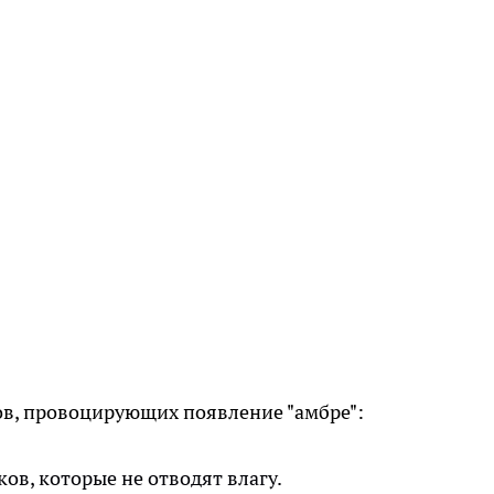
ов, провоцирующих появление "амбре":
ов, которые не отводят влагу.