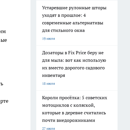
Устаревшие рулонные шторы
уходят в прошлое: 4
современные альтернативы
для стильного окна
 им
19 июля
вые
Дозаторы в Fix Price беру не
для мыла: вот как использую
их вместо дорогого садового
инвентаря
ть
18 июля
Короли просёлка: 5 советских
орте
мотоциклов с коляской,
которые в деревне считались
почти внедорожниками
27 июля