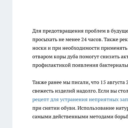
Для предотвращения проблем в будуще
просыхать не менее 24 часов. Также р
носки и при необходимости применять 
отваром коры дуба помогут снизить ак
профилактикой появления бактериаль
Также ранее мы писали, что 15 августа
свежесть изделий надолго. Если вы ст
рецепт для устранения неприятных за
при снятии обуви. Использование нату
самыми действенными методами борьб