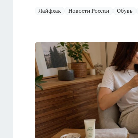
Лайфхак
Новости России
Обувь