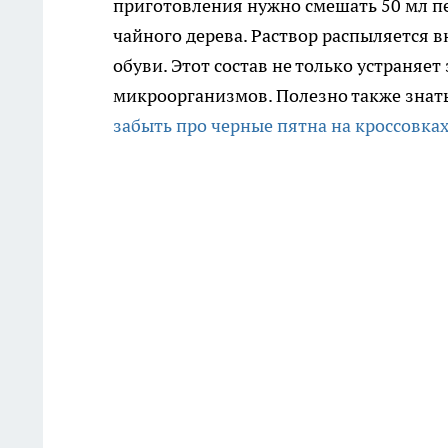
приготовления нужно смешать 50 мл п
чайного дерева. Раствор распыляется 
обуви. Этот состав не только устраняет
микроорганизмов. Полезно также знать
забыть про черные пятна на кроссовка