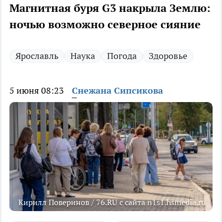
Магнитная буря G3 накрыла Землю:
ночью возможно северное сияние
Ярославль
Наука
Погода
Здоровье
5 июня 08:23
Снежана Сипсикова
Кирилл Поверинов / 76.RU с сайта n1s1.hsmedia.ru