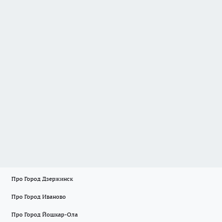
Про Город Дзержинск
Про Город Иваново
Про Город Йошкар-Ола