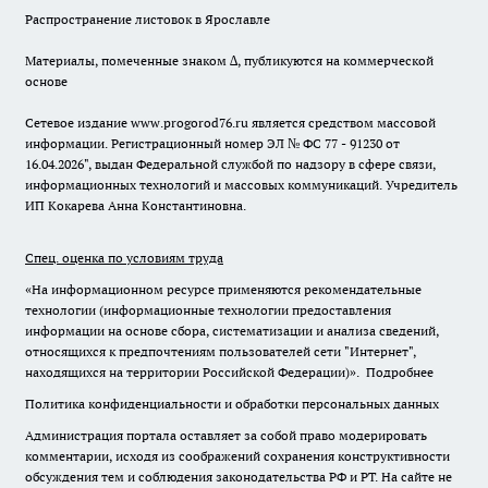
Распространение листовок в Ярославле
Материалы, помеченные знаком ∆, публикуются на коммерческой
основе
Сетевое издание www.progorod76.ru является средством массовой
информации. Регистрационный номер ЭЛ № ФС 77 - 91230 от
16.04.2026", выдан Федеральной службой по надзору в сфере связи,
информационных технологий и массовых коммуникаций. Учредитель
ИП Кокарева Анна Константиновна.
Спец. оценка по условиям труда
«На информационном ресурсе применяются рекомендательные
технологии (информационные технологии предоставления
информации на основе сбора, систематизации и анализа сведений,
относящихся к предпочтениям пользователей сети "Интернет",
находящихся на территории Российской Федерации)».
Подробнее
Политика конфиденциальности и обработки персональных данных
Администрация портала оставляет за собой право модерировать
комментарии, исходя из соображений сохранения конструктивности
обсуждения тем и соблюдения законодательства РФ и РТ. На сайте не