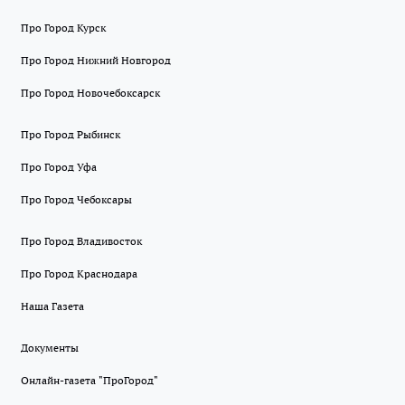
Про Город Курск
Про Город Нижний Новгород
Про Город Новочебоксарск
Про Город Рыбинск
Про Город Уфа
Про Город Чебоксары
Про Город Владивосток
Про Город Краснодара
Наша Газета
Документы
Онлайн-газета "ПроГород"