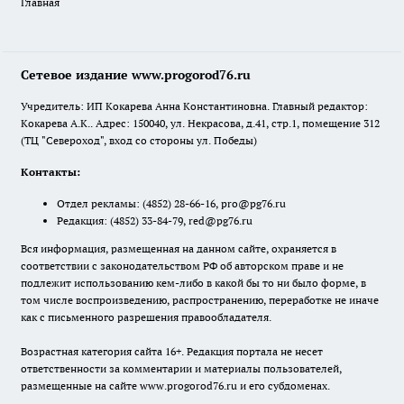
Главная
Сетевое издание www.progorod76.ru
Учредитель: ИП Кокарева Анна Константиновна. Главный редактор:
Кокарева А.К.. Адрес: 150040, ул. Некрасова, д.41, стр.1, помещение 312
(ТЦ "Североход", вход со стороны ул. Победы)
Контакты:
Отдел рекламы:
(4852) 28-66-16
,
pro@pg76.ru
Редакция:
(4852) 33-84-79
,
red@pg76.ru
Вся информация, размещенная на данном сайте, охраняется в
соответствии с законодательством РФ об авторском праве и не
подлежит использованию кем-либо в какой бы то ни было форме, в
том числе воспроизведению, распространению, переработке не иначе
как с письменного разрешения правообладателя.
Возрастная категория сайта 16+. Редакция портала не несет
ответственности за комментарии и материалы пользователей,
размещенные на сайте www.progorod76.ru и его субдоменах.