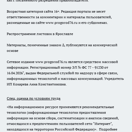
как с письменного разрешения правообладателя.
Возрастная категория сайта 16+. Редакция портала не несет
ответственности за комментарии и материалы пользователей,
размещенные на сайте www.progorod76.ru и его субдоменах.
Распространение листовок в Ярославле
Материалы, помеченные знаком ∆, публикуются на коммерческой
основе
Сетевое издание www.progorod76.ru является средством массовой
информации. Регистрационный номер ЭЛ № ФС 77 - 91230 от
16.04.2026", выдан Федеральной службой по надзору в сфере связи,
информационных технологий и массовых коммуникаций. Учредитель
ИП Кокарева Анна Константиновна.
Спец. оценка по условиям труда
«На информационном ресурсе применяются рекомендательные
технологии (информационные технологии предоставления
информации на основе сбора, систематизации и анализа сведений,
относящихся к предпочтениям пользователей сети "Интернет",
находящихся на территории Российской Федерации)».
Подробнее