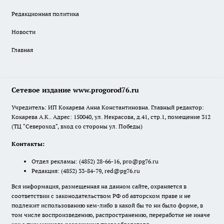
Редакционная политика
Новости
Главная
Сетевое издание www.progorod76.ru
Учредитель: ИП Кокарева Анна Константиновна. Главный редактор:
Кокарева А.К.. Адрес: 150040, ул. Некрасова, д.41, стр.1, помещение 312
(ТЦ "Североход", вход со стороны ул. Победы)
Контакты:
Отдел рекламы:
(4852) 28-66-16
,
pro@pg76.ru
Редакция:
(4852) 33-84-79
,
red@pg76.ru
Вся информация, размещенная на данном сайте, охраняется в
соответствии с законодательством РФ об авторском праве и не
подлежит использованию кем-либо в какой бы то ни было форме, в
том числе воспроизведению, распространению, переработке не иначе