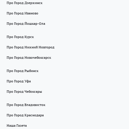
Про Город Дзержинск
Про Город Иваново
Про Город Йошкар-Ола
Про Город Курск
Про Город Нижний Новгород
Про Город Новочебоксарск
Про Город Рыбинск
Про Город Уфа
Про Город Чебоксары
Про Город Владивосток
Про Город Краснодара
Наша Газета