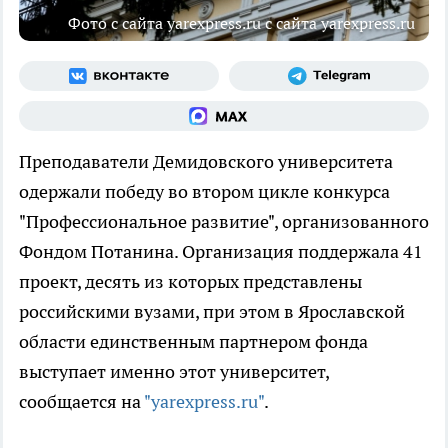
Фото с сайта yarexpress.ru с сайта yarexpress.ru
Преподаватели Демидовского университета
одержали победу во втором цикле конкурса
"Профессиональное развитие", организованного
Фондом Потанина. Организация поддержала 41
проект, десять из которых представлены
российскими вузами, при этом в Ярославской
области единственным партнером фонда
выступает именно этот университет,
сообщается на
"yarexpress.ru"
.