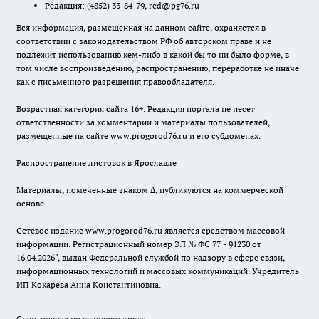
Редакция:
(4852) 33-84-79
,
red@pg76.ru
Вся информация, размещенная на данном сайте, охраняется в
соответствии с законодательством РФ об авторском праве и не
подлежит использованию кем-либо в какой бы то ни было форме, в
том числе воспроизведению, распространению, переработке не иначе
как с письменного разрешения правообладателя.
Возрастная категория сайта 16+. Редакция портала не несет
ответственности за комментарии и материалы пользователей,
размещенные на сайте www.progorod76.ru и его субдоменах.
Распространение листовок в Ярославле
Материалы, помеченные знаком ∆, публикуются на коммерческой
основе
Сетевое издание www.progorod76.ru является средством массовой
информации. Регистрационный номер ЭЛ № ФС 77 - 91230 от
16.04.2026", выдан Федеральной службой по надзору в сфере связи,
информационных технологий и массовых коммуникаций. Учредитель
ИП Кокарева Анна Константиновна.
Спец. оценка по условиям труда