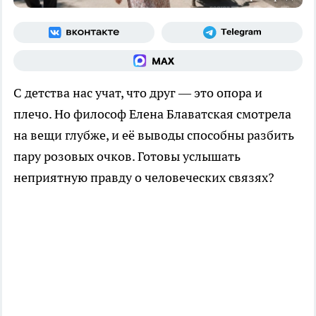
С детства нас учат, что друг — это опора и
плечо. Но философ Елена Блаватская смотрела
на вещи глубже, и её выводы способны разбить
пару розовых очков. Готовы услышать
неприятную правду о человеческих связях?