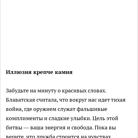
Иллюзия крепче камня
Забудьте на минуту о красивых словах.
Блаватская считала, что вокруг нас идет тихая
война, где оружием служат фальшивые
комплименты и сладкие улыбки. Цель этой
битвы — ваша энергия и свобода. Пока вы
верите, что дружба строится на чувствах,