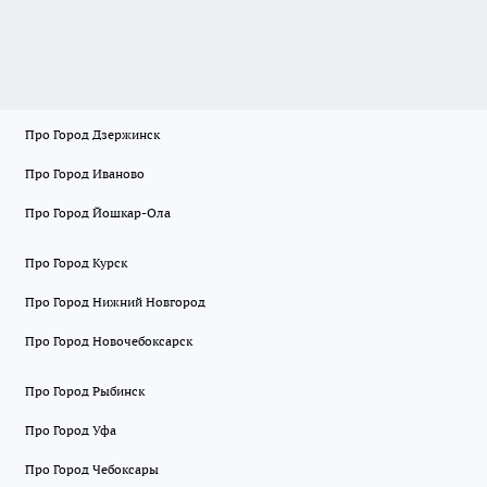
Про Город Дзержинск
Про Город Иваново
Про Город Йошкар-Ола
Про Город Курск
Про Город Нижний Новгород
Про Город Новочебоксарск
Про Город Рыбинск
Про Город Уфа
Про Город Чебоксары