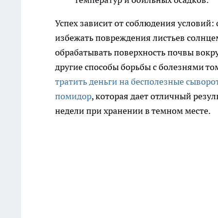
Успех зависит от соблюдения условий:
избежать повреждения листьев солнце
обрабатывать поверхность почвы вокруг
другие способы борьбы с болезнями том
тратить деньги на бесполезные сыворо
помидор
, которая дает отличный резул
недели при хранении в темном месте.