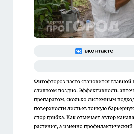
Фитофтороз часто становится главной 
слишком поздно. Эффективность аптеч
препаратом, сколько системным подход
поверхности листьев тонкую барьерн
спор грибка. Как отмечает автор канал
растения, а именно профилактический 