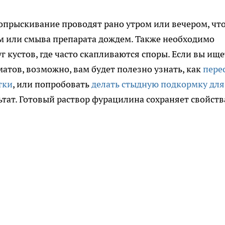
 опрыскивание проводят рано утром или вечером, чт
м или смыва препарата дождем. Также необходимо
 кустов, где часто скапливаются споры. Если вы ище
атов, возможно, вам будет полезно узнать, как
пере
тки
, или попробовать
делать стыдную подкормку для
ьтат. Готовый раствор фурацилина сохраняет свойств