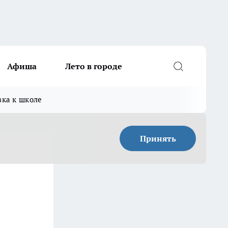
Афиша
Лето в городе
вка к школе
Принять