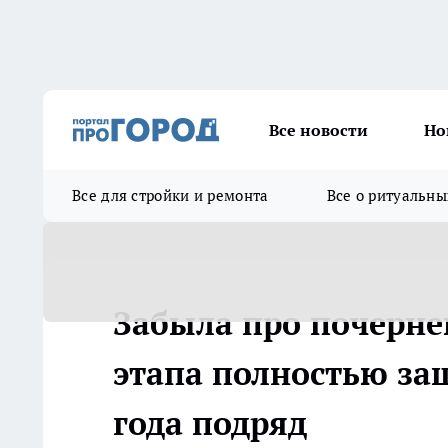
Все новости
Но
Все для стройки и ремонта
Все о ритуальны
Забыла про почерне
этапа полностью за
года подряд