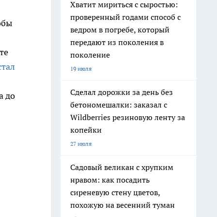
Хватит мириться с сыростью:
проверенный годами способ с
обы
ведром в погребе, который
передают из поколения в
те
поколение
стал
19 июля
Сделал дорожки за день без
а до
бетономешалки: заказал с
Wildberries резиновую ленту за
копейки
27 июля
Садовый великан с хрупким
нравом: как посадить
сиреневую стену цветов,
похожую на весенний туман