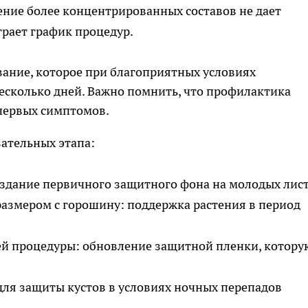
ние более концентрированных составов не дает
грает график процедур.
вание, которое при благоприятных условиях
есколько дней. Важно помнить, что профилактика
первых симптомов.
ательных этапа:
создание первичного защитного фона на молодых лист
азмером с горошину: поддержка растения в период
ей процедуры: обновление защитной пленки, котору
для защиты кустов в условиях ночных перепадов