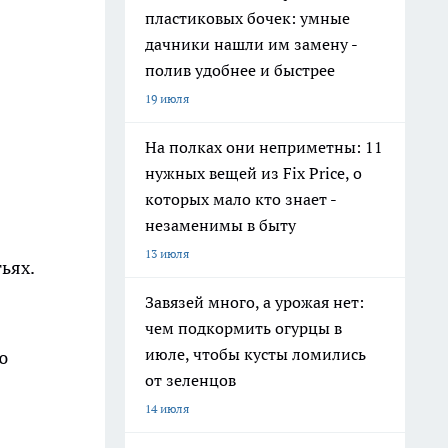
пластиковых бочек: умные
дачники нашли им замену -
полив удобнее и быстрее
19 июля
На полках они неприметны: 11
нужных вещей из Fix Price, о
которых мало кто знает -
незаменимы в быту
13 июля
ьях.
Завязей много, а урожая нет:
чем подкормить огурцы в
июле, чтобы кусты ломились
ю
от зеленцов
14 июля