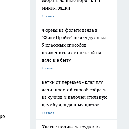
собрать дачные дорожки и
мини‑грядки
15 июля
Формы из фольги взяла в
"Фикс Прайсе" не для духовки:
5 классных способов
применить их с пользой на
даче и в быту
8 июля
Ветки от деревьев - клад для
дачи: простой способ собрать
из сучков и палочек стильную
клумбу для дачных цветов
14 июля
ре
Хватит поливать грядки из