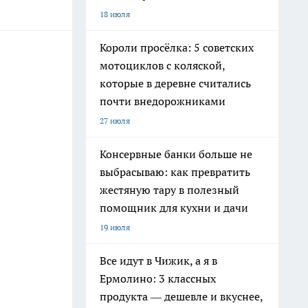
18 июля
Короли просёлка: 5 советских
мотоциклов с коляской,
которые в деревне считались
почти внедорожниками
27 июля
Консервные банки больше не
выбрасываю: как превратить
жестяную тару в полезный
помощник для кухни и дачи
19 июля
Все идут в Чижик, а я в
Ермолино: 3 классных
продукта — дешевле и вкуснее,