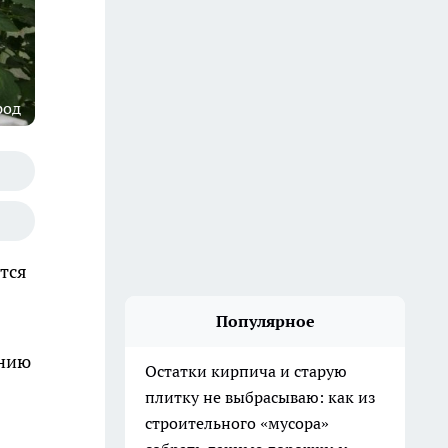
род
тся
Популярное
ению
Остатки кирпича и старую
плитку не выбрасываю: как из
строительного «мусора»