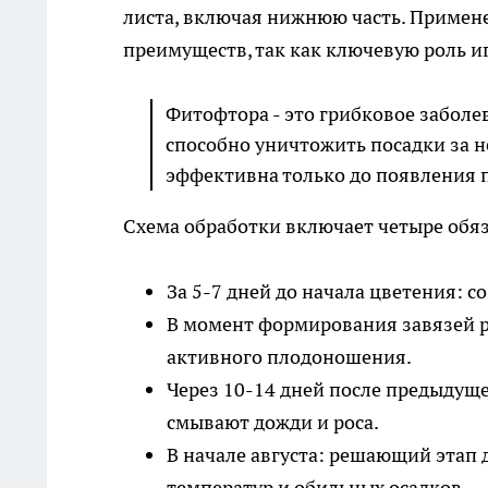
листа, включая нижнюю часть. Примене
преимуществ, так как ключевую роль и
Фитофтора - это грибковое заболе
способно уничтожить посадки за н
эффективна только до появления 
Схема обработки включает четыре обяз
За 5-7 дней до начала цветения: 
В момент формирования завязей р
активного плодоношения.
Через 10-14 дней после предыдущ
смывают дожди и роса.
В начале августа: решающий этап 
температур и обильных осадков.