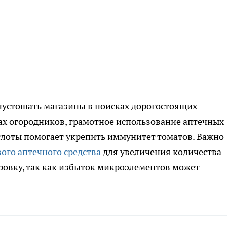
опустошать магазины в поисках дорогостоящих
ах огородников, грамотное использование аптечных
слоты помогает укрепить иммунитет томатов. Важно
ого аптечного средства
для увеличения количества
ировку, так как избыток микроэлементов может