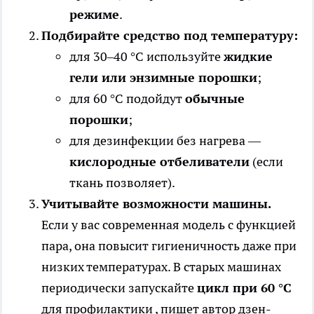
режиме
.
Подбирайте средство под температуру:
для 30–40 °C используйте
жидкие
гели или энзимные порошки
;
для 60 °C подойдут
обычные
порошки
;
для дезинфекции без нагрева —
кислородные отбеливатели
(если
ткань позволяет).
Учитывайте возможности машины.
Если у вас современная модель с функцией
пара, она повысит гигиеничность даже при
низких температурах. В старых машинах
периодически запускайте
цикл при 60 °C
для профилактики
, пишет автор дзен-