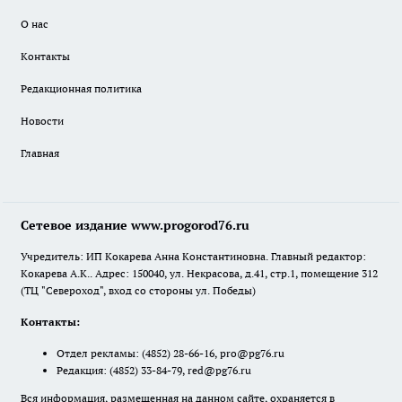
О нас
Контакты
Редакционная политика
Новости
Главная
Сетевое издание www.progorod76.ru
Учредитель: ИП Кокарева Анна Константиновна. Главный редактор:
Кокарева А.К.. Адрес: 150040, ул. Некрасова, д.41, стр.1, помещение 312
(ТЦ "Североход", вход со стороны ул. Победы)
Контакты:
Отдел рекламы:
(4852) 28-66-16
,
pro@pg76.ru
Редакция:
(4852) 33-84-79
,
red@pg76.ru
Вся информация, размещенная на данном сайте, охраняется в