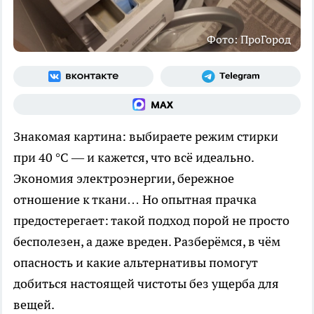
Фото: ПроГород
Знакомая картина: выбираете режим стирки
при 40 °C — и кажется, что всё идеально.
Экономия электроэнергии, бережное
отношение к ткани… Но опытная прачка
предостерегает: такой подход порой не просто
бесполезен, а даже вреден. Разберёмся, в чём
опасность и какие альтернативы помогут
добиться настоящей чистоты без ущерба для
вещей.