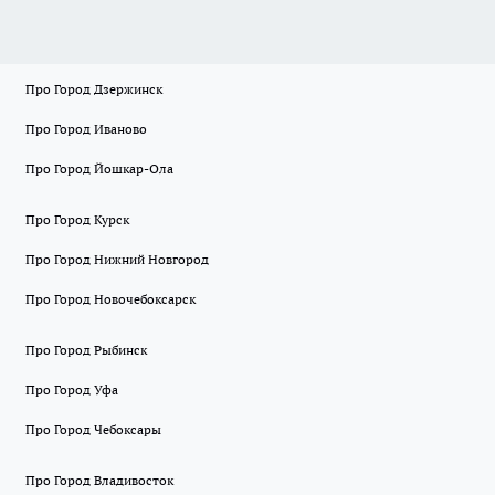
Про Город Дзержинск
Про Город Иваново
Про Город Йошкар-Ола
Про Город Курск
Про Город Нижний Новгород
Про Город Новочебоксарск
Про Город Рыбинск
Про Город Уфа
Про Город Чебоксары
Про Город Владивосток