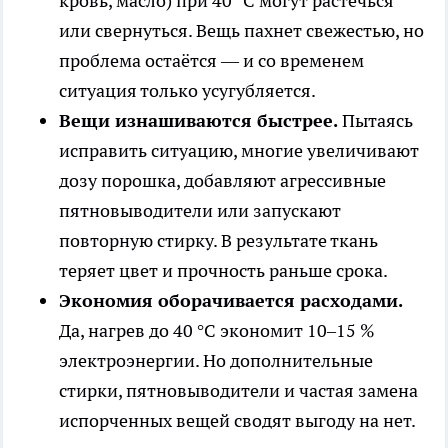
кровь, масло) при 40 °C могут растечься
или свернуться. Вещь пахнет свежестью, но
проблема остаётся — и со временем
ситуация только усугубляется.
Вещи изнашиваются быстрее.
Пытаясь
исправить ситуацию, многие увеличивают
дозу порошка, добавляют агрессивные
пятновыводители или запускают
повторную стирку. В результате ткань
теряет цвет и прочность раньше срока.
Экономия оборачивается расходами.
Да, нагрев до 40 °C экономит 10–15 %
электроэнергии. Но дополнительные
стирки, пятновыводители и частая замена
испорченных вещей сводят выгоду на нет.