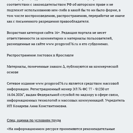
соответствии с законодательством РФ об авторском праве и не
подлежит использованию кем-либо в какой бы то ни было форме, в
том числе воспроизведению, распространению, переработке не иначе
как с письменного разрешения правообладателя.
Возрастная категория сайта 16+. Редакция портала не несет
ответственности за комментарии и материалы пользователей,
размещенные на сайте www.progorod76.ru и его субдоменах.
Распространение листовок в Ярославле
Материалы, помеченные знаком ∆, публикуются на коммерческой
основе
Сетевое издание www.progorod76.ru является средством массовой
информации. Регистрационный номер ЭЛ № ФС 77 - 91230 от
16.04.2026", выдан Федеральной службой по надзору в сфере связи,
информационных технологий и массовых коммуникаций. Учредитель
ИП Кокарева Анна Константиновна.
Спец. оценка по условиям труда
«На информационном ресурсе применяются рекомендательные