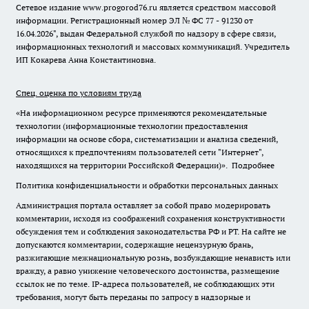
Сетевое издание www.progorod76.ru является средством массовой
информации. Регистрационный номер ЭЛ № ФС 77 - 91230 от
16.04.2026", выдан Федеральной службой по надзору в сфере связи,
информационных технологий и массовых коммуникаций. Учредитель
ИП Кокарева Анна Константиновна.
Спец. оценка по условиям труда
«На информационном ресурсе применяются рекомендательные
технологии (информационные технологии предоставления
информации на основе сбора, систематизации и анализа сведений,
относящихся к предпочтениям пользователей сети "Интернет",
находящихся на территории Российской Федерации)».
Подробнее
Политика конфиденциальности и обработки персональных данных
Администрация портала оставляет за собой право модерировать
комментарии, исходя из соображений сохранения конструктивности
обсуждения тем и соблюдения законодательства РФ и РТ. На сайте не
допускаются комментарии, содержащие нецензурную брань,
разжигающие межнациональную рознь, возбуждающие ненависть или
вражду, а равно унижение человеческого достоинства, размещение
ссылок не по теме. IP-адреса пользователей, не соблюдающих эти
требования, могут быть переданы по запросу в надзорные и