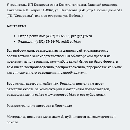
Учредитель: ИП Кокарева Анна Константиновна. Главный редактор:
Кокарева А.К.. Адрес: 150040, ул. Некрасова, д.41, стр.1, помещение 312
(ТЦ "Североход", вход со стороны ул. Победы)
Контакты:
Отдел рекламы:
(4852) 28-66-16
,
pro@pg76.ru
Редакция:
(4852) 33-84-79
,
red@pg76.ru
Вся информация, размещенная на данном сайте, охраняется в
соответствии с законодательством РФ об авторском праве и не
подлежит использованию кем-либо в какой бы то ни было форме, в
том числе воспроизведению, распространению, переработке не иначе
как с письменного разрешения правообладателя.
Возрастная категория сайта 16+. Редакция портала не несет
ответственности за комментарии и материалы пользователей,
размещенные на сайте www.progorod76.ru и его субдоменах.
Распространение листовок в Ярославле
Материалы, помеченные знаком ∆, публикуются на коммерческой
основе