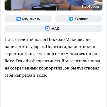
ПроГород
Пять столетий назад Никколо Макиавелли
написал «Государя». Политики, завистники и
скрытные типы с тех пор не изменились ни на
йоту. Если бы флорентийский мыслитель попал
на современный корпоратив, он бы чувствовал
себя как рыба в воде.