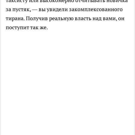
таксисту или высокомерно отчитывать новичка
за пустяк, — вы увидели закомплексованного
тирана. Получив реальную власть над вами, он
поступит так же.