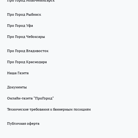
Про Город Новочебоксарск
Про Город Рыбинск
Про Город Уфа
Про Город Чебоксары
Про Город Владивосток
Про Город Краснодара
Наша Газета
Документы
Онлайн-газета "ПроГород"
Технические требования к баннерным позициям
Публичная оферта