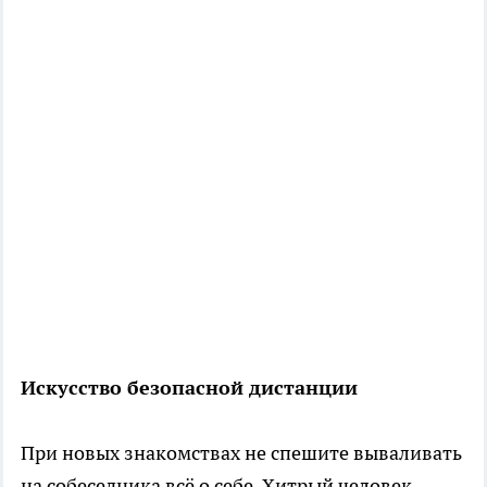
Искусство безопасной дистанции
При новых знакомствах не спешите вываливать
на собеседника всё о себе. Хитрый человек