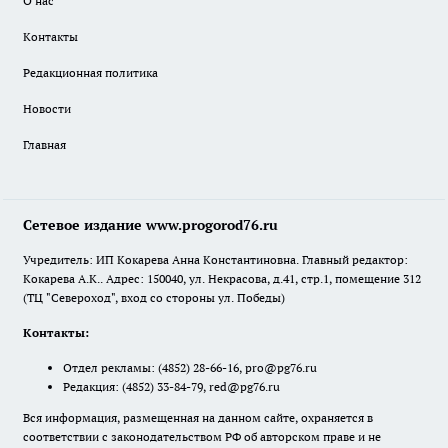
О нас
Контакты
Редакционная политика
Новости
Главная
Сетевое издание www.progorod76.ru
Учредитель: ИП Кокарева Анна Константиновна. Главный редактор:
Кокарева А.К.. Адрес: 150040, ул. Некрасова, д.41, стр.1, помещение 312
(ТЦ "Североход", вход со стороны ул. Победы)
Контакты:
Отдел рекламы:
(4852) 28-66-16
,
pro@pg76.ru
Редакция:
(4852) 33-84-79
,
red@pg76.ru
Вся информация, размещенная на данном сайте, охраняется в
соответствии с законодательством РФ об авторском праве и не