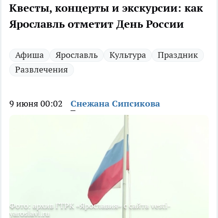
Квесты, концерты и экскурсии: как
Ярославль отметит День России
Афиша
Ярославль
Культура
Праздник
Развлечения
9 июня 00:02
Снежана Сипсикова
Фото: архив ГТРК «Ярославия» с сайта vesti-
yaroslavl.ru