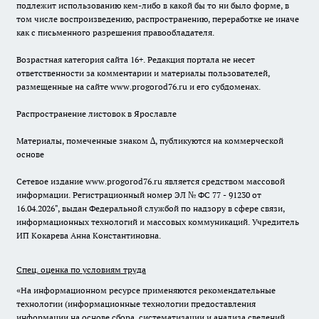
подлежит использованию кем-либо в какой бы то ни было форме, в
том числе воспроизведению, распространению, переработке не иначе
как с письменного разрешения правообладателя.
Возрастная категория сайта 16+. Редакция портала не несет
ответственности за комментарии и материалы пользователей,
размещенные на сайте www.progorod76.ru и его субдоменах.
Распространение листовок в Ярославле
Материалы, помеченные знаком ∆, публикуются на коммерческой
основе
Сетевое издание www.progorod76.ru является средством массовой
информации. Регистрационный номер ЭЛ № ФС 77 - 91230 от
16.04.2026", выдан Федеральной службой по надзору в сфере связи,
информационных технологий и массовых коммуникаций. Учредитель
ИП Кокарева Анна Константиновна.
Спец. оценка по условиям труда
«На информационном ресурсе применяются рекомендательные
технологии (информационные технологии предоставления
информации на основе сбора, систематизации и анализа сведений,