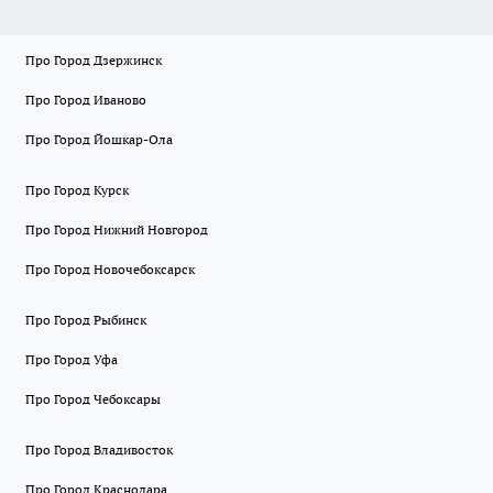
Про Город Дзержинск
Про Город Иваново
Про Город Йошкар-Ола
Про Город Курск
Про Город Нижний Новгород
Про Город Новочебоксарск
Про Город Рыбинск
Про Город Уфа
Про Город Чебоксары
Про Город Владивосток
Про Город Краснодара