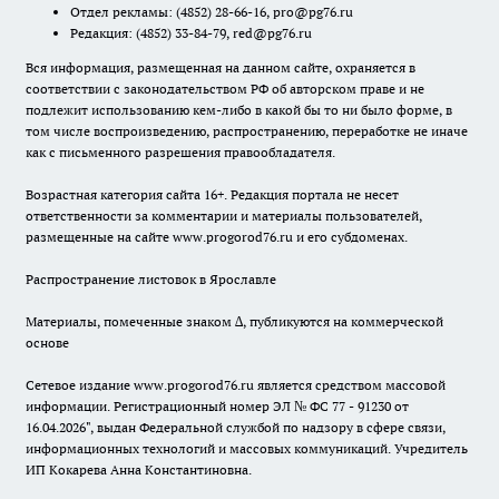
Отдел рекламы:
(4852) 28-66-16
,
pro@pg76.ru
Редакция:
(4852) 33-84-79
,
red@pg76.ru
Вся информация, размещенная на данном сайте, охраняется в
соответствии с законодательством РФ об авторском праве и не
подлежит использованию кем-либо в какой бы то ни было форме, в
том числе воспроизведению, распространению, переработке не иначе
как с письменного разрешения правообладателя.
Возрастная категория сайта 16+. Редакция портала не несет
ответственности за комментарии и материалы пользователей,
размещенные на сайте www.progorod76.ru и его субдоменах.
Распространение листовок в Ярославле
Материалы, помеченные знаком ∆, публикуются на коммерческой
основе
Сетевое издание www.progorod76.ru является средством массовой
информации. Регистрационный номер ЭЛ № ФС 77 - 91230 от
16.04.2026", выдан Федеральной службой по надзору в сфере связи,
информационных технологий и массовых коммуникаций. Учредитель
ИП Кокарева Анна Константиновна.