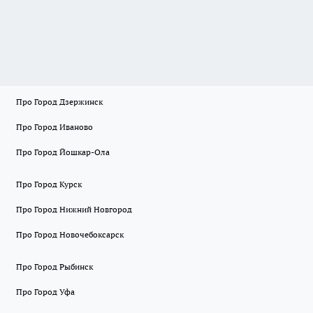
Про Город Дзержинск
Про Город Иваново
Про Город Йошкар-Ола
Про Город Курск
Про Город Нижний Новгород
Про Город Новочебоксарск
Про Город Рыбинск
Про Город Уфа