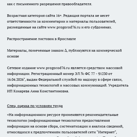
как с письменного разрешения правообладателя.
Возрастная категория сайта 16+. Редакция портала не несет
ответственности за комментарии и материалы пользователей,
размещенные на сайте www.progorod76.ru и его субдоменах.
Распространение листовок в Ярославле
Материалы, помеченные знаком ∆, публикуются на коммерческой
основе
Сетевое издание www.progorod76.ru является средством массовой
информации. Регистрационный номер ЭЛ № ФС 77 - 91230 от
16.04.2026", выдан Федеральной службой по надзору в сфере связи,
информационных технологий и массовых коммуникаций. Учредитель
ИП Кокарева Анна Константиновна.
Спец. оценка по условиям труда
«На информационном ресурсе применяются рекомендательные
технологии (информационные технологии предоставления
информации на основе сбора, систематизации и анализа сведений,
относящихся к предпочтениям пользователей сети "Интернет",