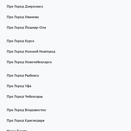
Про Город Дзержинск
Про Город Иваново
Про Город Йошкар-Ола
Про Город Курск
Про Город Нижний Новгород
Про Город Новочебоксарск
Про Город Рыбинск
Про Город Уфа
Про Город Чебоксары
Про Город Владивосток
Про Город Краснодара
Наша Газета