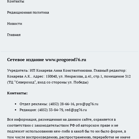
Контакты
Редакционная политика
Новости
Главная
Сетевое издание www.progorod76.ru
Учредитель: ИП Кокарева Анна Константиновна. Главный редактор:
Кокарева А.К.. Адрес: 150040, ул. Некрасова, д.41, стр.1, помещение 312
(ТЦ "Североход", вход со стороны ул. Победы)
Контакты:
Отдел рекламы:
(4852) 28-66-16
,
pro@pg76.ru
Редакция:
(4852) 33-84-79
,
red@pg76.ru
Вся информация, размещенная на данном сайте, охраняется в
соответствии с законодательством РФ об авторском праве и не
подлежит использованию кем-либо в какой бы то ни было форме, в
том числе воспроизведению, распространению, переработке не иначе