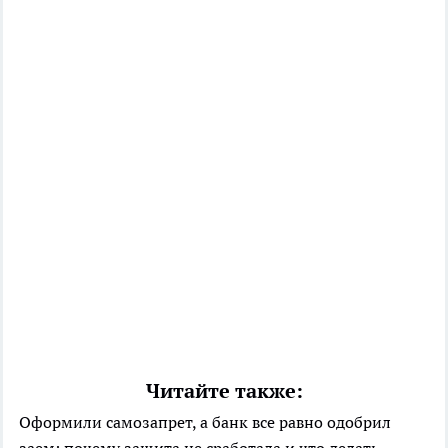
Читайте также:
Оформили самозапрет, а банк все равно одобрил
заем: почему защита не сработала и что делать