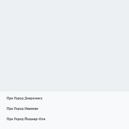
Про Город Дзержинск
Про Город Иваново
Про Город Йошкар-Ола