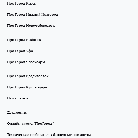
Про Город Курск
Про Город Нижний Новгород
Про Город Новочебоксарск
Про Город Рыбинск
Про Город Уфа
Про Город Чебоксары
Про Город Владивосток
Про Город Краснодара
Наша Газета
Документы
Онлайн-газета "ПроГород"
Технические требования к баннерным позициям