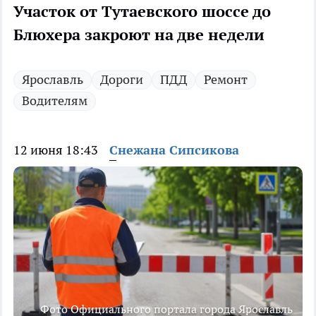
Участок от Тутаевского шоссе до
Блюхера закроют на две недели
Ярославль
Дороги
ПДД
Ремонт
Водителям
12 июня 18:43
Снежана Сипсикова
Фото Официального портала города Ярославль