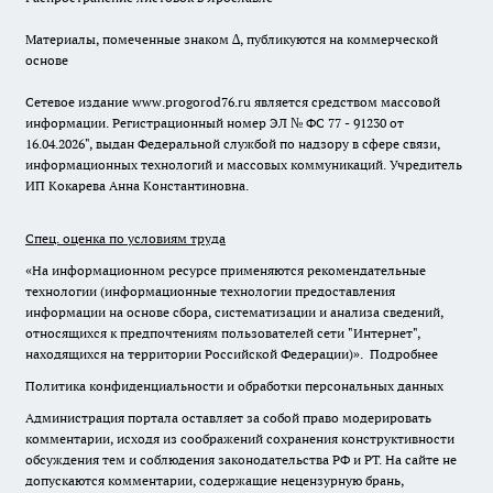
Материалы, помеченные знаком ∆, публикуются на коммерческой
основе
Сетевое издание www.progorod76.ru является средством массовой
информации. Регистрационный номер ЭЛ № ФС 77 - 91230 от
16.04.2026", выдан Федеральной службой по надзору в сфере связи,
информационных технологий и массовых коммуникаций. Учредитель
ИП Кокарева Анна Константиновна.
Спец. оценка по условиям труда
«На информационном ресурсе применяются рекомендательные
технологии (информационные технологии предоставления
информации на основе сбора, систематизации и анализа сведений,
относящихся к предпочтениям пользователей сети "Интернет",
находящихся на территории Российской Федерации)».
Подробнее
Политика конфиденциальности и обработки персональных данных
Администрация портала оставляет за собой право модерировать
комментарии, исходя из соображений сохранения конструктивности
обсуждения тем и соблюдения законодательства РФ и РТ. На сайте не
допускаются комментарии, содержащие нецензурную брань,