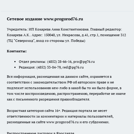
Сетевое издание www.progorod76.ru
Учредитель: ИП Кокарева Анна Константиновна. Главный редактор:
Кокарева А.К.. Адрес: 150040, ул. Некрасова, д.41, стр.1, помещение 312
(ТЦ "Североход", вход со стороны ул. Победы)
Контакты:
Отдел рекламы:
(4852) 28-66-16
,
pro@pg76.ru
Редакция:
(4852) 33-84-79
,
red@pg76.ru
Вся информация, размещенная на данном сайте, охраняется в
соответствии с законодательством РФ об авторском праве и не
подлежит использованию кем-либо в какой бы то ни было форме, в
том числе воспроизведению, распространению, переработке не иначе
как с письменного разрешения правообладателя.
Возрастная категория сайта 16+. Редакция портала не несет
ответственности за комментарии и материалы пользователей,
размещенные на сайте www.progorod76.ru и его субдоменах.
Распространение листовок в Ярославле