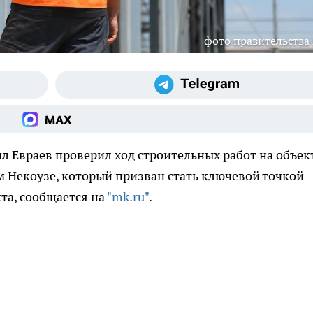
фото правительства
л Евраев проверил ход строительных работ на объек
 Некоузе, который призван стать ключевой точкой
та, сообщается на
"mk.ru"
.