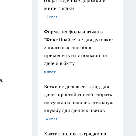
собрать дачные дорожки и
мини‑грядки
15 июля
Формы из фольги взяла в
"Фикс Прайсе" не для духовки:
5 классных способов
применить их с пользой на
даче и в быту
8 июля
а,
Ветки от деревьев - клад для
дачи: простой способ собрать
из сучков и палочек стильную
клумбу для дачных цветов
14 июля
Хватит поливать грядки из