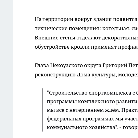
На территории вокруг здания появится 
технические помещения: котельная, с
Внешние стены отделают декоративным
обустройстве кровли применят профна
Глава Некоузского округа Григорий Пе
реконструкцию Дома культуры, молодеж
"Строительство спорткомплекса с 
программы комплексного развития 
мы все с нетерпением ждём. Практ
федеральных программах мы участ
коммунального хозяйства", - гово