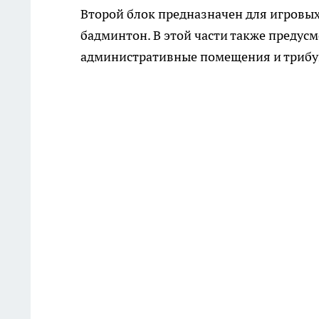
Второй блок предназначен для игровых 
бадминтон. В этой части также предус
административные помещения и трибу