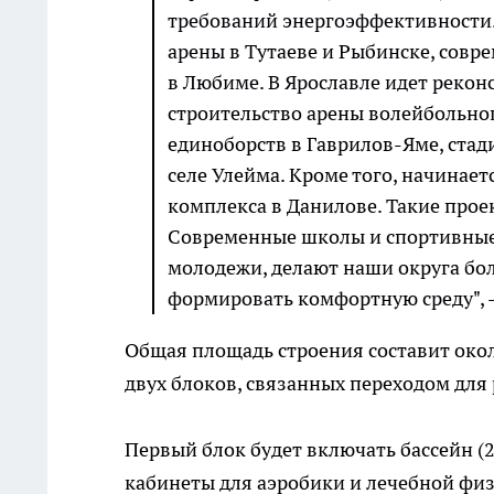
требований энергоэффективности. 
арены в Тутаеве и Рыбинске, сов
в Любиме. В Ярославле идет рекон
строительство арены волейбольног
единоборств в Гаврилов-Яме, стад
селе Улейма. Кроме того, начинае
комплекса в Данилове. Такие про
Современные школы и спортивные 
молодежи, делают наши округа бо
формировать комфортную среду", -
Общая площадь строения составит около
двух блоков, связанных переходом для
Первый блок будет включать бассейн (25
кабинеты для аэробики и лечебной физ