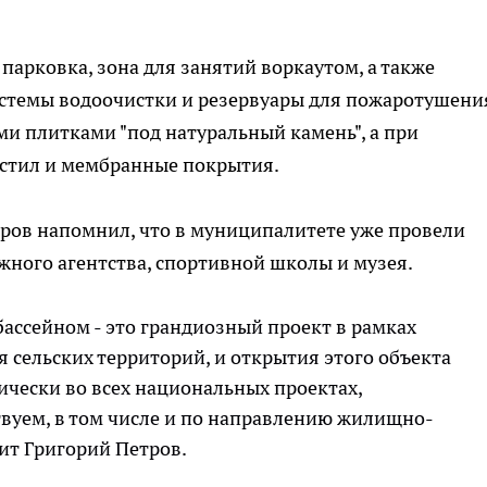
парковка, зона для занятий воркаутом, а также
истемы водоочистки и резервуары для пожаротушени
и плитками "под натуральный камень", а при
стил и мембранные покрытия.
тров напомнил, что в муниципалитете уже провели
ного агентства, спортивной школы и музея.
бассейном - это грандиозный проект в рамках
сельских территорий, и открытия этого объекта
ически во всех национальных проектах,
вуем, в том числе и по направлению жилищно-
рит Григорий Петров.