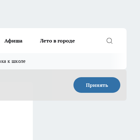
Афиша
Лето в городе
вка к школе
Принять