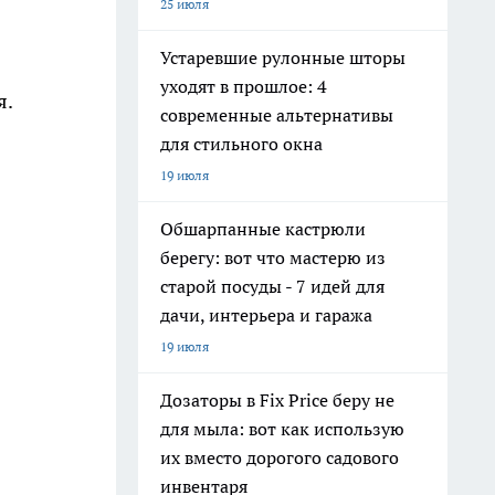
25 июля
Устаревшие рулонные шторы
уходят в прошлое: 4
я.
современные альтернативы
для стильного окна
19 июля
Обшарпанные кастрюли
берегу: вот что мастерю из
старой посуды - 7 идей для
дачи, интерьера и гаража
19 июля
Дозаторы в Fix Price беру не
для мыла: вот как использую
их вместо дорогого садового
инвентаря