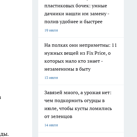
пластиковых бочек: умные
дачники нашли им замену -
полив удобнее и быстрее
19 июля
На полках они неприметны: 11
нужных вещей из Fix Price, о
которых мало кто знает -
незаменимы в быту
13 июля
Завязей много, а урожая нет:
з
чем подкормить огурцы в
июле, чтобы кусты ломились
от зеленцов
14 июля
ады.