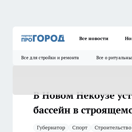
Все новости
Но
Все для стройки и ремонта
Все о ритуальны
В Новом Некоузе ус
бассейн в строяще
Губернатор
Спорт
Строительство