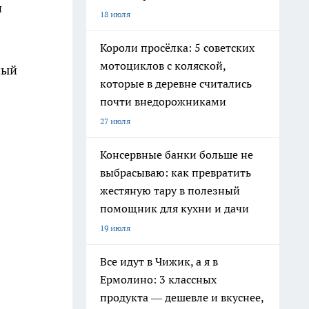
и
18 июля
Короли просёлка: 5 советских
мотоциклов с коляской,
ный
которые в деревне считались
почти внедорожниками
27 июля
Консервные банки больше не
выбрасываю: как превратить
жестяную тару в полезный
помощник для кухни и дачи
19 июля
Все идут в Чижик, а я в
Ермолино: 3 классных
продукта — дешевле и вкуснее,