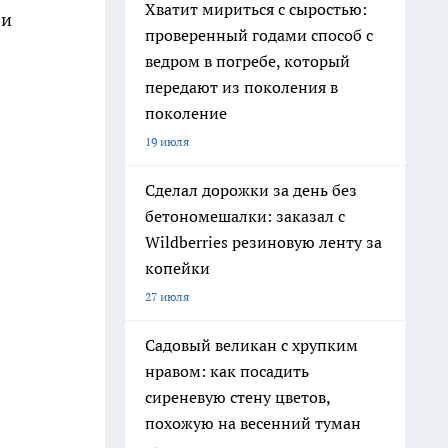
Хватит мириться с сыростью:
 и
проверенный годами способ с
ведром в погребе, который
передают из поколения в
поколение
19 июля
Сделал дорожки за день без
бетономешалки: заказал с
Wildberries резиновую ленту за
копейки
27 июля
Садовый великан с хрупким
нравом: как посадить
сиреневую стену цветов,
похожую на весенний туман