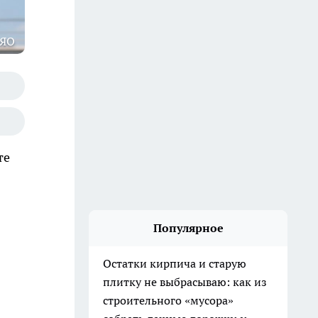
 ЯО
те
Популярное
Остатки кирпича и старую
плитку не выбрасываю: как из
строительного «мусора»