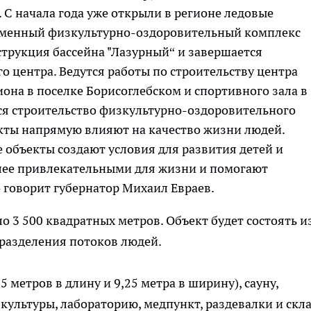
С начала года уже открыли в регионе ледовые
ременный физкультурно-оздоровительный комплекс
струкция бассейна "Лазурный“ и завершается
о центра. Ведутся работы по строительству центра
иона в поселке Борисоглебском и спортивного зала в
тся строительство физкультурно-оздоровительного
екты напрямую влияют на качество жизни людей.
объекты создают условия для развития детей и
лее привлекательными для жизни и помогают
 говорит губернатор Михаил Евраев.
 3 500 квадратных метров. Объект будет состоять и
 разделения потоков людей.
 метров в длину и 9,25 метра в ширину), сауну,
культуры, лабораторию, медпункт, раздевалки и скл