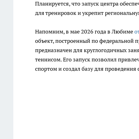
Планируется, что запуск центра обес
для тренировок и укрепит региональн
Напомним, в мае 2026 года в Любиме
о
объект, построенный по федеральной п
предназначен для круглогодичных зан
теннисом. Его запуск позволил привле
спортом и создал базу для проведения