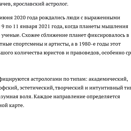
ачев, ярославский астролог.
 7 июня 2020 года рождались люди с выраженными
 9 по 11 января 2021 года, когда планеты мышления
е ученые. Схожее сближение планет фиксировалось в
тные спортсмены и артисты, а в 1980-е годы этот
шого количества юристов и правоведов, особенно с
фицируются астрологами по типам: академический,
фский, эстетический, творческий и интуитивный т
разумная воля. Каждое направление определяется
ой карте.