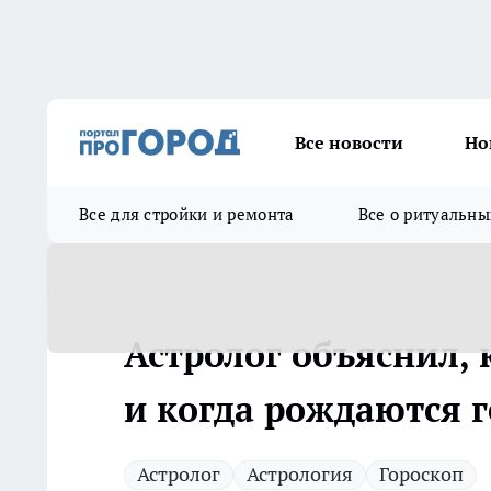
Все новости
Но
Все для стройки и ремонта
Все о ритуальны
Астролог объяснил,
и когда рождаются 
Астролог
Астрология
Гороскоп