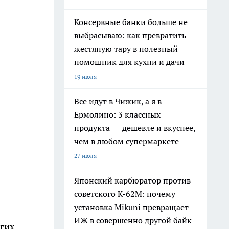
Консервные банки больше не
выбрасываю: как превратить
жестяную тару в полезный
помощник для кухни и дачи
19 июля
Все идут в Чижик, а я в
Ермолино: 3 классных
продукта — дешевле и вкуснее,
чем в любом супермаркете
27 июля
Японский карбюратор против
советского К-62М: почему
установка Mikuni превращает
ИЖ в совершенно другой байк
гих