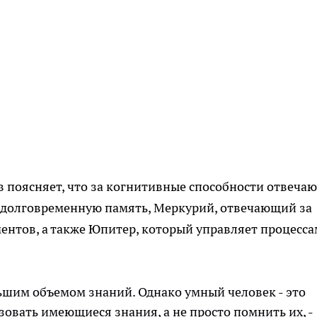
 поясняет, что за когнитивные способности отвечаю
 долговременную память, Меркурий, отвечающий за
ентов, а также Юпитер, который управляет процесс
льшим объемом знаний. Однако умный человек - это
ьзовать имеющиеся знания, а не просто помнить их, -