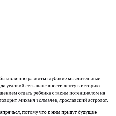
еобыкновенно развиты глубокие мыслительные
да условий есть шанс внести лепту в историю
шением отдать ребенка с таким потенциалом на
 говорит Михаил Толмачев, ярославский астролог.
апрячься, потому что к ним придут будущие