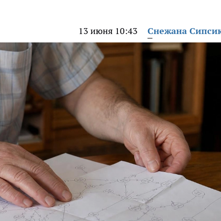
13 июня 10:43
Снежана Сипси