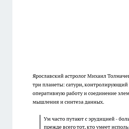
Ярославский астролог Михаил Толмачев
три планеты: сатурн, контролирующий
оперативную работу и соединение элем
мышления и синтеза данных.
Ум часто путают с эрудицией - бо
прежде всего тот, кто умеет испол