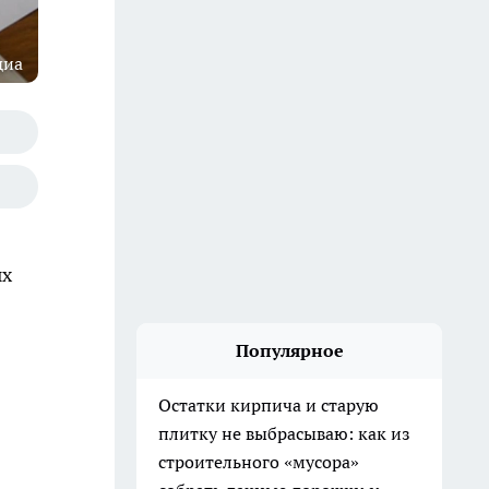
диа
ых
Популярное
Остатки кирпича и старую
плитку не выбрасываю: как из
строительного «мусора»