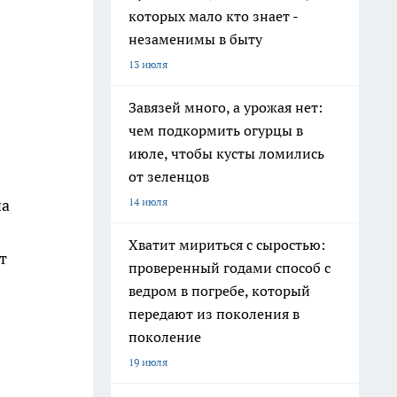
которых мало кто знает -
незаменимы в быту
13 июля
Завязей много, а урожая нет:
чем подкормить огурцы в
июле, чтобы кусты ломились
от зеленцов
14 июля
на
Хватит мириться с сыростью:
т
проверенный годами способ с
ведром в погребе, который
передают из поколения в
поколение
19 июля