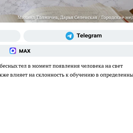
Михаил Толмачев, Дарья Селенская / Городские ме
бесных тел в момент появления человека на свет
также влияет на склонность к обучению в определенн