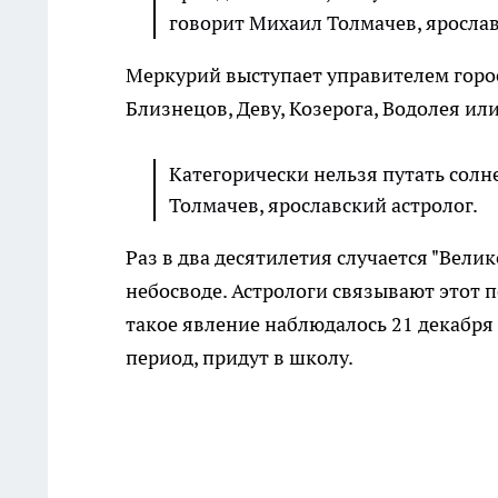
говорит Михаил Толмачев, ярослав
Меркурий выступает управителем горос
Близнецов, Деву, Козерога, Водолея ил
Категорически нельзя путать солн
Толмачев, ярославский астролог.
Раз в два десятилетия случается "Вели
небосводе. Астрологи связывают этот 
такое явление наблюдалось 21 декабря 2
период, придут в школу.