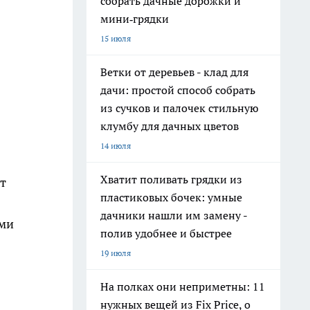
собрать дачные дорожки и
мини‑грядки
15 июля
Ветки от деревьев - клад для
дачи: простой способ собрать
из сучков и палочек стильную
клумбу для дачных цветов
14 июля
Хватит поливать грядки из
т
пластиковых бочек: умные
дачники нашли им замену -
ами
полив удобнее и быстрее
19 июля
На полках они неприметны: 11
нужных вещей из Fix Price, о