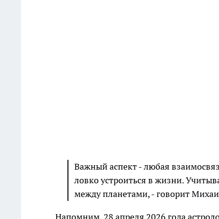
Важный аспект - любая взаимосвя
ловко устроиться в жизни. Учитыв
между планетами, - говорит Михаи
Напомним, 28 апреля 2026 года астрол