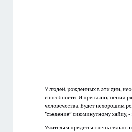
У людей, рожденных в эти дни, н
способности. И при выполнении ря
человечества. Будет нехорошим ре
"съедение“ сиюминутному хайпу, -
Учителям придется очень сильно н