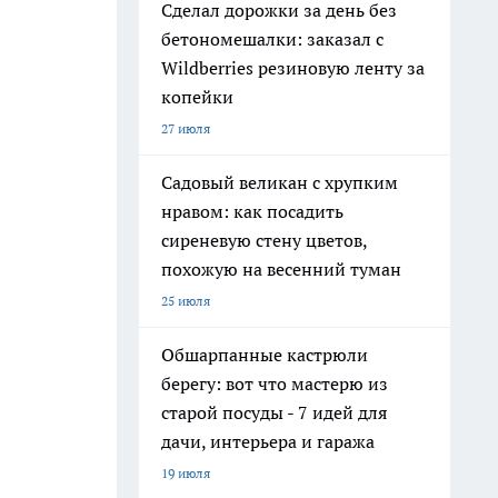
Сделал дорожки за день без
бетономешалки: заказал с
Wildberries резиновую ленту за
копейки
27 июля
Садовый великан с хрупким
нравом: как посадить
сиреневую стену цветов,
похожую на весенний туман
25 июля
Обшарпанные кастрюли
берегу: вот что мастерю из
старой посуды - 7 идей для
дачи, интерьера и гаража
19 июля