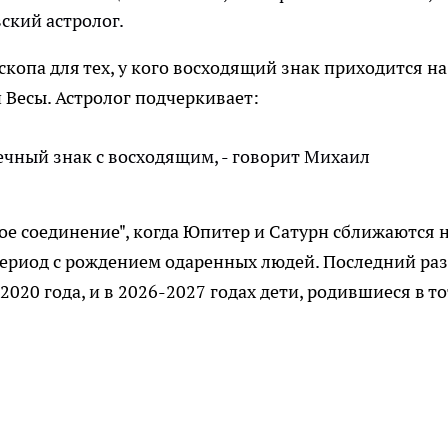
ский астролог.
копа для тех, у кого восходящий знак приходится на
и Весы. Астролог подчеркивает:
ечный знак с восходящим, - говорит Михаил
кое соединение", когда Юпитер и Сатурн сближаются 
период с рождением одаренных людей. Последний раз
020 года, и в 2026-2027 годах дети, родившиеся в то