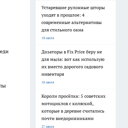
Устаревшие рулонные шторы
уходят в прошлое: 4
современные альтернативы
для стильного окна
19 июля
реди
Дозаторы в Fix Price беру не
для мыла: вот как использую
их вместо дорогого садового
инвентаря
18 июля
ипы
Короли просёлка: 5 советских
мотоциклов с коляской,
которые в деревне считались
почти внедорожниками
27 июля