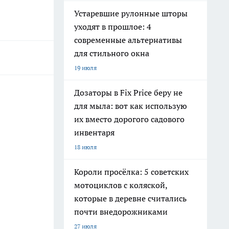
Устаревшие рулонные шторы
уходят в прошлое: 4
современные альтернативы
для стильного окна
19 июля
Дозаторы в Fix Price беру не
для мыла: вот как использую
их вместо дорогого садового
инвентаря
18 июля
Короли просёлка: 5 советских
мотоциклов с коляской,
которые в деревне считались
почти внедорожниками
27 июля