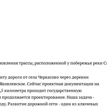
новления трассы, расположенной у побережья реки С
нту дороги от села Черкасово через деревни
Яковлевское. Сейчас проектная документация на
,5 километра проходит государственную
м продолжается проектирование. Наша задача -
оду. Развитие дорожной сети - один из ключевых