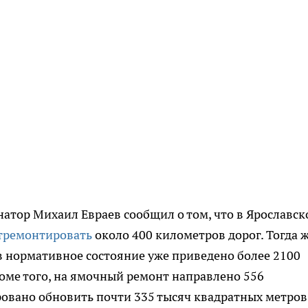
натор Михаил Евраев сообщил о том, что в Ярославск
тремонтировать
около 400 километров дорог. Тогда 
 в нормативное состояние уже приведено более 2100
роме того, на ямочный ремонт направлено 556
овано обновить почти 335 тысяч квадратных метров