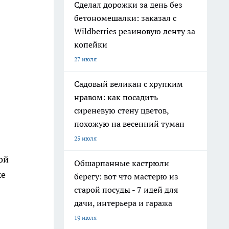
Сделал дорожки за день без
бетономешалки: заказал с
Wildberries резиновую ленту за
копейки
27 июля
Садовый великан с хрупким
нравом: как посадить
сиреневую стену цветов,
похожую на весенний туман
25 июля
ой
Обшарпанные кастрюли
же
берегу: вот что мастерю из
старой посуды - 7 идей для
дачи, интерьера и гаража
19 июля