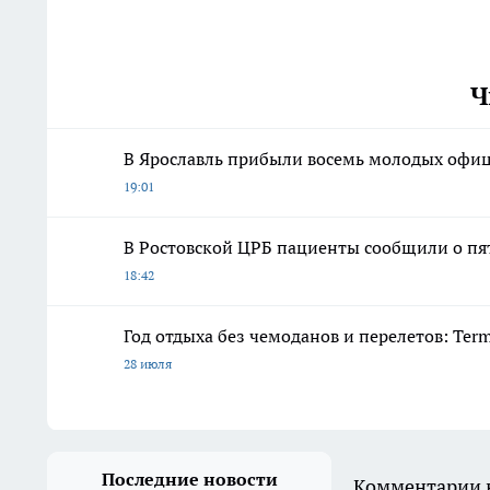
Ч
В Ярославль прибыли восемь молодых офиц
19:01
В Ростовской ЦРБ пациенты сообщили о пя
18:42
Год отдыха без чемоданов и перелетов: Ter
28 июля
Последние новости
Комментарии н