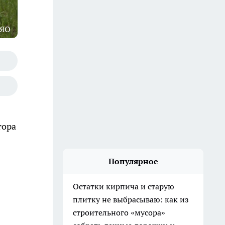
 ЯО
тора
Популярное
Остатки кирпича и старую
плитку не выбрасываю: как из
строительного «мусора»