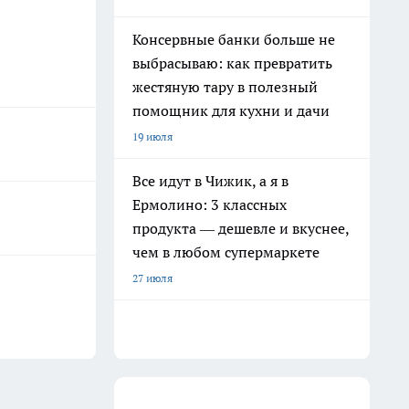
Консервные банки больше не
выбрасываю: как превратить
жестяную тару в полезный
помощник для кухни и дачи
19 июля
Все идут в Чижик, а я в
Ермолино: 3 классных
продукта — дешевле и вкуснее,
чем в любом супермаркете
27 июля