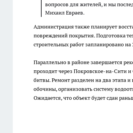
вопросов для жителей, и мы послед
Михаил Евраев.
Администрация также планирует восста
повреждений покрытия. Подготовка те
строительных работ запланировано на 20
Параллельно в районе завершается рек
проходит через Покровское-на-Сити и 
битвы. Ремонт разделен на два этапа 
обочины, организовать систему водоот
Ожидается, что объект будет сдан рань