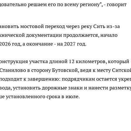
овательно решаем его по всему региону", - говорит
новить мостовой переход через реку Сить из-за
хнической документации продолжается, начало
26 год, а окончание - на 2027 год.
онструкция участка длиной 12 километров, который
Станилово в сторону Бутовской, ведя к месту Ситско
и подходит к завершению: подрядчикам остается укре
вода, установить дорожные знаки и нанести разметку
ше установленного срока в июле.