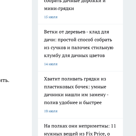
собрать дачные дорожки и
мини‑грядки
15 июля
Ветки от деревьев - клад для
дачи: простой способ собрать
из сучков и палочек стильную
клумбу для дачных цветов
14 июля
Хватит поливать грядки из
ить.
пластиковых бочек: умные
дачники нашли им замену -
полив удобнее и быстрее
19 июля
На полках они неприметны: 11
нужных вещей из Fix Price, о