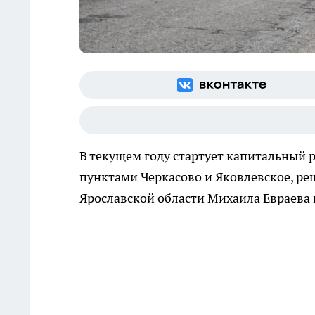
В текущем году стартует капитальный
пунктами Черкасово и Яковлевское, ре
Ярославской области Михаила Евраева 