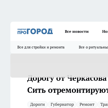
Все новости
Но
Все для стройки и ремонта
Все о ритуальны
Дорогу от Черкасова
Сить отремонтирую
Дороги
Губернатор
Ремонт
Тра