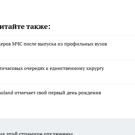
итайте также:
еров МЧС после выпуска из профильных вузов
тичасовых очередях к единственному хирургу
moland отмечает свой первый день рождения
а этой странице отключены.