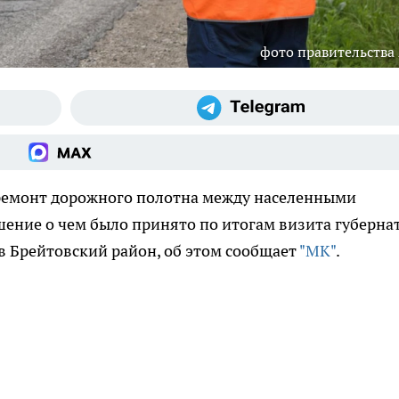
фото правительства
 ремонт дорожного полотна между населенными
шение о чем было принято по итогам визита губерна
в Брейтовский район, об этом сообщает
"МК"
.