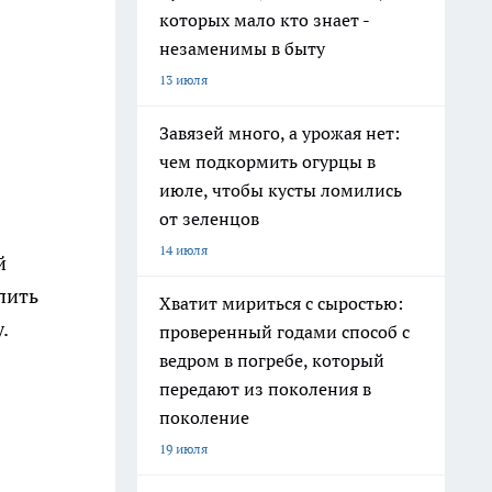
которых мало кто знает -
незаменимы в быту
13 июля
Завязей много, а урожая нет:
чем подкормить огурцы в
июле, чтобы кусты ломились
от зеленцов
14 июля
й
пить
Хватит мириться с сыростью:
.
проверенный годами способ с
ведром в погребе, который
передают из поколения в
поколение
19 июля