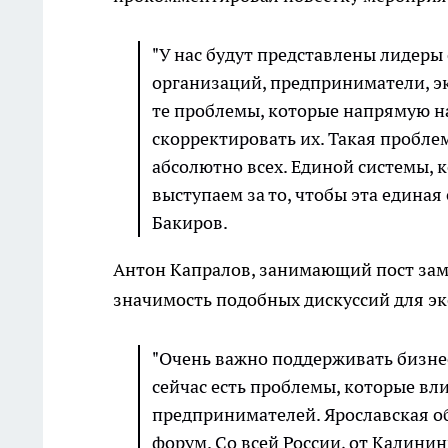
"У нас будут представлены лидер
организаций, предприниматели, э
те проблемы, которые напрямую над
скорректировать их. Такая проблем
абсолютно всех. Единой системы, к
выступаем за то, чтобы эта единая
Бакиров.
Антон Капралов, занимающий пост зам
значимость подобных дискуссий для э
"Очень важно поддерживать бизнес
сейчас есть проблемы, которые вл
предпринимателей. Ярославская о
форум. Со всей России, от Калини