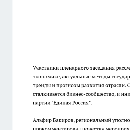
Участники пленарного заседания рассм
экономике, актуальные методы госуда
тренды и прогнозы развития отрасли. 
сталкивается бизнес-сообщество, и ин
партии "Единая Россия".
Альфир Бакиров, региональный уполн
прокомментировал повестку мероприя