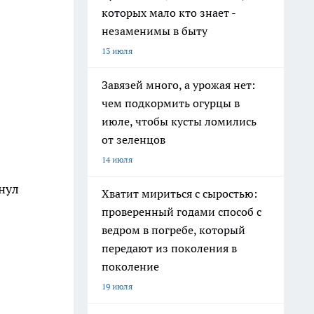
которых мало кто знает -
незаменимы в быту
13 июля
Завязей много, а урожая нет:
чем подкормить огурцы в
июле, чтобы кусты ломились
от зеленцов
14 июля
нул
Хватит мириться с сыростью:
проверенный годами способ с
ведром в погребе, который
передают из поколения в
поколение
19 июля