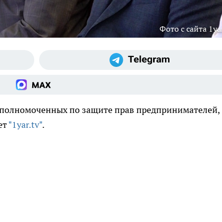
Фото с сайта 1yar
уполномоченных по защите прав предпринимателей,
ет
"1yar.tv"
.