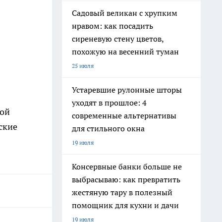
Садовый великан с хрупким
нравом: как посадить
сиреневую стену цветов,
похожую на весенний туман
25 июля
Устаревшие рулонные шторы
уходят в прошлое: 4
ной
современные альтернативы
ские
для стильного окна
19 июля
Консервные банки больше не
выбрасываю: как превратить
жестяную тару в полезный
помощник для кухни и дачи
19 июля