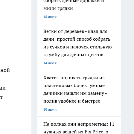
собрать дачные дорожки и
мини‑грядки
15 июля
Ветки от деревьев - клад для
дачи: простой способ собрать
из сучков и палочек стильную
клумбу для дачных цветов
14 июля
ьной
Хватит поливать грядки из
пластиковых бочек: умные
ыми
дачники нашли им замену -
т
полив удобнее и быстрее
19 июля
На полках они неприметны: 11
нужных вещей из Fix Price, о