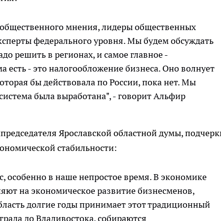
ы общественного мнения, лидеры общественных
ксперты федерального уровня. Мы будем обсуждать
о решить в регионах, и самое главное -
а есть - это налогообложение бизнеса. Оно волнует
оторая бы действовала по России, пока нет. Мы
 система была выработана", - говорит Альфир
председателя Ярославской областной думы, подчерк
кономической стабильности:
, особенно в наше непростое время. В экономике
ияют на экономическое развитие бизнесменов,
бласть долгие годы принимает этот традиционный
нграда до Владивостока, собираются