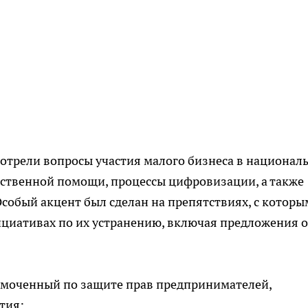
отрели вопросы участия малого бизнеса в национал
рственной помощи, процессы цифровизации, а также
Особый акцент был сделан на препятствиях, с котор
ициативах по их устранению, включая предложения о
омоченный по защите прав предпринимателей,
тия: