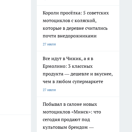
Короли просёлка: 5 советских
мотоциклов с коляской,
которые в деревне считались
почти внедорожниками
27 июля
Все идут в Чижик, а я в
Ермолино: 3 классных
продукта — дешевле и вкуснее,
чем в любом супермаркете
27 июля
Побывал в салоне новых
мотоциклов «Минск»: что
сегодня продают под
культовым брендом —