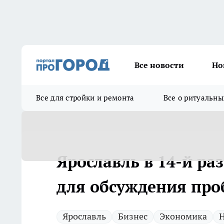
Все новости
Но
Все для стройки и ремонта
Все о ритуальны
Ярославль в 14-й ра
для обсуждения про
Ярославль
Бизнес
Экономика