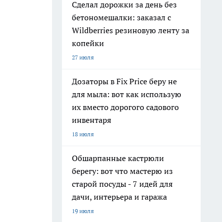
Сделал дорожки за день без
бетономешалки: заказал с
Wildberries резиновую ленту за
копейки
27 июля
Дозаторы в Fix Price беру не
для мыла: вот как использую
их вместо дорогого садового
инвентаря
18 июля
Обшарпанные кастрюли
берегу: вот что мастерю из
старой посуды - 7 идей для
дачи, интерьера и гаража
19 июля