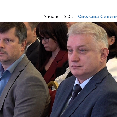
17 июня 15:22
Снежана Сипси