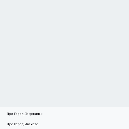
Про Город Дзержинск
Про Город Иваново