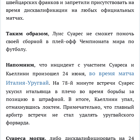
швейцарских франков и запретили присутствовать на
время дисквалификации на любых официальных
матчах.
Таким образом
, Луис Суарес не сможет помочь
своей сборной в плей-офф Чемпионата мира по
футболу.
Напомним
, что инцидент с участием Суареса и
во время матча
Кьеллини произошел 24 июня,
Италия-Уругвай
. На 78-й минуте встречи Суарес
укусил итальянца в плечо во время борьбы за
позицию в штрафной. В итоге, Кьеллини упал,
отмахнувшись локтем. Примечательно, что главный
арбитр встречи не стал удалять уругвайского
форварда.
Суареса могли,
либо дисквалифицировать на 24