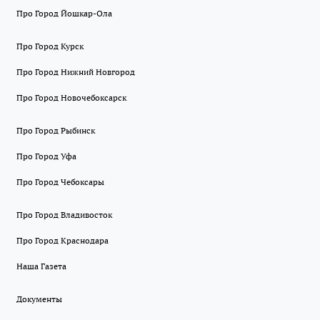
Про Город Йошкар-Ола
Про Город Курск
Про Город Нижний Новгород
Про Город Новочебоксарск
Про Город Рыбинск
Про Город Уфа
Про Город Чебоксары
Про Город Владивосток
Про Город Краснодара
Наша Газета
Документы