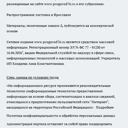
размещенные на сайте www.progorod76.ru и его субдоменах.
Распространение листовок в Ярославле
Материалы, помеченные знаком ∆, публикуются на коммерческой
основе
Сетевое издание www.progorod76.ru является средством массовой
информации. Регистрационный номер ЭЛ № ФС 77 - 91230 от
16.04.2026", выдан Федеральной службой по надзору в сфере связи,
информационных технологий и массовых коммуникаций. Учредитель
ИП Кокарева Анна Константиновна.
Спец. оценка по условиям труда
«На информационном ресурсе применяются рекомендательные
технологии (информационные технологии предоставления
информации на основе сбора, систематизации и анализа сведений,
относящихся к предпочтениям пользователей сети "Интернет",
находящихся на территории Российской Федерации)».
Подробнее
Политика конфиденциальности и обработки персональных данных
Администрация портала оставляет за собой право модерировать