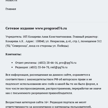
Новости
Главная
Сетевое издание www.progorod76.ru
Учредитель: ИП Кокарева Анна Константиновна. Главный редактор:
Кокарева А.К.. Адрес: 150040, ул. Некрасова, д.41, стр.1, помещение 312
(ТЦ "Североход", вход со стороны ул. Победы)
Контакты:
Отдел рекламы:
(4852) 28-66-16
,
pro@pg76.ru
Редакция:
(4852) 33-84-79
,
red@pg76.ru
Вся информация, размещенная на данном сайте, охраняется в
соответствии с законодательством РФ об авторском праве и не
подлежит использованию кем-либо в какой бы то ни было форме, в
том числе воспроизведению, распространению, переработке не иначе
как с письменного разрешения правообладателя.
Возрастная категория сайта 16+. Редакция портала не несет
ответственности за комментарии и материалы пользователей,