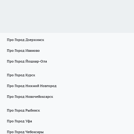
Про Город Дзержинск
Про Город Иваново
Про Город Йошкар-Ола
Про Город Курск
Про Город Нижний Новгород
Про Город Новочебоксарск
Про Город Рыбинск
Про Город Уфа
Про Город Чебоксары