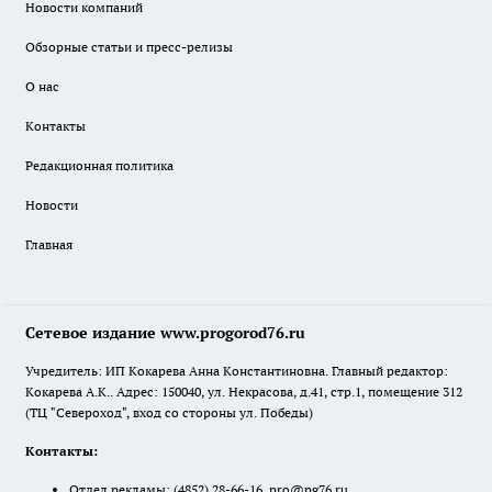
Новости компаний
Обзорные статьи и пресс-релизы
О нас
Контакты
Редакционная политика
Новости
Главная
Сетевое издание www.progorod76.ru
Учредитель: ИП Кокарева Анна Константиновна. Главный редактор:
Кокарева А.К.. Адрес: 150040, ул. Некрасова, д.41, стр.1, помещение 312
(ТЦ "Североход", вход со стороны ул. Победы)
Контакты:
Отдел рекламы:
(4852) 28-66-16
,
pro@pg76.ru