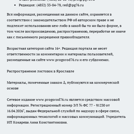
Редакция:
(4852) 33-84-79
,
red@pg76.ru
Вся информация, размещенная на данном сайте, охраняется в
соответствии с законодательством РФ об авторском праве и не
подлежит использованию кем-либо в какой бы то ни было форме, в
том числе воспроизведению, распространению, переработке не иначе
как с письменного разрешения правообладателя.
Возрастная категория сайта 16+. Редакция портала не несет
ответственности за комментарии и материалы пользователей,
размещенные на сайте www.progorod76.ru и его субдоменах.
Распространение листовок в Ярославле
Материалы, помеченные знаком ∆, публикуются на коммерческой
основе
Сетевое издание www.progorod76.ru является средством массовой
информации. Регистрационный номер ЭЛ № ФС 77 - 91230 от
16.04.2026", выдан Федеральной службой по надзору в сфере связи,
информационных технологий и массовых коммуникаций. Учредитель
ИП Кокарева Анна Константиновна.