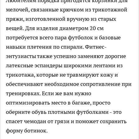
Любителям порядка пригодятся корзинки для
мелочей, связанные крючком из трикотажной
пряжи, изготовленной вручную из старых
вещей. Для изделия диаметром 20 см
потребуется всего пара футболок и базовые
навыки плетения по спирали. Фитнес-
энтузиасты также успешно заменяют дорогие
латексные эспандеры широкими лентами из
трикотажа, которые не травмируют кожу и
обеспечивают необходимое сопротивление при
тренировках. Если же вам нужно
оптимизировать место в багаже, просто
оберните обувь плотными футболками - это
спасет чемодан от грязи и поможет сохранить
форму ботинок.