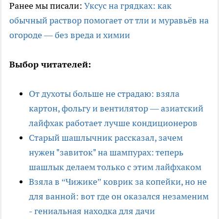
Ранее мы писали:
Уксус на грядках: как
обычный раствор помогает от тли и муравьёв на
огороде — без вреда и химии
Выбор читателей:
От духоты больше не страдаю: взяла
картон, фольгу и вентилятор — азиатский
лайфхак работает лучше кондиционеров
Старый шашлычник рассказал, зачем
нужен "завиток" на шампурах: теперь
шашлык делаем только с этим лайфхаком
Взяла в “Чижике” коврик за копейки, но не
для ванной: вот где он оказался незаменим
- гениальная находка для дачи