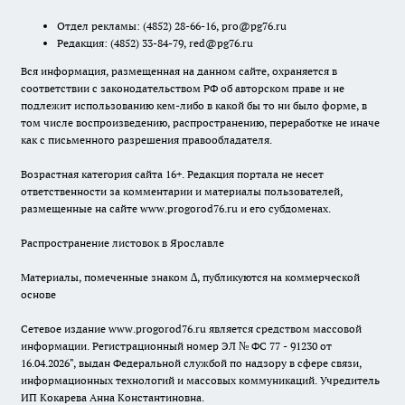
Отдел рекламы:
(4852) 28-66-16
,
pro@pg76.ru
Редакция:
(4852) 33-84-79
,
red@pg76.ru
Вся информация, размещенная на данном сайте, охраняется в
соответствии с законодательством РФ об авторском праве и не
подлежит использованию кем-либо в какой бы то ни было форме, в
том числе воспроизведению, распространению, переработке не иначе
как с письменного разрешения правообладателя.
Возрастная категория сайта 16+. Редакция портала не несет
ответственности за комментарии и материалы пользователей,
размещенные на сайте www.progorod76.ru и его субдоменах.
Распространение листовок в Ярославле
Материалы, помеченные знаком ∆, публикуются на коммерческой
основе
Сетевое издание www.progorod76.ru является средством массовой
информации. Регистрационный номер ЭЛ № ФС 77 - 91230 от
16.04.2026", выдан Федеральной службой по надзору в сфере связи,
информационных технологий и массовых коммуникаций. Учредитель
ИП Кокарева Анна Константиновна.