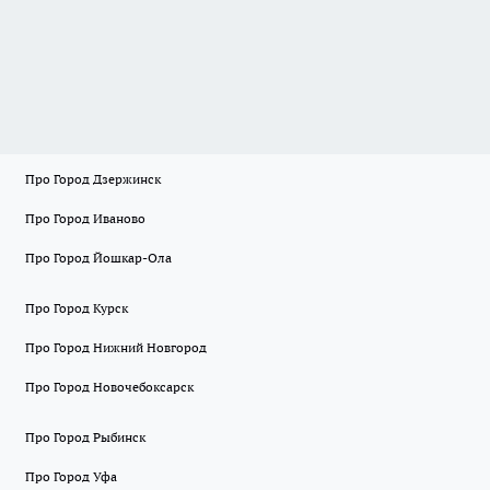
Про Город Дзержинск
Про Город Иваново
Про Город Йошкар-Ола
Про Город Курск
Про Город Нижний Новгород
Про Город Новочебоксарск
Про Город Рыбинск
Про Город Уфа