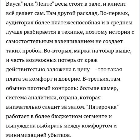
Вкуса" или "Ленте" весы стоят в зале, и клиент
всё делает сам. Там другой расклад. Во‑первых,
аудитория более платежеспособная и в среднем
лучше разбирается в технике, поэтому история с
самостоятельным взвешиванием не создает
таких пробок. Во‑вторых, маржа на товар выше,
и часть возможных потерь от краж
действительно заложена в цену — это такая
плата за комфорт и доверие. В‑третьих, там
обычно плотный контроль: больше камер,
система аналитики, охрана, которая
внимательно следит за залом. "Пятерочка"
работает в более бюджетном сегменте и
вынуждена выбирать между комфортом и
минимизацией убытков.