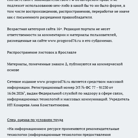
подлежит использованию кем-либо в какой бы то ни было форме, в
том числе воспроизведению, распространению, переработке не иначе
как с письменного разрешения правообладателя.
Возрастная категория сайта 16+. Редакция портала не несет
ответственности за комментарии и материалы пользователей,
размещенные на сайте www.progorod76.ru и его субдоменах.
Распространение листовок в Ярославле
Материалы, помеченные знаком ∆, публикуются на коммерческой
основе
Сетевое издание www.progorod76.ru является средством массовой
информации. Регистрационный номер ЭЛ № ФС 77 - 91230 от
16.04.2026", выдан Федеральной службой по надзору в сфере связи,
информационных технологий и массовых коммуникаций. Учредитель
ИП Кокарева Анна Константиновна.
Спец. оценка по условиям труда
«На информационном ресурсе применяются рекомендательные
технологии (информационные технологии предоставления