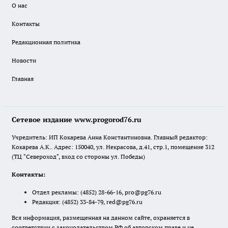
О нас
Контакты
Редакционная политика
Новости
Главная
Сетевое издание www.progorod76.ru
Учредитель: ИП Кокарева Анна Константиновна. Главный редактор:
Кокарева А.К.. Адрес: 150040, ул. Некрасова, д.41, стр.1, помещение 312
(ТЦ "Североход", вход со стороны ул. Победы)
Контакты:
Отдел рекламы:
(4852) 28-66-16
,
pro@pg76.ru
Редакция:
(4852) 33-84-79
,
red@pg76.ru
Вся информация, размещенная на данном сайте, охраняется в
соответствии с законодательством РФ об авторском праве и не