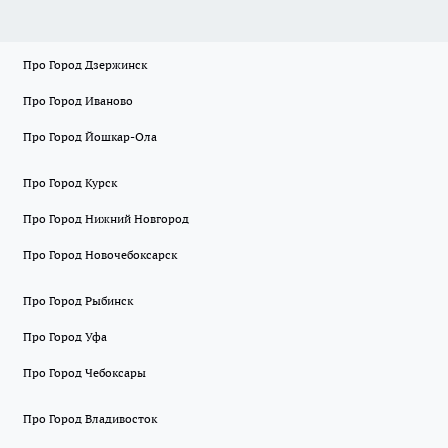
Про Город Дзержинск
Про Город Иваново
Про Город Йошкар-Ола
Про Город Курск
Про Город Нижний Новгород
Про Город Новочебоксарск
Про Город Рыбинск
Про Город Уфа
Про Город Чебоксары
Про Город Владивосток