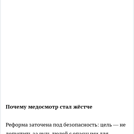
Почему медосмотр стал жёстче
Реформа заточена под безопасность: цель — не
допустить за руль людей с опасными для