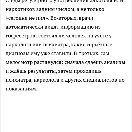
следы регулярного употребления алкоголя или
наркотиков задним числом, а не только
«сегодня не пил». Во‑вторых, врачи
автоматически видят информацию из
госреестров: состоял ли человек на учёте у
нарколога или психиатра, какие серьёзные
диагнозы ему уже ставили. В‑третьих, сам
медосмотр растянулся: сначала сдаёшь анализы
и ждёшь результаты, затем проходишь
психиатра, нарколога и других специалистов по
показаниям.