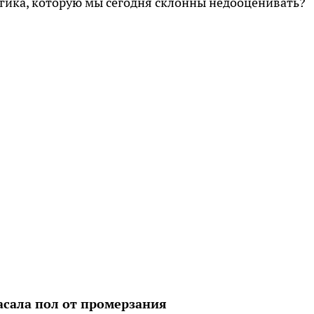
гика, которую мы сегодня склонны недооценивать?
асала пол от промерзания