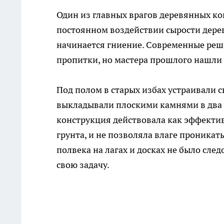
Один из главных врагов деревянных к
постоянном воздействии сырости дерев
начинается гниение. Современные ре
пропитки, но мастера прошлого нашли
Под полом в старых избах устраивали 
выкладывали плоскими камнями в два 
конструкция действовала как эффектив
грунта, и не позволяла влаге проникат
полвека на лагах и досках не было сл
свою задачу.