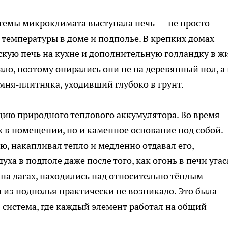
стемы микроклимата выступала печь — не просто
 температуры в доме и подполье. В крепких домах
кую печь на кухне и дополнительную голландку в ж
ло, поэтому опирались они не на деревянный пол, а 
ня‑плитняка, уходивший глубоко в грунт.
ию природного теплового аккумулятора. Во время
х в помещении, но и каменное основание под собой.
ю, накапливал тепло и медленно отдавал его,
ха в подполе даже после того, как огонь в печи угас
 на лагах, находились над относительно тёплым
 из подполья практически не возникало. Это была
система, где каждый элемент работал на общий