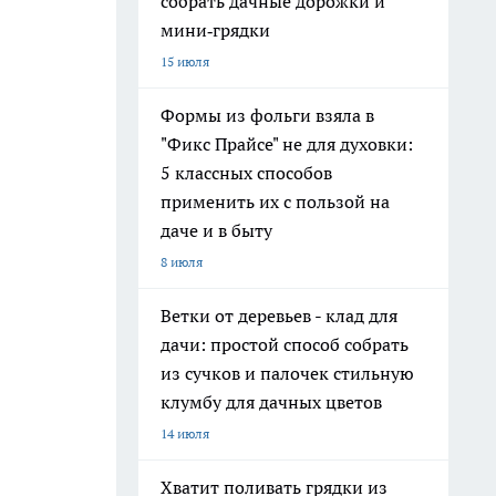
собрать дачные дорожки и
мини‑грядки
15 июля
Формы из фольги взяла в
"Фикс Прайсе" не для духовки:
5 классных способов
применить их с пользой на
даче и в быту
8 июля
Ветки от деревьев - клад для
дачи: простой способ собрать
из сучков и палочек стильную
клумбу для дачных цветов
14 июля
Хватит поливать грядки из