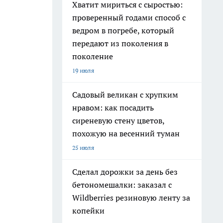
Хватит мириться с сыростью:
проверенный годами способ с
ведром в погребе, который
передают из поколения в
поколение
19 июля
Садовый великан с хрупким
нравом: как посадить
сиреневую стену цветов,
похожую на весенний туман
25 июля
Сделал дорожки за день без
бетономешалки: заказал с
Wildberries резиновую ленту за
копейки