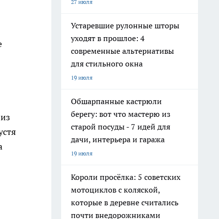
27 июля
Устаревшие рулонные шторы
уходят в прошлое: 4
е
современные альтернативы
для стильного окна
19 июля
Обшарпанные кастрюли
берегу: вот что мастерю из
 из
старой посуды - 7 идей для
устя
дачи, интерьера и гаража
а
19 июля
Короли просёлка: 5 советских
мотоциклов с коляской,
которые в деревне считались
почти внедорожниками