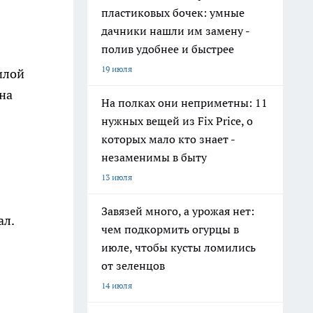
пластиковых бочек: умные
дачники нашли им замену -
полив удобнее и быстрее
19 июля
илой
на
На полках они неприметны: 11
нужных вещей из Fix Price, о
которых мало кто знает -
незаменимы в быту
13 июля
Завязей много, а урожая нет:
ал.
чем подкормить огурцы в
июле, чтобы кусты ломились
от зеленцов
14 июля