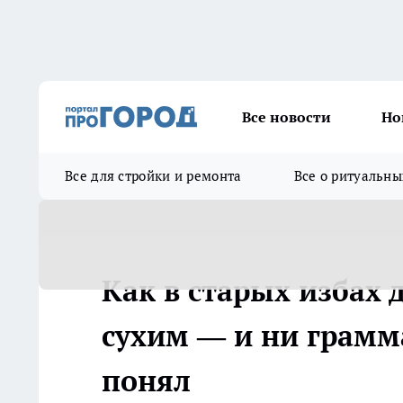
Все новости
Но
Все для стройки и ремонта
Все о ритуальны
Как в старых избах
сухим — и ни грамм
понял