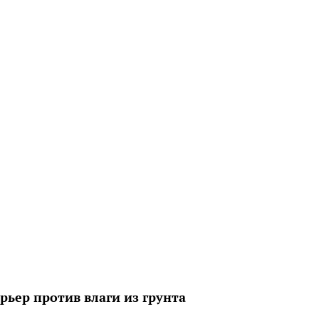
рьер против влаги из грунта