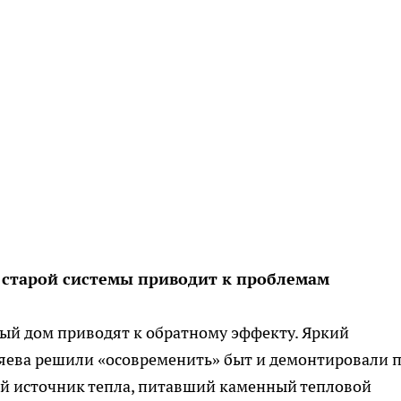
 старой системы приводит к проблемам
ый дом приводят к обратному эффекту. Яркий
яева решили «осовременить» быт и демонтировали п
ый источник тепла, питавший каменный тепловой