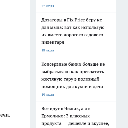
27 июля
Дозаторы в Fix Price беру не
для мыла: вот как использую
их вместо дорогого садового
инвентаря
18 июля
Консервные банки больше не
выбрасываю: как превратить
жестяную тару в полезный
помощник для кухни и дачи
19 июля
Все идут в Чижик, а я в
ечи.
Ермолино: 3 классных
продукта — дешевле и вкуснее,