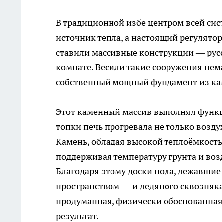
В традиционной избе центром всей си
источник тепла, а настоящий регулятор
ставили массивные конструкции — русс
комнате. Весили такие сооружения нема
собственный мощный фундамент из кам
Этот каменный массив выполнял функц
топки печь прогревала не только возду
Камень, обладая высокой теплоёмкость
поддерживая температуру грунта и возду
Благодаря этому доски пола, лежавшие
пространством — и ледяного сквозняка
продуманная, физически обоснованная 
результат.