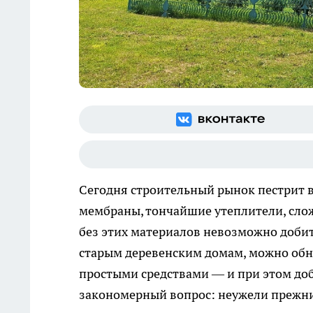
Сегодня строительный рынок пестрит
мембраны, тончайшие утеплители, слож
без этих материалов невозможно добит
старым деревенским домам, можно обна
простыми средствами — и при этом до
закономерный вопрос: неужели прежни