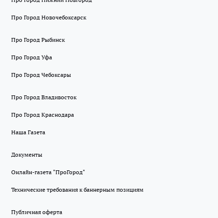
Про Город Новочебоксарск
Про Город Рыбинск
Про Город Уфа
Про Город Чебоксары
Про Город Владивосток
Про Город Краснодара
Наша Газета
Документы
Онлайн-газета "ПроГород"
Технические требования к баннерным позициям
Публичная оферта