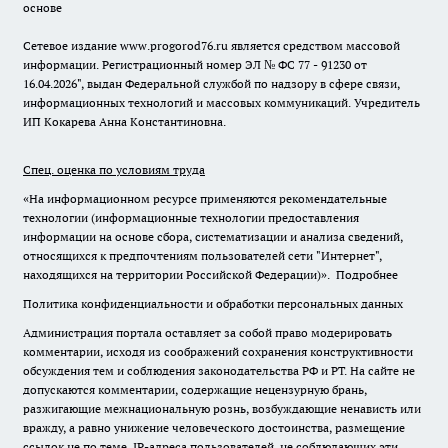
основе
Сетевое издание www.progorod76.ru является средством массовой
информации. Регистрационный номер ЭЛ № ФС 77 - 91230 от
16.04.2026", выдан Федеральной службой по надзору в сфере связи,
информационных технологий и массовых коммуникаций. Учредитель
ИП Кокарева Анна Константиновна.
Спец. оценка по условиям труда
«На информационном ресурсе применяются рекомендательные
технологии (информационные технологии предоставления
информации на основе сбора, систематизации и анализа сведений,
относящихся к предпочтениям пользователей сети "Интернет",
находящихся на территории Российской Федерации)».
Подробнее
Политика конфиденциальности и обработки персональных данных
Администрация портала оставляет за собой право модерировать
комментарии, исходя из соображений сохранения конструктивности
обсуждения тем и соблюдения законодательства РФ и РТ. На сайте не
допускаются комментарии, содержащие нецензурную брань,
разжигающие межнациональную рознь, возбуждающие ненависть или
вражду, а равно унижение человеческого достоинства, размещение
ссылок не по теме. IP-адреса пользователей, не соблюдающих эти