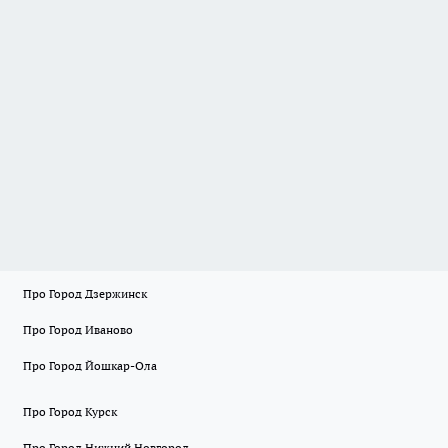
Про Город Дзержинск
Про Город Иваново
Про Город Йошкар-Ола
Про Город Курск
Про Город Нижний Новгород