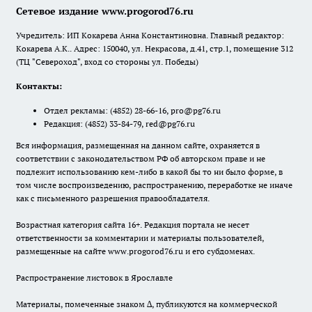
Сетевое издание www.progorod76.ru
Учредитель: ИП Кокарева Анна Константиновна. Главный редактор:
Кокарева А.К.. Адрес: 150040, ул. Некрасова, д.41, стр.1, помещение 312
(ТЦ "Североход", вход со стороны ул. Победы)
Контакты:
Отдел рекламы:
(4852) 28-66-16
,
pro@pg76.ru
Редакция:
(4852) 33-84-79
,
red@pg76.ru
Вся информация, размещенная на данном сайте, охраняется в
соответствии с законодательством РФ об авторском праве и не
подлежит использованию кем-либо в какой бы то ни было форме, в
том числе воспроизведению, распространению, переработке не иначе
как с письменного разрешения правообладателя.
Возрастная категория сайта 16+. Редакция портала не несет
ответственности за комментарии и материалы пользователей,
размещенные на сайте www.progorod76.ru и его субдоменах.
Распространение листовок в Ярославле
Материалы, помеченные знаком ∆, публикуются на коммерческой