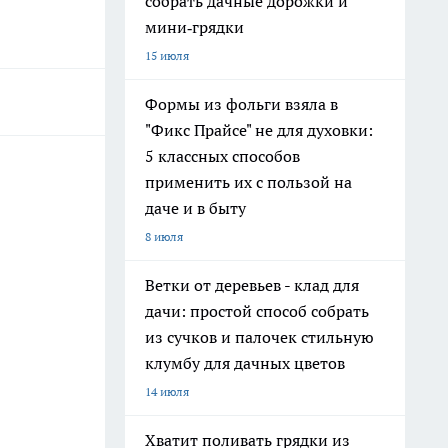
собрать дачные дорожки и
мини‑грядки
15 июля
Формы из фольги взяла в
"Фикс Прайсе" не для духовки:
5 классных способов
применить их с пользой на
даче и в быту
8 июля
Ветки от деревьев - клад для
дачи: простой способ собрать
из сучков и палочек стильную
клумбу для дачных цветов
14 июля
Хватит поливать грядки из