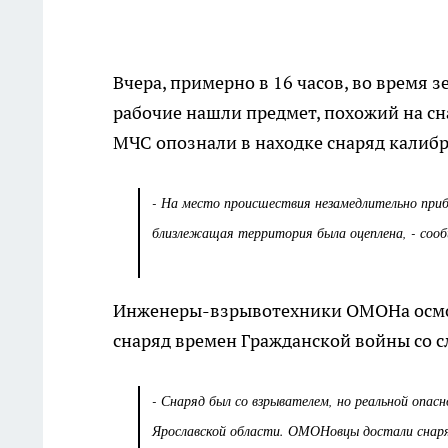
Вчера, примерно в 16 часов, во время 
рабочие нашли предмет, похожий на сн
МЧС опознали в находке снаряд калиб
- На место происшествия незамедлительно при
близлежащая территория была оцеплена, - соо
Инженеры-взрывотехники ОМОНа осмотр
снаряд времен Гражданской войны со с
- Снаряд был со взрывателем, но реальной опас
Ярославской области. ОМОНовцы достали снаряд 