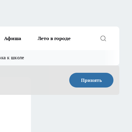
Афиша
Лето в городе
вка к школе
Принять