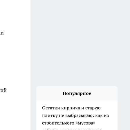
ки
кий
Популярное
Остатки кирпича и старую
плитку не выбрасываю: как из
строительного «мусора»