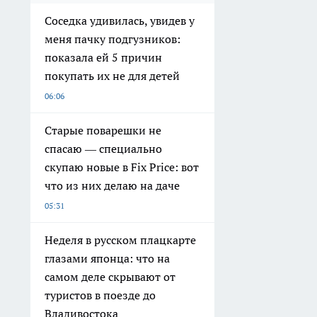
Соседка удивилась, увидев у
меня пачку подгузников:
показала ей 5 причин
покупать их не для детей
06:06
Старые поварешки не
спасаю — специально
скупаю новые в Fix Price: вот
что из них делаю на даче
05:31
Неделя в русском плацкарте
глазами японца: что на
самом деле скрывают от
туристов в поезде до
Владивостока