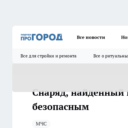
Все новости
Но
Все для стройки и ремонта
Все о ритуальны
Снаряд, найденный в
безопасным
МЧС