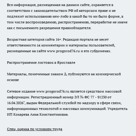
Вся информация, размещенная на данном сайте, охраняется в
соответствии с законодательством РФ об авторском праве и не
подлежит использованию кем-либо в какой бы то ни было форме, в
том числе воспроизведению, распространению, переработке не иначе
как с письменного разрешения правообладателя.
Возрастная категория сайта 16+. Редакция портала не несет
ответственности за комментарии и материалы пользователей,
размещенные на сайте www.progorod76.ru и его субдоменах.
Распространение листовок в Ярославле
Материалы, помеченные знаком ∆, публикуются на коммерческой
основе
Сетевое издание www.progorod76.ru является средством массовой
информации. Регистрационный номер ЭЛ № ФС 77 - 91230 от
16.04.2026", выдан Федеральной службой по надзору в сфере связи,
информационных технологий и массовых коммуникаций. Учредитель
ИП Кокарева Анна Константиновна.
Спец. оценка по условиям труда