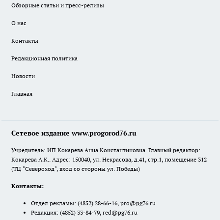
Обзорные статьи и пресс-релизы
О нас
Контакты
Редакционная политика
Новости
Главная
Сетевое издание www.progorod76.ru
Учредитель: ИП Кокарева Анна Константиновна. Главный редактор:
Кокарева А.К.. Адрес: 150040, ул. Некрасова, д.41, стр.1, помещение 312
(ТЦ "Североход", вход со стороны ул. Победы)
Контакты:
Отдел рекламы:
(4852) 28-66-16
,
pro@pg76.ru
Редакция:
(4852) 33-84-79
,
red@pg76.ru