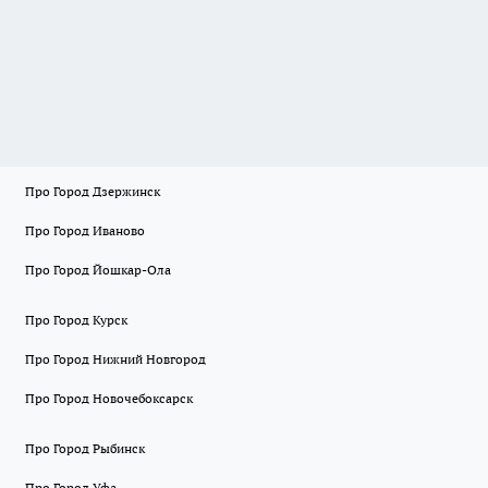
Про Город Дзержинск
Про Город Иваново
Про Город Йошкар-Ола
Про Город Курск
Про Город Нижний Новгород
Про Город Новочебоксарск
Про Город Рыбинск
Про Город Уфа