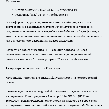
Контакты:
Отдел рекламы:
(4852) 28-66-16
,
pro@pg76.ru
Редакция:
(4852) 33-84-79
,
red@pg76.ru
Вся информация, размещенная на данном сайте, охраняется в
соответствии с законодательством РФ об авторском праве и не
подлежит использованию кем-либо в какой бы то ни было форме, в
том числе воспроизведению, распространению, переработке не иначе
как с письменного разрешения правообладателя.
Возрастная категория сайта 16+. Редакция портала не несет
ответственности за комментарии и материалы пользователей,
размещенные на сайте www.progorod76.ru и его субдоменах.
Распространение листовок в Ярославле
Материалы, помеченные знаком ∆, публикуются на коммерческой
основе
Сетевое издание www.progorod76.ru является средством массовой
информации. Регистрационный номер ЭЛ № ФС 77 - 91230 от
16.04.2026", выдан Федеральной службой по надзору в сфере связи,
информационных технологий и массовых коммуникаций. Учредитель