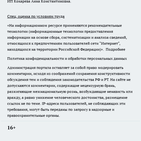
ИП Кокарева Анна Константиновна.
Спец. оценка по условиям труда
«На информационном ресурсе применяются рекомендательные
технологии (информационные технологии предоставления
информации на основе сбора, систематизации и анализа сведений,
относящихся к предпочтениям пользователей сети "Интернет",
находящихся на территории Российской Федерации)».
Подробнее
Политика конфиденциальности и обработки персональных данных
Администрация портала оставляет за собой право модерировать
комментарии, исходя из соображений сохранения конструктивности
обсуждения тем и соблюдения законодательства РФ и РТ. На сайте не
допускаются комментарии, содержащие нецензурную брань,
разжигающие межнациональную рознь, возбуждающие ненависть или
вражду, а равно унижение человеческого достоинства, размещение
ссылок не по теме. IP-адреса пользователей, не соблюдающих эти
требования, могут быть переданы по запросу в надзорные и
правоохранительные органы.
16+