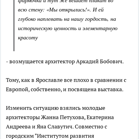
фирмочка и тут же вешает плакат во
всю стену: «Мы открылись!». И ей
глубоко наплевать на нашу гордость, на
историческую ценность и элементарную
красоту
- возмущается архитектор Аркадий Бобович.
Тому, как в Ярославле все плохо в сравнении с
Европой, собственно, и посвящена выставка.
Изменить ситуацию взялись молодые
архитекторы Жанна Петухова, Екатерина
Андреева и Яна Славутич. Совместно с
городским "Институтом развития