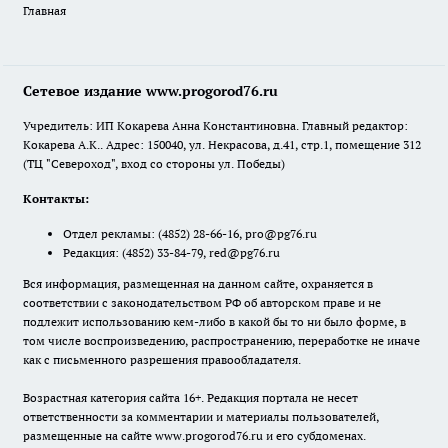
Главная
Сетевое издание www.progorod76.ru
Учредитель: ИП Кокарева Анна Константиновна. Главный редактор:
Кокарева А.К.. Адрес: 150040, ул. Некрасова, д.41, стр.1, помещение 312
(ТЦ "Североход", вход со стороны ул. Победы)
Контакты:
Отдел рекламы:
(4852) 28-66-16
,
pro@pg76.ru
Редакция:
(4852) 33-84-79
,
red@pg76.ru
Вся информация, размещенная на данном сайте, охраняется в
соответствии с законодательством РФ об авторском праве и не
подлежит использованию кем-либо в какой бы то ни было форме, в
том числе воспроизведению, распространению, переработке не иначе
как с письменного разрешения правообладателя.
Возрастная категория сайта 16+. Редакция портала не несет
ответственности за комментарии и материалы пользователей,
размещенные на сайте www.progorod76.ru и его субдоменах.