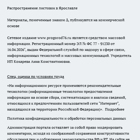
Распространение листовок в Ярославле
Материалы, помеченные знаком ∆, публикуются на коммерческой
основе
Сетевое издание www.progorod76.ru является средством массовой
информации. Регистрационный номер ЭЛ № ФС 77 - 91230 от
16.04.2026", выдан Федеральной службой по надзору в сфере связи,
информационных технологий и массовых коммуникаций. Учредитель
ИП Кокарева Анна Константиновна.
Спец. оценка по условиям труда
«На информационном ресурсе применяются рекомендательные
технологии (информационные технологии предоставления
информации на основе сбора, систематизации и анализа сведений,
относящихся к предпочтениям пользователей сети "Интернет",
находящихся на территории Российской Федерации)».
Подробнее
Политика конфиденциальности и обработки персональных данных
Администрация портала оставляет за собой право модерировать
комментарии, исходя из соображений сохранения конструктивности
обсуждения тем и соблюдения законодательства РФ и РТ. На сайте не