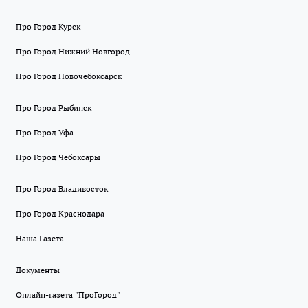
Про Город Курск
Про Город Нижний Новгород
Про Город Новочебоксарск
Про Город Рыбинск
Про Город Уфа
Про Город Чебоксары
Про Город Владивосток
Про Город Краснодара
Наша Газета
Документы
Онлайн-газета "ПроГород"