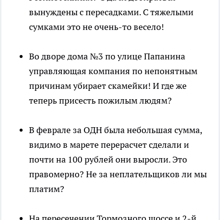
вынуждены с пересадками. С тяжелыми
сумками это не очень-то весело!
Во дворе дома №3 по улице Папанина
управляющая компания по непонятным
причинам убирает скамейки! И где же
теперь присесть пожилым людям?
В феврале за ОДН была небольшая сумма,
видимо в марете перерасчет сделали и
почти на 100 рублей они выросли. Это
правомерно? Не за неплательщиков ли мы
платим?
На пересечении Тормозного шоссе и 2-й