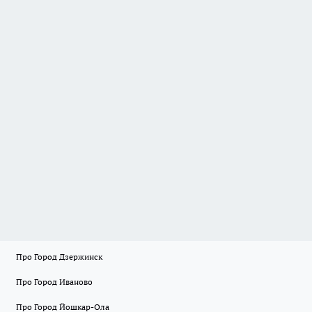
Про Город Дзержинск
Про Город Иваново
Про Город Йошкар-Ола