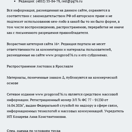
Редакция:
(4852) 33-84-79
,
red@pg76.ru
Вся информация, размещенная на данном сайте, охраняется в
соответствии с законодательством РФ об авторском праве и не
подлежит использованию кем-либо в какой бы то ни было форме, в
том числе воспроизведению, распространению, переработке не иначе
как с письменного разрешения правообладателя.
Возрастная категория сайта 16+. Редакция портала не несет
ответственности за комментарии и материалы пользователей,
размещенные на сайте www.progorod76.ru и его субдоменах.
Распространение листовок в Ярославле
Материалы, помеченные знаком ∆, публикуются на коммерческой
основе
Сетевое издание www.progorod76.ru является средством массовой
информации. Регистрационный номер ЭЛ № ФС 77 - 91230 от
16.04.2026", выдан Федеральной службой по надзору в сфере связи,
информационных технологий и массовых коммуникаций. Учредитель
ИП Кокарева Анна Константиновна.
Спец. оценка по условиям труда