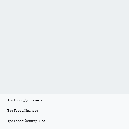
Про Город Дзержинск
Про Город Иваново
Про Город Йошкар-Ола