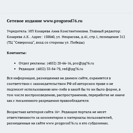
Сетевое издание www.progorod76.ru
Учредитель: ИП Кокарева Анна Константиновна. Главный редактор:
Кокарева А.К.. Адрес: 150040, ул. Некрасова, д.41, стр.1, помещение 312
(ТЦ "Североход", вход со стороны ул. Победы)
Контакты:
Отдел рекламы:
(4852) 28-66-16
,
pro@pg76.ru
Редакция:
(4852) 33-84-79
,
red@pg76.ru
Вся информация, размещенная на данном сайте, охраняется в
соответствии с законодательством РФ об авторском праве и не
подлежит использованию кем-либо в какой бы то ни было форме, в
том числе воспроизведению, распространению, переработке не иначе
как с письменного разрешения правообладателя.
Возрастная категория сайта 16+. Редакция портала не несет
ответственности за комментарии и материалы пользователей,
размещенные на сайте www.progorod76.ru и его субдоменах.