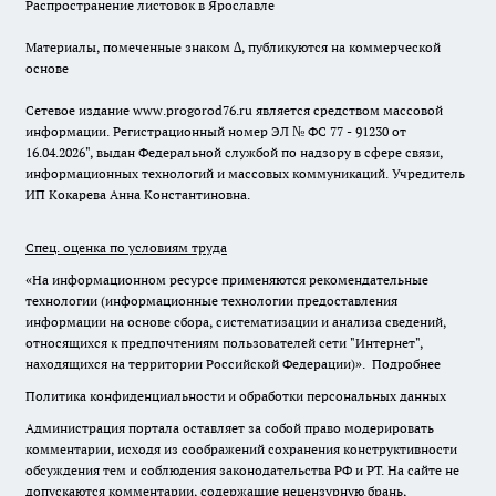
Распространение листовок в Ярославле
Материалы, помеченные знаком ∆, публикуются на коммерческой
основе
Сетевое издание www.progorod76.ru является средством массовой
информации. Регистрационный номер ЭЛ № ФС 77 - 91230 от
16.04.2026", выдан Федеральной службой по надзору в сфере связи,
информационных технологий и массовых коммуникаций. Учредитель
ИП Кокарева Анна Константиновна.
Спец. оценка по условиям труда
«На информационном ресурсе применяются рекомендательные
технологии (информационные технологии предоставления
информации на основе сбора, систематизации и анализа сведений,
относящихся к предпочтениям пользователей сети "Интернет",
находящихся на территории Российской Федерации)».
Подробнее
Политика конфиденциальности и обработки персональных данных
Администрация портала оставляет за собой право модерировать
комментарии, исходя из соображений сохранения конструктивности
обсуждения тем и соблюдения законодательства РФ и РТ. На сайте не
допускаются комментарии, содержащие нецензурную брань,