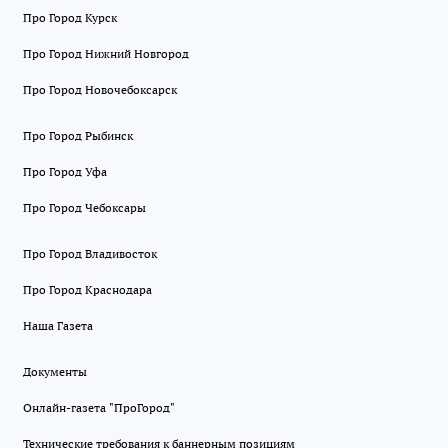
Про Город Курск
Про Город Нижний Новгород
Про Город Новочебоксарск
Про Город Рыбинск
Про Город Уфа
Про Город Чебоксары
Про Город Владивосток
Про Город Краснодара
Наша Газета
Документы
Онлайн-газета "ПроГород"
Технические требования к баннерным позициям