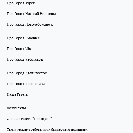
Про Город Курск
Про Город Нижний Новгород
Про Город Новочебоксарск
Про Город Рыбинск
Про Город Уфа
Про Город Чебоксары
Про Город Владивосток
Про Город Краснодара
Наша Газета
Документы
Онлайн-газета "ПроГород"
Технические требования к баннерным позициям