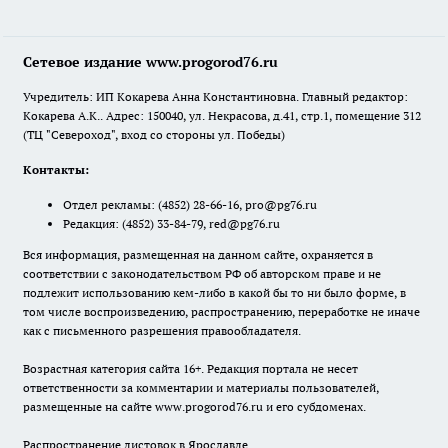
Сетевое издание www.progorod76.ru
Учредитель: ИП Кокарева Анна Константиновна. Главный редактор:
Кокарева А.К.. Адрес: 150040, ул. Некрасова, д.41, стр.1, помещение 312
(ТЦ "Североход", вход со стороны ул. Победы)
Контакты:
Отдел рекламы:
(4852) 28-66-16
,
pro@pg76.ru
Редакция:
(4852) 33-84-79
,
red@pg76.ru
Вся информация, размещенная на данном сайте, охраняется в
соответствии с законодательством РФ об авторском праве и не
подлежит использованию кем-либо в какой бы то ни было форме, в
том числе воспроизведению, распространению, переработке не иначе
как с письменного разрешения правообладателя.
Возрастная категория сайта 16+. Редакция портала не несет
ответственности за комментарии и материалы пользователей,
размещенные на сайте www.progorod76.ru и его субдоменах.
Распространение листовок в Ярославле