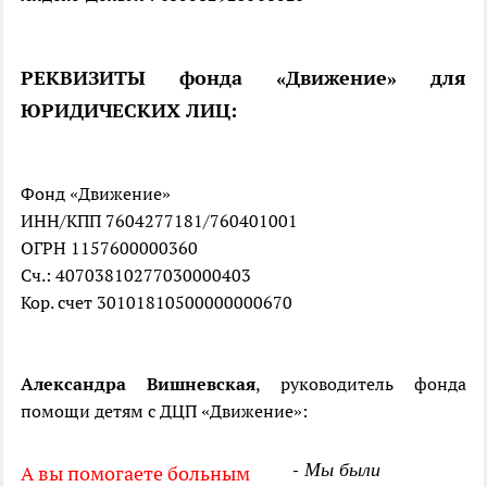
РЕКВИЗИТЫ фонда «Движение» для
ЮРИДИЧЕСКИХ ЛИЦ:
Фонд «Движение»
ИНН/КПП 7604277181/760401001
ОГРН 1157600000360
Сч.: 40703810277030000403
Кор. счет 30101810500000000670
Александра Вишневская
, руководитель фонда
помощи детям с ДЦП «Движение»:
- Мы были
А вы помогаете больным