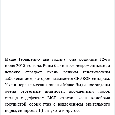
Маше Геращенко два годика, она родилась 12-го
июля 2013-го года. Роды были преждевременными, и
девочка страдает очень редким генетическим
заболеванием, которое называется CHARGE-синдром.
Уже в первые месяцы жизни Маше были поставлены
очень серьезные диагнозы: врожденный порок
сердца с дефектом МСП, атрезия хоан, колобома
сосудистой обоих глаз с вовлечением зрительного
нерва, синдром ДЦП, глухота и другое.