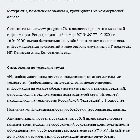
Материалы, помеченные знаком ∆, публикуются на коммерческой
основе
Сетевое издание www.progorod76.ru является средством массовой
информации. Регистрационный номер ЭЛ № ФС 77 - 91230 от
16.04.2026", выдан Федеральной службой по надзору в сфере связи,
информационных технологий и массовых коммуникаций. Учредитель
ИП Кокарева Анна Константиновна.
Спец. оценка по условиям труда
«На информационном ресурсе применяются рекомендательные
технологии (информационные технологии предоставления
информации на основе сбора, систематизации и анализа сведений,
относящихся к предпочтениям пользователей сети "Интернет",
находящихся на территории Российской Федерации)».
Подробнее
Политика конфиденциальности и обработки персональных данных
Администрация портала оставляет за собой право модерировать
комментарии, исходя из соображений сохранения конструктивности
обсуждения тем и соблюдения законодательства РФ и РТ. На сайте не
допускаются комментарии, содержащие нецензурную брань,