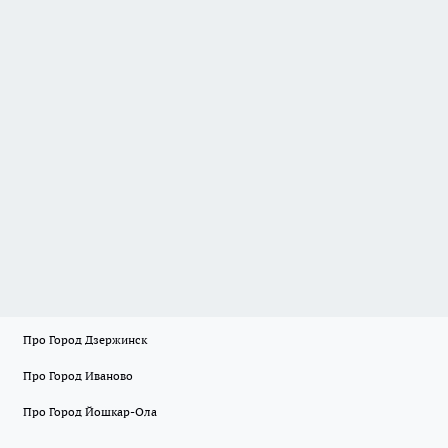
Про Город Дзержинск
Про Город Иваново
Про Город Йошкар-Ола