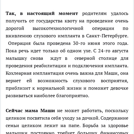
Так, в настоящий момент
родителям удалось
получить от государства квоту на проведение очень
дорогой высокотехнологичной операции по
вживлению слухового импланта в Санкт-Петербурге.
Операция была проведена 30-го июня этого года.
Пока речь идет только об одном ухе. С 24-го августа
малышку снова ждут в северной столице для
проведения реабилитации и подключения импланта.
Кохлеарная имплантация очень важна для Маши, она
вернет ей возможность слухового восприятия,
приблизит к нормальной жизни и поможет девочке
развиваться наиболее благоприятно.
Сейчас мама Маши
не может работать, поскольку
целиком посвятила себя уходу за дочкой. Содержание
семьи целиком лежит на папе. Борьба за здоровье
малышки постоянно требует больших финансовых