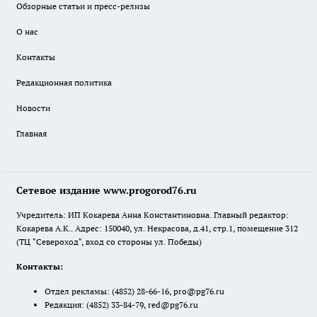
Обзорные статьи и пресс-релизы
О нас
Контакты
Редакционная политика
Новости
Главная
Сетевое издание www.progorod76.ru
Учредитель: ИП Кокарева Анна Константиновна. Главный редактор:
Кокарева А.К.. Адрес: 150040, ул. Некрасова, д.41, стр.1, помещение 312
(ТЦ "Североход", вход со стороны ул. Победы)
Контакты:
Отдел рекламы:
(4852) 28-66-16
,
pro@pg76.ru
Редакция:
(4852) 33-84-79
,
red@pg76.ru