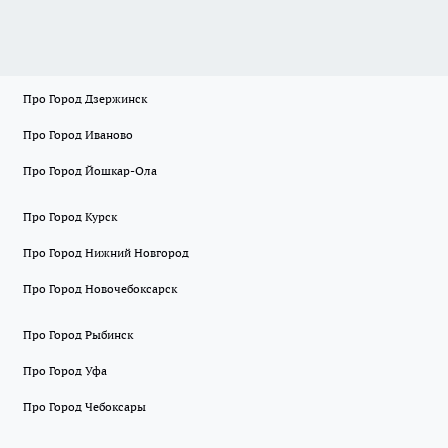
Про Город Дзержинск
Про Город Иваново
Про Город Йошкар-Ола
Про Город Курск
Про Город Нижний Новгород
Про Город Новочебоксарск
Про Город Рыбинск
Про Город Уфа
Про Город Чебоксары