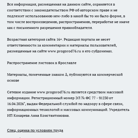
Вся информация, размещенная на данном сайте, охраняется в
соответствии с законодательством РФ об авторском праве и не
подлежит использованию кем-либо в какой бы то ни было форме, в
том числе воспроизведению, распространению, переработке не иначе
как с письменного разрешения правообладателя.
Возрастная категория сайта 16+. Редакция портала не несет
ответственности за комментарии и материалы пользователей,
размещенные на сайте www.progorod76.ru и его субдоменах.
Распространение листовок в Ярославле
Материалы, помеченные знаком ∆, публикуются на коммерческой
основе
Сетевое издание www.progorod76.ru является средством массовой
информации. Регистрационный номер ЭЛ № ФС 77 - 91230 от
16.04.2026", выдан Федеральной службой по надзору в сфере связи,
информационных технологий и массовых коммуникаций. Учредитель
ИП Кокарева Анна Константиновна.
Спец. оценка по условиям труда