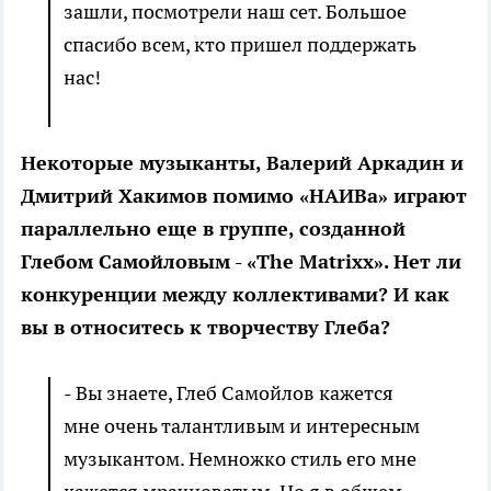
зашли, посмотрели наш сет. Большое
спасибо всем, кто пришел поддержать
нас!
Некоторые музыканты, Валерий Аркадин и
Дмитрий Хакимов помимо «Н
АИВа
» играют
параллельно еще в группе, созданной
Глебом Самойловым - «
The Matrixx
». Нет ли
конкуренции между коллективами?
И
как
вы в относитесь к творчеству Глеба?
- Вы знаете, Глеб Самойлов кажется
мне очень талантливым и интересным
музыкантом. Немножко стиль его мне