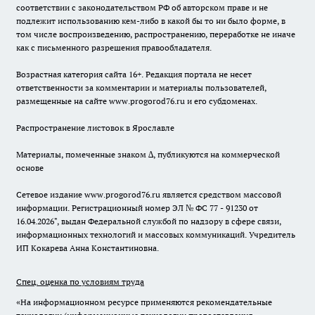
соответствии с законодательством РФ об авторском праве и не
подлежит использованию кем-либо в какой бы то ни было форме, в
том числе воспроизведению, распространению, переработке не иначе
как с письменного разрешения правообладателя.
Возрастная категория сайта 16+. Редакция портала не несет
ответственности за комментарии и материалы пользователей,
размещенные на сайте www.progorod76.ru и его субдоменах.
Распространение листовок в Ярославле
Материалы, помеченные знаком ∆, публикуются на коммерческой
основе
Сетевое издание www.progorod76.ru является средством массовой
информации. Регистрационный номер ЭЛ № ФС 77 - 91230 от
16.04.2026", выдан Федеральной службой по надзору в сфере связи,
информационных технологий и массовых коммуникаций. Учредитель
ИП Кокарева Анна Константиновна.
Спец. оценка по условиям труда
«На информационном ресурсе применяются рекомендательные