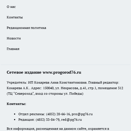
О нас
Контакты
Редакционная политика
Новости
Главная
Сетевое издание www.progorod76.ru
Учредитель: ИП Кокарева Анна Константиновна. Главный редактор:
Кокарева А.К.. Адрес: 150040, ул. Некрасова, д.41, стр.1, помещение 312
(ТЦ "Североход", вход со стороны ул. Победы)
Контакты:
Отдел рекламы:
(4852) 28-66-16
,
pro@pg76.ru
Редакция:
(4852) 33-84-79
,
red@pg76.ru
Вся информация, размещенная на данном сайте, охраняется в