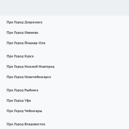
Про Город Дзержинск
Про Город Иваново
Про Город Йошкар-Ола
Про Город Курск
Про Город Нижний Новгород
Про Город Новочебоксарск
Про Город Рыбинск
Про Город Уфа
Про Город Чебоксары
Про Город Владивосток