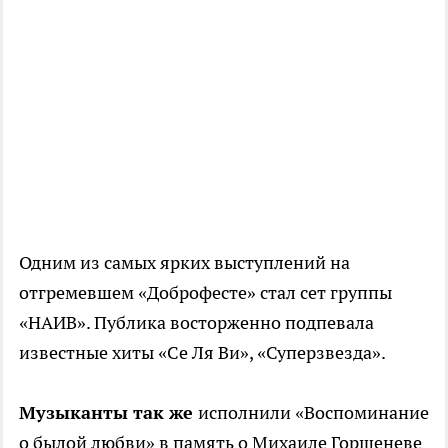
Одним из самых ярких выступлений на
отгремевшем «Доброфесте» стал сет группы
«НАИВ». Публика восторженно подпевала
известные хиты «Се Ля Ви», «Суперзвезда».
Музыканты так же
исполнили «Воспоминание
о былой любви» в память о Михаиле Горшеневе