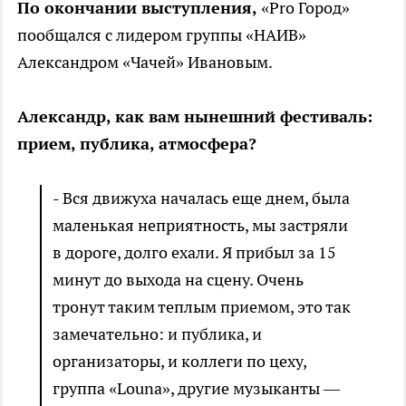
По окончании выступления,
«
Pro
Город»
пообщался с лидером группы «НАИВ»
Александром «Чачей» Ивановым.
Александр, как вам нынешний фестиваль:
прием, публика, атмосфера?
- Вся движуха началась еще днем, была
маленькая неприятность, мы застряли
в дороге, долго ехали. Я прибыл за 15
минут до выхода на сцену. Очень
тронут таким теплым приемом, это так
замечательно: и публика, и
организаторы, и коллеги по цеху,
группа «
Louna
», другие музыканты —