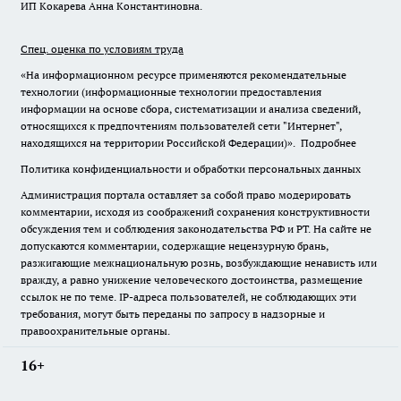
ИП Кокарева Анна Константиновна.
Спец. оценка по условиям труда
«На информационном ресурсе применяются рекомендательные
технологии (информационные технологии предоставления
информации на основе сбора, систематизации и анализа сведений,
относящихся к предпочтениям пользователей сети "Интернет",
находящихся на территории Российской Федерации)».
Подробнее
Политика конфиденциальности и обработки персональных данных
Администрация портала оставляет за собой право модерировать
комментарии, исходя из соображений сохранения конструктивности
обсуждения тем и соблюдения законодательства РФ и РТ. На сайте не
допускаются комментарии, содержащие нецензурную брань,
разжигающие межнациональную рознь, возбуждающие ненависть или
вражду, а равно унижение человеческого достоинства, размещение
ссылок не по теме. IP-адреса пользователей, не соблюдающих эти
требования, могут быть переданы по запросу в надзорные и
правоохранительные органы.
16+