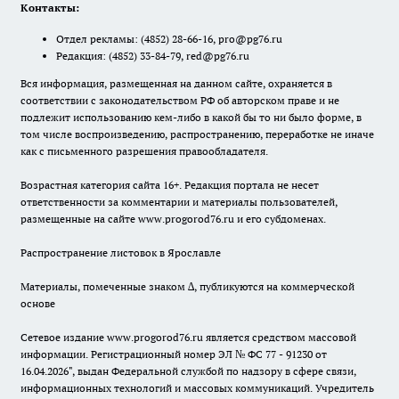
Контакты:
Отдел рекламы:
(4852) 28-66-16
,
pro@pg76.ru
Редакция:
(4852) 33-84-79
,
red@pg76.ru
Вся информация, размещенная на данном сайте, охраняется в
соответствии с законодательством РФ об авторском праве и не
подлежит использованию кем-либо в какой бы то ни было форме, в
том числе воспроизведению, распространению, переработке не иначе
как с письменного разрешения правообладателя.
Возрастная категория сайта 16+. Редакция портала не несет
ответственности за комментарии и материалы пользователей,
размещенные на сайте www.progorod76.ru и его субдоменах.
Распространение листовок в Ярославле
Материалы, помеченные знаком ∆, публикуются на коммерческой
основе
Сетевое издание www.progorod76.ru является средством массовой
информации. Регистрационный номер ЭЛ № ФС 77 - 91230 от
16.04.2026", выдан Федеральной службой по надзору в сфере связи,
информационных технологий и массовых коммуникаций. Учредитель