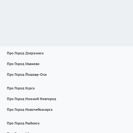
Про Город Дзержинск
Про Город Иваново
Про Город Йошкар-Ола
Про Город Курск
Про Город Нижний Новгород
Про Город Новочебоксарск
Про Город Рыбинск