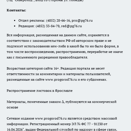
Контакты:
Отдел рекламы:
(4852) 28-66-16
,
pro@pg76.ru
Редакция:
(4852) 33-84-79
,
red@pg76.ru
Вся информация, размещенная на данном сайте, охраняется в
соответствии с законодательством РФ об авторском праве и не
подлежит использованию кем-либо в какой бы то ни было форме, в
том числе воспроизведению, распространению, переработке не иначе
как с письменного разрешения правообладателя.
Возрастная категория сайта 16+. Редакция портала не несет
ответственности за комментарии и материалы пользователей,
размещенные на сайте www.progorod76.ru и его субдоменах.
Распространение листовок в Ярославле
Материалы, помеченные знаком ∆, публикуются на коммерческой
основе
Сетевое издание www.progorod76.ru является средством массовой
информации. Регистрационный номер ЭЛ № ФС 77 - 91230 от
16.04.2026", выдан Федеральной службой по надзору в сфере связи,