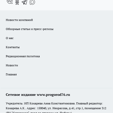
Новости компаний
Обзорные статьи и пресс-релизы
О нас
Контакты
Редакционная политика
Новости
Главная
Сетевое издание www.progorod76.ru
Учредитель: ИП Кокарева Анна Константиновна. Главный редактор:
Кокарева А.К.. Адрес: 150040, ул. Некрасова, д.41, стр.1, помещение 312
(ТЦ "Североход", вход со стороны ул. Победы)