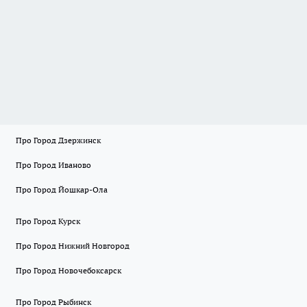
Про Город Дзержинск
Про Город Иваново
Про Город Йошкар-Ола
Про Город Курск
Про Город Нижний Новгород
Про Город Новочебоксарск
Про Город Рыбинск