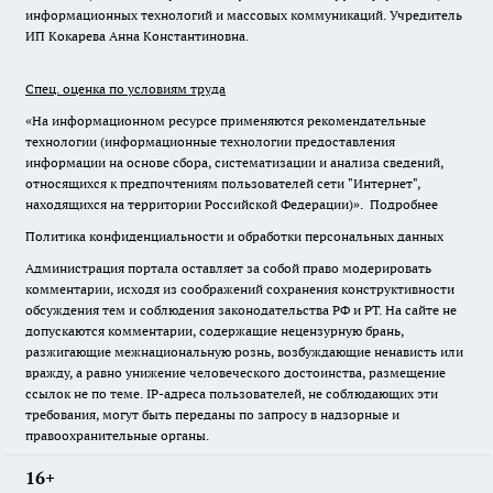
информационных технологий и массовых коммуникаций. Учредитель
ИП Кокарева Анна Константиновна.
Спец. оценка по условиям труда
«На информационном ресурсе применяются рекомендательные
технологии (информационные технологии предоставления
информации на основе сбора, систематизации и анализа сведений,
относящихся к предпочтениям пользователей сети "Интернет",
находящихся на территории Российской Федерации)».
Подробнее
Политика конфиденциальности и обработки персональных данных
Администрация портала оставляет за собой право модерировать
комментарии, исходя из соображений сохранения конструктивности
обсуждения тем и соблюдения законодательства РФ и РТ. На сайте не
допускаются комментарии, содержащие нецензурную брань,
разжигающие межнациональную рознь, возбуждающие ненависть или
вражду, а равно унижение человеческого достоинства, размещение
ссылок не по теме. IP-адреса пользователей, не соблюдающих эти
требования, могут быть переданы по запросу в надзорные и
правоохранительные органы.
16+