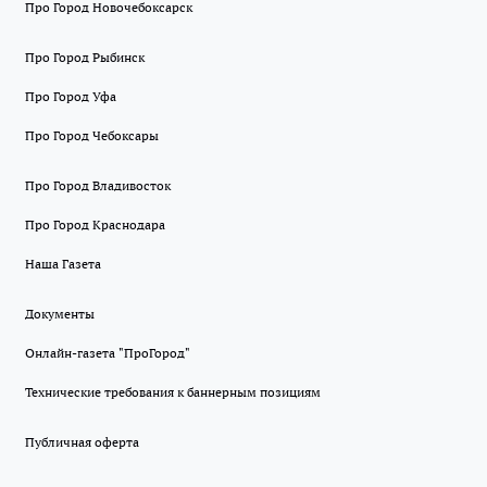
Про Город Новочебоксарск
Про Город Рыбинск
Про Город Уфа
Про Город Чебоксары
Про Город Владивосток
Про Город Краснодара
Наша Газета
Документы
Онлайн-газета "ПроГород"
Технические требования к баннерным позициям
Публичная оферта