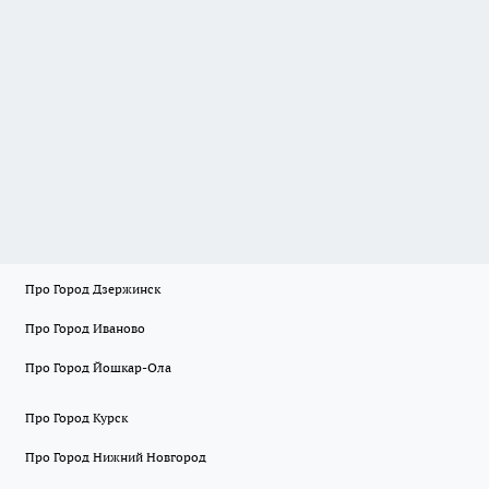
Про Город Дзержинск
Про Город Иваново
Про Город Йошкар-Ола
Про Город Курск
Про Город Нижний Новгород