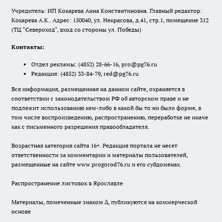
Учредитель: ИП Кокарева Анна Константиновна. Главный редактор:
Кокарева А.К.. Адрес: 150040, ул. Некрасова, д.41, стр.1, помещение 312
(ТЦ "Североход", вход со стороны ул. Победы)
Контакты:
Отдел рекламы:
(4852) 28-66-16
,
pro@pg76.ru
Редакция:
(4852) 33-84-79
,
red@pg76.ru
Вся информация, размещенная на данном сайте, охраняется в
соответствии с законодательством РФ об авторском праве и не
подлежит использованию кем-либо в какой бы то ни было форме, в
том числе воспроизведению, распространению, переработке не иначе
как с письменного разрешения правообладателя.
Возрастная категория сайта 16+. Редакция портала не несет
ответственности за комментарии и материалы пользователей,
размещенные на сайте www.progorod76.ru и его субдоменах.
Распространение листовок в Ярославле
Материалы, помеченные знаком ∆, публикуются на коммерческой
основе