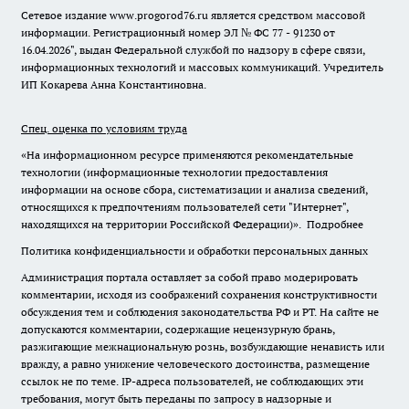
Сетевое издание www.progorod76.ru является средством массовой
информации. Регистрационный номер ЭЛ № ФС 77 - 91230 от
16.04.2026", выдан Федеральной службой по надзору в сфере связи,
информационных технологий и массовых коммуникаций. Учредитель
ИП Кокарева Анна Константиновна.
Спец. оценка по условиям труда
«На информационном ресурсе применяются рекомендательные
технологии (информационные технологии предоставления
информации на основе сбора, систематизации и анализа сведений,
относящихся к предпочтениям пользователей сети "Интернет",
находящихся на территории Российской Федерации)».
Подробнее
Политика конфиденциальности и обработки персональных данных
Администрация портала оставляет за собой право модерировать
комментарии, исходя из соображений сохранения конструктивности
обсуждения тем и соблюдения законодательства РФ и РТ. На сайте не
допускаются комментарии, содержащие нецензурную брань,
разжигающие межнациональную рознь, возбуждающие ненависть или
вражду, а равно унижение человеческого достоинства, размещение
ссылок не по теме. IP-адреса пользователей, не соблюдающих эти
требования, могут быть переданы по запросу в надзорные и