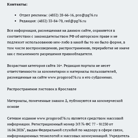
Контакты:
Отдел рекламы:
(4852) 28-66-16
,
pro@pg76.ru
Редакция:
(4852) 33-84-79
,
red@pg76.ru
Вся информация, размещенная на данном сайте, охраняется в
соответствии с законодательством РФ об авторском праве и не
подлежит использованию кем-либо в какой бы то ни было форме, в
том числе воспроизведению, распространению, переработке не иначе
как с письменного разрешения правообладателя.
Возрастная категория сайта 16+. Редакция портала не несет
ответственности за комментарии и материалы пользователей,
размещенные на сайте www.progorod76.ru и его субдоменах.
Распространение листовок в Ярославле
Материалы, помеченные знаком ∆, публикуются на коммерческой
основе
Сетевое издание www.progorod76.ru является средством массовой
информации. Регистрационный номер ЭЛ № ФС 77 - 91230 от
16.04.2026", выдан Федеральной службой по надзору в сфере связи,
информационных технологий и массовых коммуникаций. Учредитель