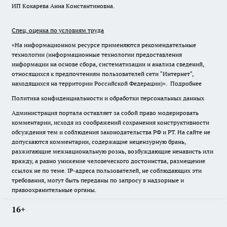
ИП Кокарева Анна Константиновна.
Спец. оценка по условиям труда
«На информационном ресурсе применяются рекомендательные
технологии (информационные технологии предоставления
информации на основе сбора, систематизации и анализа сведений,
относящихся к предпочтениям пользователей сети "Интернет",
находящихся на территории Российской Федерации)».
Подробнее
Политика конфиденциальности и обработки персональных данных
Администрация портала оставляет за собой право модерировать
комментарии, исходя из соображений сохранения конструктивности
обсуждения тем и соблюдения законодательства РФ и РТ. На сайте не
допускаются комментарии, содержащие нецензурную брань,
разжигающие межнациональную рознь, возбуждающие ненависть или
вражду, а равно унижение человеческого достоинства, размещение
ссылок не по теме. IP-адреса пользователей, не соблюдающих эти
требования, могут быть переданы по запросу в надзорные и
правоохранительные органы.
16+