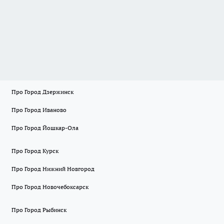
Про Город Дзержинск
Про Город Иваново
Про Город Йошкар-Ола
Про Город Курск
Про Город Нижний Новгород
Про Город Новочебоксарск
Про Город Рыбинск