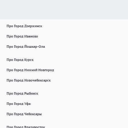
Про Город Дзержинск
Про Город Иваново
Про Город Йошкар-Ола
Про Город Курск
Про Город Нижний Новгород
Про Город Новочебоксарск
Про Город Рыбинск
Про Город Уфа
Про Город Чебоксары
Про Город Владивосток