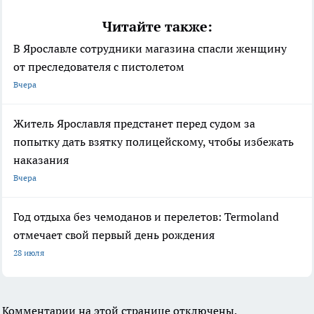
Читайте также:
В Ярославле сотрудники магазина спасли женщину
от преследователя с пистолетом
Вчера
Житель Ярославля предстанет перед судом за
попытку дать взятку полицейскому, чтобы избежать
наказания
Вчера
Год отдыха без чемоданов и перелетов: Termoland
отмечает свой первый день рождения
28 июля
Комментарии на этой странице отключены.