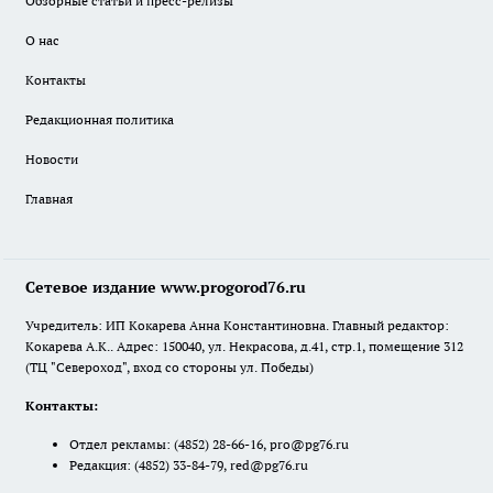
Обзорные статьи и пресс-релизы
О нас
Контакты
Редакционная политика
Новости
Главная
Сетевое издание www.progorod76.ru
Учредитель: ИП Кокарева Анна Константиновна. Главный редактор:
Кокарева А.К.. Адрес: 150040, ул. Некрасова, д.41, стр.1, помещение 312
(ТЦ "Североход", вход со стороны ул. Победы)
Контакты:
Отдел рекламы:
(4852) 28-66-16
,
pro@pg76.ru
Редакция:
(4852) 33-84-79
,
red@pg76.ru