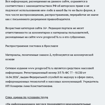
Вся информация, размещенная на данном сайте, охраняется в
соответствии с законодательством РФ об авторском праве и не
подлежит использованию кем-либо в какой бы то ни было форме, в
том числе воспроизведению, распространению, переработке не иначе
как с письменного разрешения правообладателя.
Возрастная категория сайта 16+. Редакция портала не несет
ответственности за комментарии и материалы пользователей,
размещенные на сайте www.progorod76.ru и его субдоменах.
Распространение листовок в Ярославле
Материалы, помеченные знаком ∆, публикуются на коммерческой
основе
Сетевое издание www.progorod76.ru является средством массовой
информации. Регистрационный номер ЭЛ № ФС 77 - 91230 от
16.04.2026", выдан Федеральной службой по надзору в сфере связи,
информационных технологий и массовых коммуникаций. Учредитель
ИП Кокарева Анна Константиновна.
Спец. оценка по условиям труда
«На информационном ресурсе применяются рекомендательные