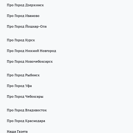
Про Город Дзержинск
Про Город Иваново
Про Город Йошкар-Ола
Про Город Курск
Про Город Нижний Новгород
Про Город Новочебоксарск
Про Город Рыбинск
Про Город Уфа
Про Город Чебоксары
Про Город Владивосток
Про Город Краснодара
Наша Газета