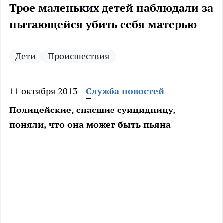
Трое маленьких детей наблюдали за
пытающейся убить себя матерью
Дети
Происшествия
11 октября 2013
Служба новостей
Полицейские, спасшие суицидницу,
поняли, что она может быть пьяна