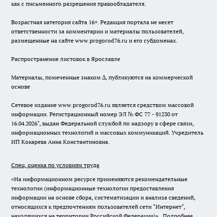
как с письменного разрешения правообладателя.
Возрастная категория сайта 16+. Редакция портала не несет
ответственности за комментарии и материалы пользователей,
размещенные на сайте www.progorod76.ru и его субдоменах.
Распространение листовок в Ярославле
Материалы, помеченные знаком ∆, публикуются на коммерческой
основе
Сетевое издание www.progorod76.ru является средством массовой
информации. Регистрационный номер ЭЛ № ФС 77 - 91230 от
16.04.2026", выдан Федеральной службой по надзору в сфере связи,
информационных технологий и массовых коммуникаций. Учредитель
ИП Кокарева Анна Константиновна.
Спец. оценка по условиям труда
«На информационном ресурсе применяются рекомендательные
технологии (информационные технологии предоставления
информации на основе сбора, систематизации и анализа сведений,
относящихся к предпочтениям пользователей сети "Интернет",
находящихся на территории Российской Федерации)».
Подробнее