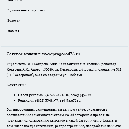
Редакционная политика
Новости
Главная
Сетевое издание www.progorod76.ru
Учредитель: ИП Кокарева Анна Константиновна. Главный редактор:
Кокарева А.К.. Адрес: 150040, ул. Некрасова, д.41, стр.1, помещение 312
(ТЦ "Североход", вход со стороны ул. Победы)
Контакты:
Отдел рекламы:
(4852) 28-66-16
,
pro@pg76.ru
Редакция:
(4852) 33-84-79
,
red@pg76.ru
Вся информация, размещенная на данном сайте, охраняется в
соответствии с законодательством РФ об авторском праве и не
подлежит использованию кем-либо в какой бы то ни было форме, в
том числе воспроизведению, распространению, переработке не иначе