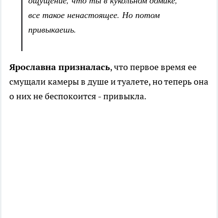
ощущение, что ты в кукольном домике,
все такое ненастоящее. Но потом
привыкаешь.
Ярославна призналась
, что первое время ее
смущали камеры в душе и туалете, но теперь она
о них не беспокоится - привыкла.