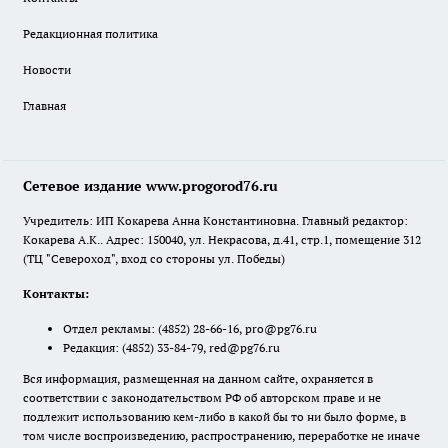
Редакционная политика
Новости
Главная
Сетевое издание www.progorod76.ru
Учредитель: ИП Кокарева Анна Константиновна. Главный редактор:
Кокарева А.К.. Адрес: 150040, ул. Некрасова, д.41, стр.1, помещение 312
(ТЦ "Североход", вход со стороны ул. Победы)
Контакты:
Отдел рекламы:
(4852) 28-66-16
,
pro@pg76.ru
Редакция:
(4852) 33-84-79
,
red@pg76.ru
Вся информация, размещенная на данном сайте, охраняется в
соответствии с законодательством РФ об авторском праве и не
подлежит использованию кем-либо в какой бы то ни было форме, в
том числе воспроизведению, распространению, переработке не иначе