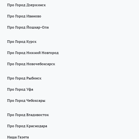
Про Город Дзержинск
Про Город Иваново
Про Город Йошкар-Ола
Про Город Курск
Про Город Нижний Новгород
Про Город Новочебоксарск
Про Город Рыбинск
Про Город Уфа
Про Город Чебоксары
Про Город Владивосток
Про Город Краснодара
Наша Газета