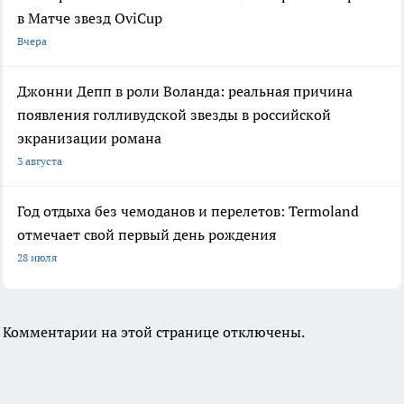
в Матче звезд OviCup
Вчера
Джонни Депп в роли Воланда: реальная причина
появления голливудской звезды в российской
экранизации романа
3 августа
Год отдыха без чемоданов и перелетов: Termoland
отмечает свой первый день рождения
28 июля
Комментарии на этой странице отключены.