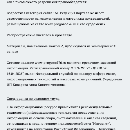
как с письменного разрешения правообладателя.
Возрастная категория сайта 16+. Редакция портала не несет
ответственности за комментарии и материалы пользователей,
размещенные на сайте www.progorod76.ru и его субдоменах.
Распространение листовок в Ярославле
Материалы, помеченные знаком ∆, публикуются на коммерческой
основе
Сетевое издание www.progorod76.ru является средством массовой
информации. Регистрационный номер ЭЛ № ФС 77 - 91230 от
16.04.2026", выдан Федеральной службой по надзору в сфере связи,
информационных технологий и массовых коммуникаций. Учредитель
ИП Кокарева Анна Константиновна.
Спец. оценка по условиям труда
«На информационном ресурсе применяются рекомендательные
технологии (информационные технологии предоставления
информации на основе сбора, систематизации и анализа сведений,
относящихся к предпочтениям пользователей сети "Интернет",
находящихся на территории Российской Федерации)».
Подробнее