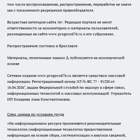
том числе воспроизведению, распространению, переработке не иначе
как с письменного разрешения правообладателя.
Возрастная категория сайта 16+. Редакция портала не несет
ответственности за комментарии и материалы пользователей,
размещенные на сайте www.progorod76.ru и его субдоменах.
Распространение листовок в Ярославле
Материалы, помеченные знаком ∆, публикуются на коммерческой
основе
Сетевое издание www.progorod76.ru является средством массовой
информации. Регистрационный номер ЭЛ № ФС 77 - 91230 от
16.04.2026", выдан Федеральной службой по надзору в сфере связи,
информационных технологий и массовых коммуникаций. Учредитель
ИП Кокарева Анна Константиновна.
Спец. оценка по условиям труда
«На информационном ресурсе применяются рекомендательные
технологии (информационные технологии предоставления
информации на основе сбора, систематизации и анализа сведений,