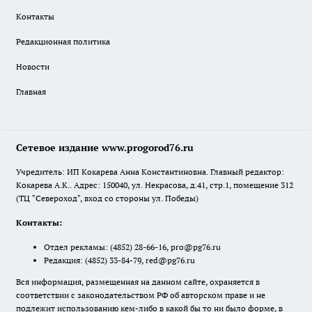
Контакты
Редакционная политика
Новости
Главная
Сетевое издание www.progorod76.ru
Учредитель: ИП Кокарева Анна Константиновна. Главный редактор:
Кокарева А.К.. Адрес: 150040, ул. Некрасова, д.41, стр.1, помещение 312
(ТЦ "Североход", вход со стороны ул. Победы)
Контакты:
Отдел рекламы:
(4852) 28-66-16
,
pro@pg76.ru
Редакция:
(4852) 33-84-79
,
red@pg76.ru
Вся информация, размещенная на данном сайте, охраняется в
соответствии с законодательством РФ об авторском праве и не
подлежит использованию кем-либо в какой бы то ни было форме, в