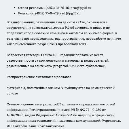
Отдел рекламы:
(4852) 28-66-16
,
pro@pg76.ru
Редакция:
(4852) 33-84-79
,
red@pg76.ru
Вся информация, размещенная на данном сайте, охраняется в
соответствии с законодательством РФ об авторском праве и не
подлежит использованию кем-либо в какой бы то ни было форме, в
том числе воспроизведению, распространению, переработке не иначе
как с письменного разрешения правообладателя.
Возрастная категория сайта 16+. Редакция портала не несет
ответственности за комментарии и материалы пользователей,
размещенные на сайте www.progorod76.ru и его субдоменах.
Распространение листовок в Ярославле
Материалы, помеченные знаком ∆, публикуются на коммерческой
основе
Сетевое издание www.progorod76.ru является средством массовой
информации. Регистрационный номер ЭЛ № ФС 77 - 91230 от
16.04.2026", выдан Федеральной службой по надзору в сфере связи,
информационных технологий и массовых коммуникаций. Учредитель
ИП Кокарева Анна Константиновна.