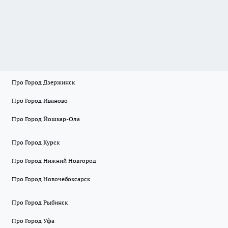
Про Город Дзержинск
Про Город Иваново
Про Город Йошкар-Ола
Про Город Курск
Про Город Нижний Новгород
Про Город Новочебоксарск
Про Город Рыбинск
Про Город Уфа