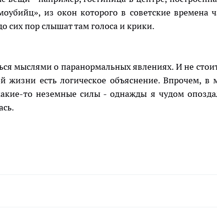
моубийц», из окон которого в советские времена ч
 сих пор слышат там голоса и крики.
ться мыслями о паранормальных явлениях. И не стоит
ой жизни есть логическое объяснение. Впрочем, в 
какие-то неземные силы - однажды я чудом опозда
ась.