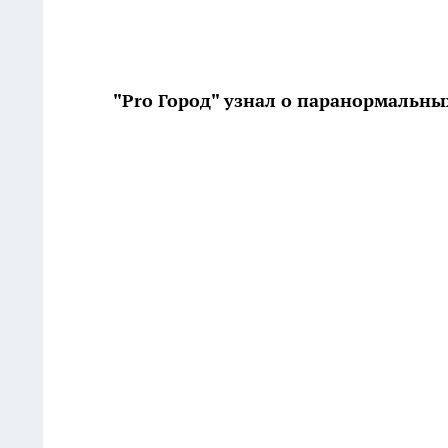
"Pro Город" узнал о паранормальны