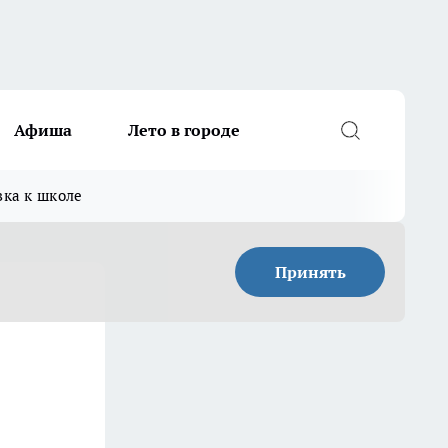
Афиша
Лето в городе
вка к школе
Принять