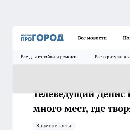
Все новости
Но
Все для стройки и ремонта
Все о ритуальны
Телеведущий Денис 
много мест, где тво
Знаменитости