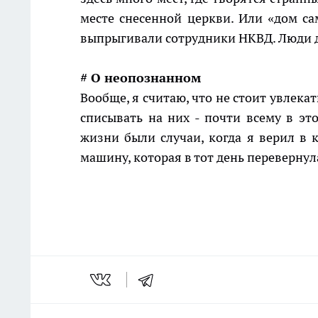
месте снесенной церкви. Или «дом са
выпрыгивали сотрудники НКВД. Люди до
# О неопознанном
Вообще, я считаю, что не стоит увлека
списывать на них - почти всему в эт
жизни были случаи, когда я верил в 
машину, которая в тот день перевернул