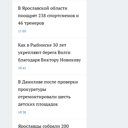
В Ярославской области
поощрят 238 спортсменов и
46 тренеров
11:05
Как в Рыбинске 30 лет
укрепляют берега Волги
благодаря Виктору Новикову
10:41
В Данилове после проверки
прокуратуры
отремонтировали шесть
детских площадок
10:38
Ярославцы собрали 200