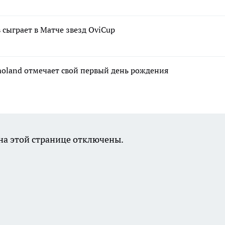
сыграет в Матче звезд OviCup
moland отмечает свой первый день рождения
а этой странице отключены.