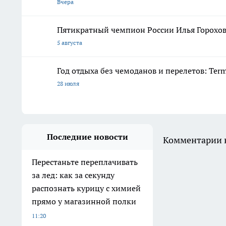
Вчера
Пятикратный чемпион России Илья Горохов 
5 августа
Год отдыха без чемоданов и перелетов: Ter
28 июля
Последние новости
Комментарии н
Перестаньте переплачивать
за лед: как за секунду
распознать курицу с химией
прямо у магазинной полки
11:20