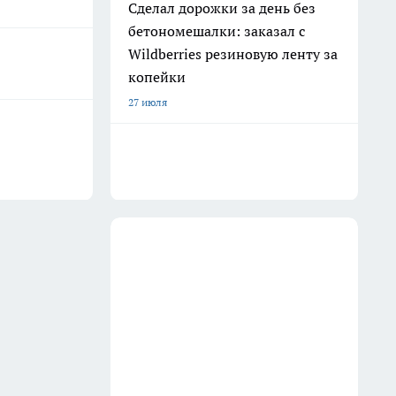
Сделал дорожки за день без
бетономешалки: заказал с
Wildberries резиновую ленту за
копейки
27 июля