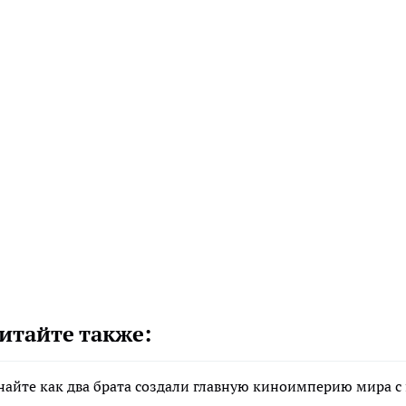
итайте также:
найте как два брата создали главную киноимперию мира с